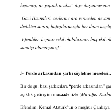
hepimizi; ne yapsak acaba” diye düşünmesinin
Gazi Hazretleri, sözlerine ara vermeden devam
dedikten sonra, hafızalarımızda her daim tazel
Efendiler, hepiniz vekil olabilirsiniz, başvekil o
sanatçı olamazsınız!”
3- Perde arkasından şarkı söyletme meselesi
Bir de şu, bazı şarkıcılara “perde arkasından” ş
açıklık getireyim müsaadenizle (
Muzaffer Kurba
Efendim, Kemal Atatürk’ün o meşhur Çankaya 