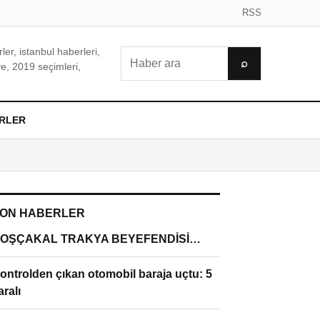
RSS
er, istanbul haberleri,
Ara
⌕
e, 2019 seçimleri,
RLER
ON HABERLER
OŞÇAKAL TRAKYA BEYEFENDİSİ…
ontrolden çıkan otomobil baraja uçtu: 5
aralı