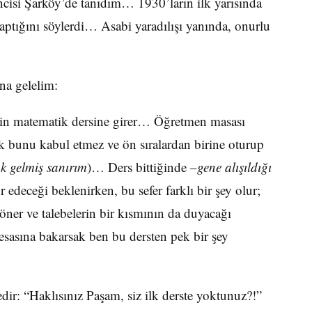
ncisi Şarköy’de tanıdım… 1930’ların ilk yarısında
aptığını söylerdi… Asabi yaradılışı yanında, onurlu
na gelelim:
v’in matematik dersine girer… Öğretmen masası
 bunu kabul etmez ve ön sıralardan birine oturup
k gelmiş sanırım
)… Ders bittiğinde –
gene alışıldığı
r edeceği beklenirken, bu sefer farklı bir şey olur;
öner ve talebelerin bir kısmının da duyacağı
sasına bakarsak ben bu dersten pek bir şey
dir: “Haklısınız Paşam, siz ilk derste yoktunuz?!”