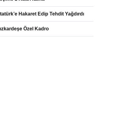
tatürk’e Hakaret Edip Tehdit Yağdırdı
ızkardeşe Özel Kadro