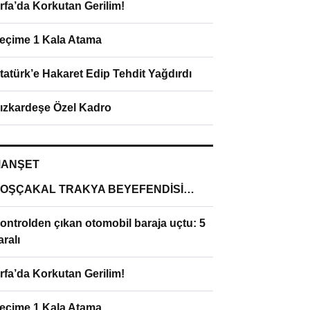
rfa’da Korkutan Gerilim!
eçime 1 Kala Atama
tatürk’e Hakaret Edip Tehdit Yağdırdı
ızkardeşe Özel Kadro
ANŞET
OŞÇAKAL TRAKYA BEYEFENDİSİ…
ontrolden çıkan otomobil baraja uçtu: 5
aralı
rfa’da Korkutan Gerilim!
eçime 1 Kala Atama