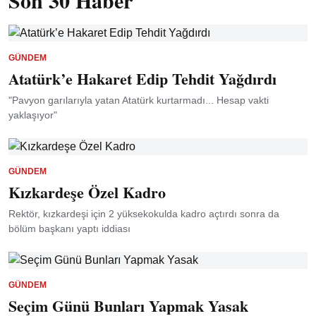
Son 30 Haber
GÜNDEM
Atatürk’e Hakaret Edip Tehdit Yağdırdı
"Pavyon garılarıyla yatan Atatürk kurtarmadı... Hesap vakti
yaklaşıyor"
GÜNDEM
Kızkardeşe Özel Kadro
Rektör, kızkardeşi için 2 yüksekokulda kadro açtırdı sonra da
bölüm başkanı yaptı iddiası
GÜNDEM
Seçim Günü Bunları Yapmak Yasak