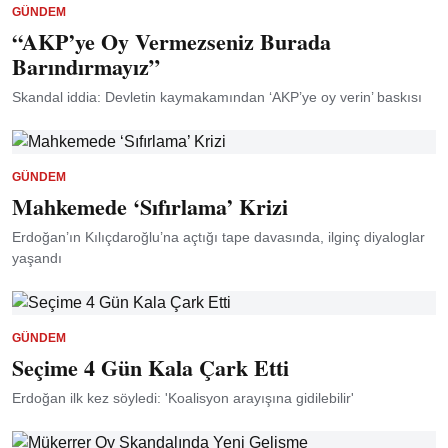
GÜNDEM
“AKP’ye Oy Vermezseniz Burada
Barındırmayız”
Skandal iddia: Devletin kaymakamından ‘AKP’ye oy verin’ baskısı
GÜNDEM
Mahkemede ‘Sıfırlama’ Krizi
Erdoğan’ın Kılıçdaroğlu’na açtığı tape davasında, ilginç diyaloglar
yaşandı
GÜNDEM
Seçime 4 Gün Kala Çark Etti
Erdoğan ilk kez söyledi: 'Koalisyon arayışına gidilebilir'