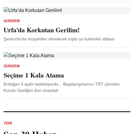
GÜNDEM
Urfa’da Korkutan Gerilim!
Şanlıurfa'da müşahitler dövülerek toplu oy kullanıldı iddiası
GÜNDEM
Seçime 1 Kala Atama
Erdoğan 6 aydır bekletiyordu... Başdanışmanını TRT yönetim
Kurulu Üyeliğini dün onayladı
YENI