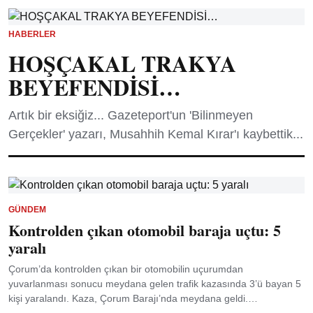
HABERLER
HOŞÇAKAL TRAKYA
BEYEFENDİSİ…
Artık bir eksiğiz... Gazeteport'un 'Bilinmeyen
Gerçekler' yazarı, Musahhih Kemal Kırar'ı kaybettik...
GÜNDEM
Kontrolden çıkan otomobil baraja uçtu: 5
yaralı
Çorum’da kontrolden çıkan bir otomobilin uçurumdan
yuvarlanması sonucu meydana gelen trafik kazasında 3’ü bayan 5
kişi yaralandı. Kaza, Çorum Barajı’nda meydana geldi.…