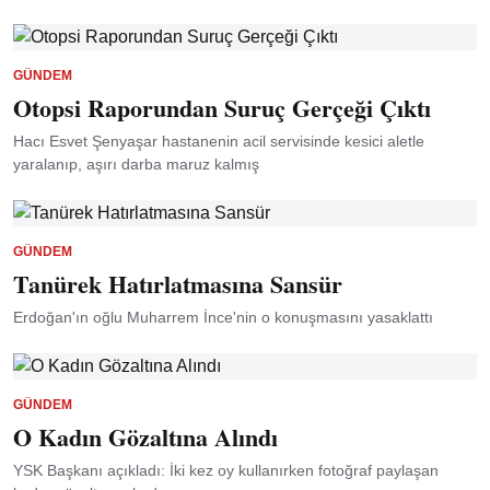
GÜNDEM
Otopsi Raporundan Suruç Gerçeği Çıktı
Hacı Esvet Şenyaşar hastanenin acil servisinde kesici aletle
yaralanıp, aşırı darba maruz kalmış
GÜNDEM
Tanürek Hatırlatmasına Sansür
Erdoğan'ın oğlu Muharrem İnce'nin o konuşmasını yasaklattı
GÜNDEM
O Kadın Gözaltına Alındı
YSK Başkanı açıkladı: İki kez oy kullanırken fotoğraf paylaşan