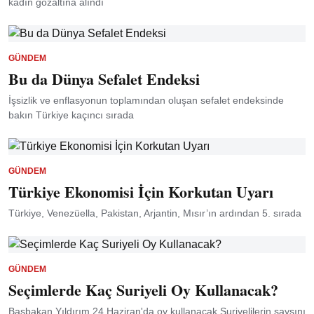
kadın gözaltına alındı
GÜNDEM
Bu da Dünya Sefalet Endeksi
İşsizlik ve enflasyonun toplamından oluşan sefalet endeksinde
bakın Türkiye kaçıncı sırada
GÜNDEM
Türkiye Ekonomisi İçin Korkutan Uyarı
Türkiye, Venezüella, Pakistan, Arjantin, Mısır’ın ardından 5. sırada
GÜNDEM
Seçimlerde Kaç Suriyeli Oy Kullanacak?
Başbakan Yıldırım 24 Haziran'da oy kullanacak Suriyelilerin saysını