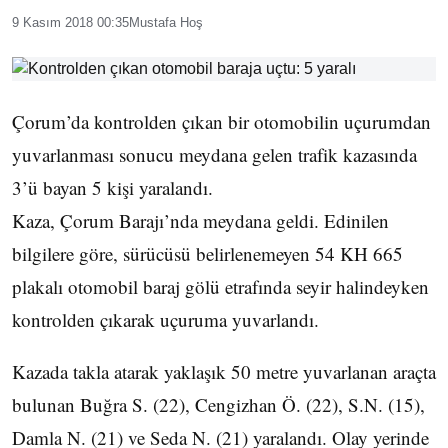
9 Kasım 2018 00:35
Mustafa Hoş
Çorum’da kontrolden çıkan bir otomobilin uçurumdan
yuvarlanması sonucu meydana gelen trafik kazasında
3’ü bayan 5 kişi yaralandı.
Kaza, Çorum Barajı’nda meydana geldi. Edinilen
bilgilere göre, sürücüsü belirlenemeyen 54 KH 665
plakalı otomobil baraj gölü etrafında seyir halindeyken
kontrolden çıkarak uçuruma yuvarlandı.
Kazada takla atarak yaklaşık 50 metre yuvarlanan araçta
bulunan Buğra S. (22), Cengizhan Ö. (22), S.N. (15),
Damla N. (21) ve Seda N. (21) yaralandı. Olay yerinde