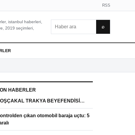
RSS
er, istanbul haberleri,
Ara
⌕
e, 2019 seçimleri,
RLER
ON HABERLER
OŞÇAKAL TRAKYA BEYEFENDİSİ…
ontrolden çıkan otomobil baraja uçtu: 5
aralı