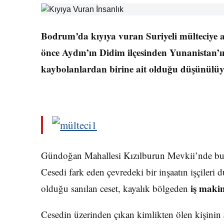
Bodrum’da kıyıya vuran Suriyeli mülteciye ait
önce Aydın’ın Didim ilçesinden Yunanistan’
kaybolanlardan birine ait olduğu düşünülüy
Gündoğan Mahallesi Kızılburun Mevkii’nde bugü
Cesedi fark eden çevredeki bir inşaatın işçileri 
iş makin
olduğu sanılan ceset, kayalık bölgeden
Cesedin üzerinden çıkan kimlikten ölen kişinin