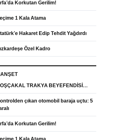
rfa’da Korkutan Gerilim!
eçime 1 Kala Atama
tatürk’e Hakaret Edip Tehdit Yağdırdı
ızkardeşe Özel Kadro
ANŞET
OŞÇAKAL TRAKYA BEYEFENDİSİ…
ontrolden çıkan otomobil baraja uçtu: 5
aralı
rfa’da Korkutan Gerilim!
eçime 1 Kala Atama