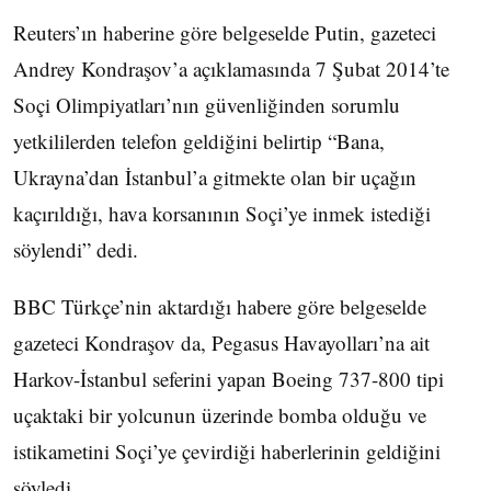
Reuters’ın haberine göre belgeselde Putin, gazeteci
Andrey Kondraşov’a açıklamasında 7 Şubat 2014’te
Soçi Olimpiyatları’nın güvenliğinden sorumlu
yetkililerden telefon geldiğini belirtip “Bana,
Ukrayna’dan İstanbul’a gitmekte olan bir uçağın
kaçırıldığı, hava korsanının Soçi’ye inmek istediği
söylendi” dedi.
BBC Türkçe’nin aktardığı habere göre belgeselde
gazeteci Kondraşov da, Pegasus Havayolları’na ait
Harkov-İstanbul seferini yapan Boeing 737-800 tipi
uçaktaki bir yolcunun üzerinde bomba olduğu ve
istikametini Soçi’ye çevirdiği haberlerinin geldiğini
söyledi.