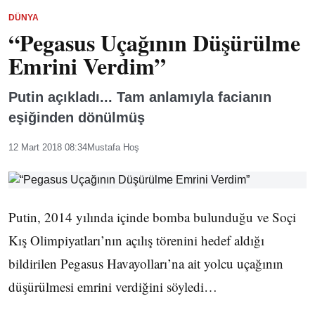
DÜNYA
“Pegasus Uçağının Düşürülme
Emrini Verdim”
Putin açıkladı... Tam anlamıyla facianın
eşiğinden dönülmüş
12 Mart 2018 08:34
Mustafa Hoş
Putin, 2014 yılında içinde bomba bulunduğu ve Soçi
Kış Olimpiyatları’nın açılış törenini hedef aldığı
bildirilen Pegasus Havayolları’na ait yolcu uçağının
düşürülmesi emrini verdiğini söyledi…