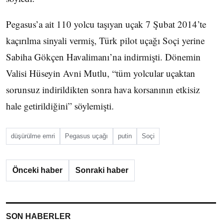
Pegasus’a ait 110 yolcu taşıyan uçak 7 Şubat 2014’te
kaçırılma sinyali vermiş, Türk pilot uçağı Soçi yerine
Sabiha Gökçen Havalimanı’na indirmişti. Dönemin
Valisi Hüseyin Avni Mutlu, “tüm yolcular uçaktan
sorunsuz indirildikten sonra hava korsanının etkisiz
hale getirildiğini” söylemişti.
düşürülme emri
Pegasus uçağı
putin
Soçi
Önceki haber
Sonraki haber
SON HABERLER