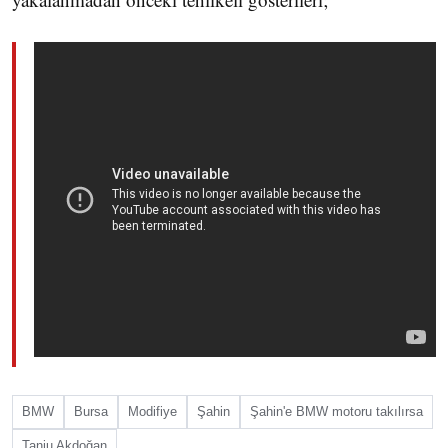
BMW
Bursa
Modifiye
Şahin
Şahin'e BMW motoru takılırsa
Tanju Akdoğan