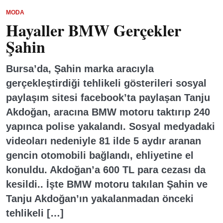
MODA
Hayaller BMW Gerçekler
Şahin
Bursa’da, Şahin marka aracıyla
gerçekleştirdiği tehlikeli gösterileri sosyal
paylaşım sitesi facebook’ta paylaşan Tanju
Akdoğan, aracına BMW motoru taktırıp 240
yapınca polise yakalandı. Sosyal medyadaki
videoları nedeniyle 81 ilde 5 aydır aranan
gencin otomobili bağlandı, ehliyetine el
konuldu. Akdoğan’a 600 TL para cezası da
kesildi.. İşte BMW motoru takılan Şahin ve
Tanju Akdoğan’ın yakalanmadan önceki
tehlikeli […]