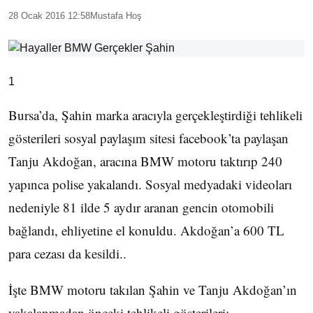
28 Ocak 2016 12:58
Mustafa Hoş
1
Bursa’da, Şahin marka aracıyla gerçekleştirdiği tehlikeli
gösterileri sosyal paylaşım sitesi facebook’ta paylaşan
Tanju Akdoğan, aracına BMW motoru taktırıp 240
yapınca polise yakalandı. Sosyal medyadaki videoları
nedeniyle 81 ilde 5 aydır aranan gencin otomobili
bağlandı, ehliyetine el konuldu. Akdoğan’a 600 TL
para cezası da kesildi..
İşte BMW motoru takılan Şahin ve Tanju Akdoğan’ın
yakalanmadan önceki tehlikeli gösterileri;