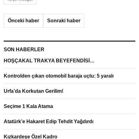
Önceki haber
Sonraki haber
SON HABERLER
HOŞÇAKAL TRAKYA BEYEFENDİSİ…
Kontrolden çıkan otomobil baraja uçtu: 5 yaralı
Urfa’da Korkutan Gerilim!
Seçime 1 Kala Atama
Atatürk’e Hakaret Edip Tehdit Yağdırdı
Kızkardeşe Özel Kadro