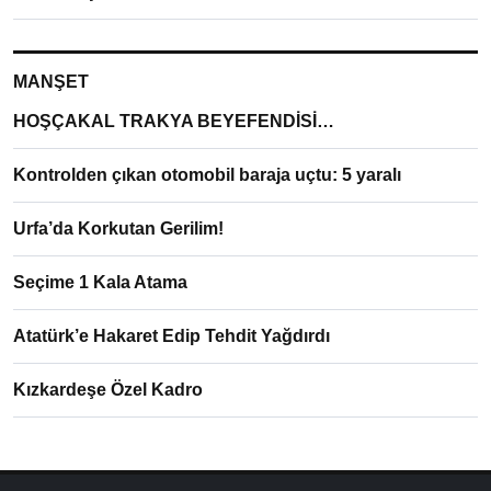
MANŞET
HOŞÇAKAL TRAKYA BEYEFENDİSİ…
Kontrolden çıkan otomobil baraja uçtu: 5 yaralı
Urfa’da Korkutan Gerilim!
Seçime 1 Kala Atama
Atatürk’e Hakaret Edip Tehdit Yağdırdı
Kızkardeşe Özel Kadro