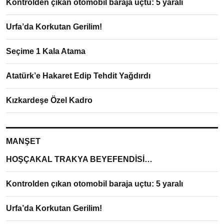
Kontrolden çıkan otomobil baraja uçtu: 5 yaralı
Urfa’da Korkutan Gerilim!
Seçime 1 Kala Atama
Atatürk’e Hakaret Edip Tehdit Yağdırdı
Kızkardeşe Özel Kadro
MANŞET
HOŞÇAKAL TRAKYA BEYEFENDİSİ…
Kontrolden çıkan otomobil baraja uçtu: 5 yaralı
Urfa’da Korkutan Gerilim!