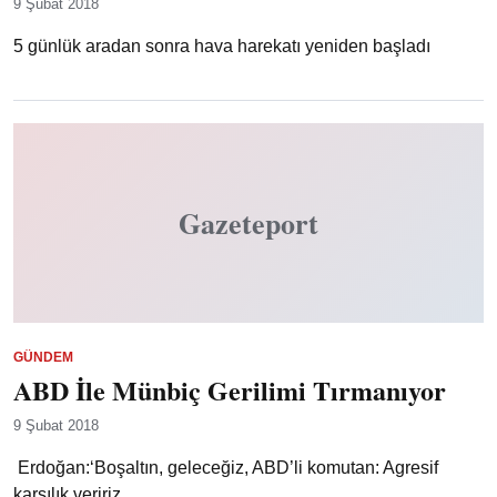
9 Şubat 2018
5 günlük aradan sonra hava harekatı yeniden başladı
Gazeteport
GÜNDEM
ABD İle Münbiç Gerilimi Tırmanıyor
9 Şubat 2018
Erdoğan:‘Boşaltın, geleceğiz, ABD’li komutan: Agresif
karşılık veririz