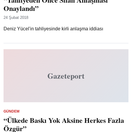
Onaylandı”
24 Şubat 2018
Deniz Yücel'in tahliyesinde kirli anlaşma iddiası
Gazeteport
GÜNDEM
“Ülkede Baskı Yok Aksine Herkes Fazla
Özgür”