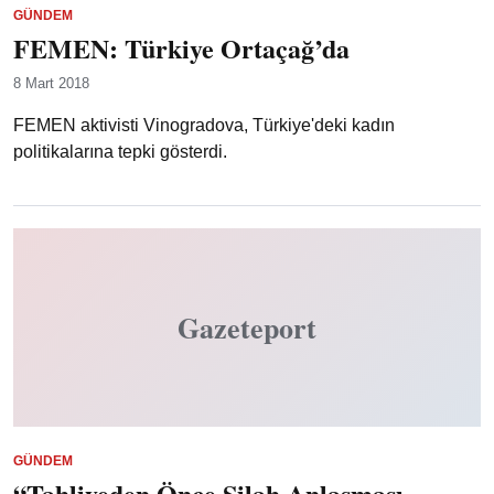
GÜNDEM
FEMEN: Türkiye Ortaçağ’da
8 Mart 2018
FEMEN aktivisti Vinogradova, Türkiye'deki kadın
politikalarına tepki gösterdi.
Gazeteport
GÜNDEM
“Tahliyeden Önce Silah Anlaşması