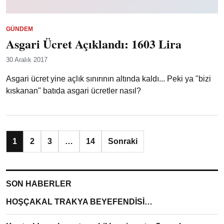
GÜNDEM
Asgari Ücret Açıklandı: 1603 Lira
30 Aralık 2017
Asgari ücret yine açlık sınırının altında kaldı... Peki ya "bizi
kıskanan" batıda asgari ücretler nasıl?
1
2
3
…
14
Sonraki
SON HABERLER
HOŞÇAKAL TRAKYA BEYEFENDİSİ…