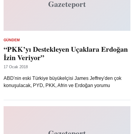
Gazeteport
GÜNDEM
“PKK’yı Destekleyen Uçaklara Erdoğan
İzin Veriyor”
17 Ocak 2018
ABD'nin eski Türkiye büyükelçisi James Jeffrey'den çok
konuşulacak, PYD, PKK, Afrin ve Erdoğan yorumu
Gazeteport