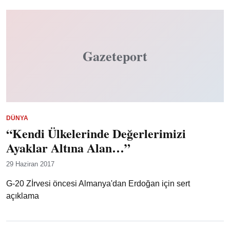
Gazeteport
DÜNYA
“Kendi Ülkelerinde Değerlerimizi
Ayaklar Altına Alan…”
29 Haziran 2017
G-20 Zİrvesi öncesi Almanya'dan Erdoğan için sert
açıklama