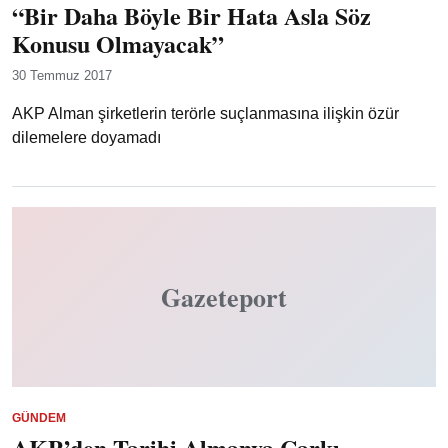
“Bir Daha Böyle Bir Hata Asla Söz
Konusu Olmayacak”
30 Temmuz 2017
AKP Alman şirketlerin terörle suçlanmasına ilişkin özür
dilemelere doyamadı
Gazeteport
GÜNDEM
AKP’den Tarihi Almanya Çarkı