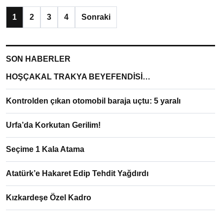
1
2
3
4
Sonraki
SON HABERLER
HOŞÇAKAL TRAKYA BEYEFENDİSİ…
Kontrolden çıkan otomobil baraja uçtu: 5 yaralı
Urfa’da Korkutan Gerilim!
Seçime 1 Kala Atama
Atatürk’e Hakaret Edip Tehdit Yağdırdı
Kızkardeşe Özel Kadro