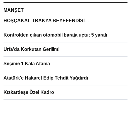
MANŞET
HOŞÇAKAL TRAKYA BEYEFENDİSİ…
Kontrolden çıkan otomobil baraja uçtu: 5 yaralı
Urfa’da Korkutan Gerilim!
Seçime 1 Kala Atama
Atatürk’e Hakaret Edip Tehdit Yağdırdı
Kızkardeşe Özel Kadro
Gazeteport