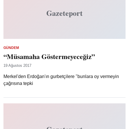
Gazeteport
GÜNDEM
“Müsamaha Göstermeyeceğiz”
19 Ağustos 2017
Merkel'den Erdoğan'ın gurbetçilere "bunlara oy vermeyin
çağrısına tepki