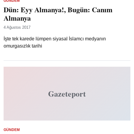
GÜNDEM
Dün: Eyy Almanya!, Bugün: Canım
Almanya
4 Ağustos 2017
İşte tek karede lümpen siyasal İslamcı medyanın
omurgasızlık tarihi
Gazeteport
GÜNDEM