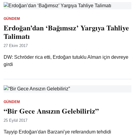
GÜNDEM
Erdoğan’dan ‘Bağımsız’ Yargıya Tahliye
Talimatı
27 Ekim 2017
DW: Schröder rica etti, Erdoğan tutuklu Alman için devreye
girdi
GÜNDEM
“Bir Gece Ansızın Gelebiliriz”
25 Eylül 2017
Tayyip Erdoğan'dan Barzani'ye referandum tehdidi