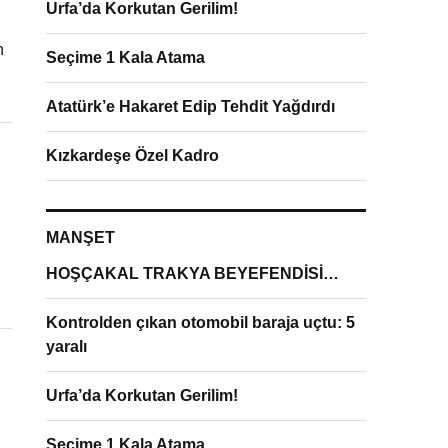
Urfa’da Korkutan Gerilim!
n
Seçime 1 Kala Atama
Atatürk’e Hakaret Edip Tehdit Yağdırdı
Kızkardeşe Özel Kadro
MANŞET
HOŞÇAKAL TRAKYA BEYEFENDİSİ…
Kontrolden çıkan otomobil baraja uçtu: 5
yaralı
Urfa’da Korkutan Gerilim!
Seçime 1 Kala Atama