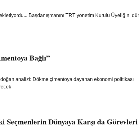
ekletiyordu... Başdanışmanını TRT yönetim Kurulu Üyeliğini dü
imentoya Bağlı”
doğan analizi: Dökme çimentoya dayanan ekonomi politikası
eyecek
ki Seçmenlerin Dünyaya Karşı da Görevleri