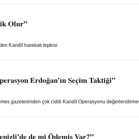
ik Olur”
den Kandil harekatı tepkisi
perasyon Erdoğan’ın Seçim Taktiği”
 Times gazetesinden çok ciddi Kandil Operasyonu değerlendirme
enizli’de de mi Ödemiş Var?”