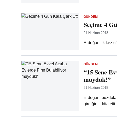
GÜNDEM
Seçime 4 Gü
21 Haziran 2018
Erdoğan ilk kez söy
GÜNDEM
“15 Sene Ev
muyduk!”
21 Haziran 2018
Erdoğan, buzdolab
girdiğini iddia etti