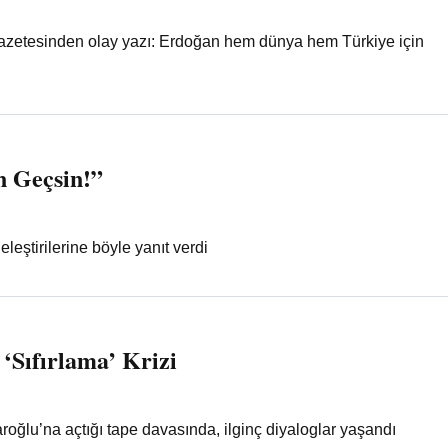
gazetesinden olay yazı: Erdoğan hem dünya hem Türkiye için
n Geçsin!”
leştirilerine böyle yanıt verdi
Sıfırlama’ Krizi
roğlu’na açtığı tape davasında, ilginç diyaloglar yaşandı