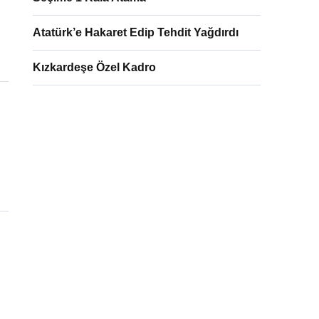
Atatürk’e Hakaret Edip Tehdit Yağdırdı
Kızkardeşe Özel Kadro