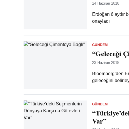
24 Haziran 2018
Erdoğan 6 aydır b
onayladı
GÜNDEM
“Geleceği Ç
23 Haziran 2018
Bloomberg’den Er
geleceğini belirl
GÜNDEM
“Türkiye’de
Var”