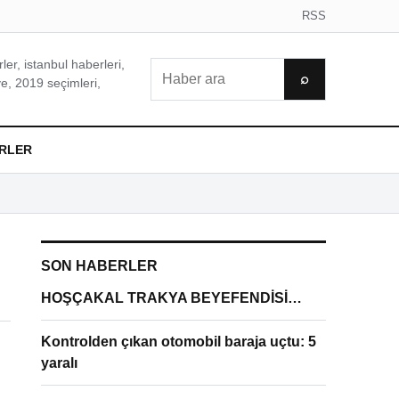
RSS
er, istanbul haberleri,
Ara
⌕
e, 2019 seçimleri,
RLER
SON HABERLER
HOŞÇAKAL TRAKYA BEYEFENDİSİ…
Kontrolden çıkan otomobil baraja uçtu: 5
yaralı