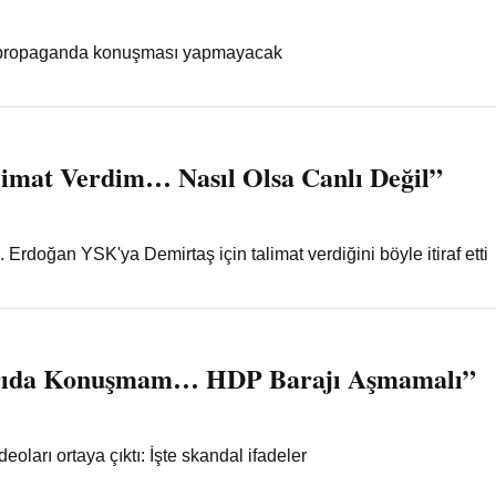
propaganda konuşması yapmayacak
imat Verdim… Nasıl Olsa Canlı Değil”
. Erdoğan YSK'ya Demirtaş için talimat verdiğini böyle itiraf etti
rıda Konuşmam… HDP Barajı Aşmamalı”
deoları ortaya çıktı: İşte skandal ifadeler