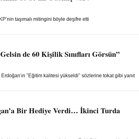
'nin taşımalı mitingini böyle deşifre etti
Gelsin de 60 Kişilik Sınıfları Görsün”
rdoğan'ın "Eğitim kalitesi yükseldi" sözlerine tokat gibi yanıt
n’a Bir Hediye Verdi… İkinci Turda