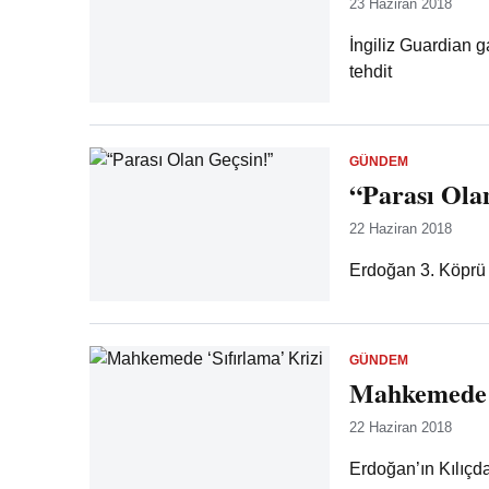
23 Haziran 2018
İngiliz Guardian 
tehdit
GÜNDEM
“Parası Ola
22 Haziran 2018
Erdoğan 3. Köprü e
GÜNDEM
Mahkemede ‘
22 Haziran 2018
Erdoğan’ın Kılıçda