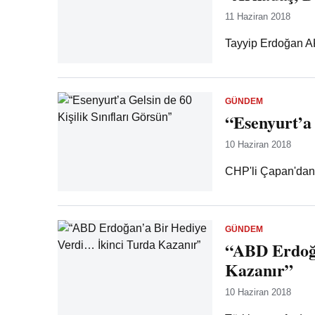
11 Haziran 2018
Tayyip Erdoğan AKP
GÜNDEM
“Esenyurt’a 
10 Haziran 2018
CHP'li Çapan'dan E
GÜNDEM
“ABD Erdoğa
Kazanır”
10 Haziran 2018