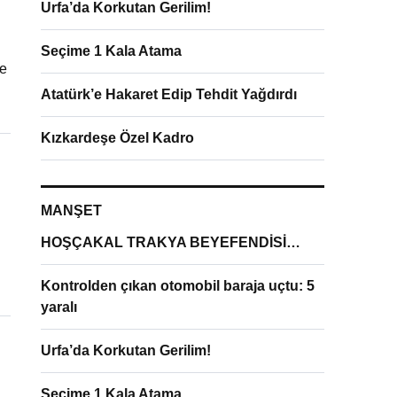
Urfa’da Korkutan Gerilim!
Seçime 1 Kala Atama
ve
Atatürk’e Hakaret Edip Tehdit Yağdırdı
Kızkardeşe Özel Kadro
MANŞET
HOŞÇAKAL TRAKYA BEYEFENDİSİ…
Kontrolden çıkan otomobil baraja uçtu: 5
yaralı
Urfa’da Korkutan Gerilim!
Seçime 1 Kala Atama