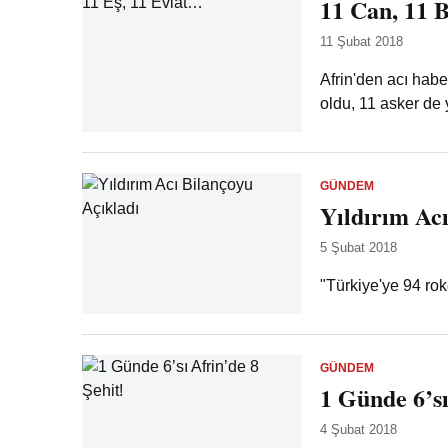
11 Can, 11 
11 Şubat 2018
Afrin'den acı habe
oldu, 11 asker de 
GÜNDEM
Yıldırım Acı
5 Şubat 2018
"Türkiye'ye 94 roke
GÜNDEM
1 Günde 6’sı
4 Şubat 2018