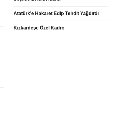
Atatürk’e Hakaret Edip Tehdit Yağdırdı
Kızkardeşe Özel Kadro