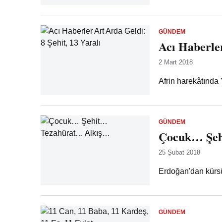
GÜNDEM
Acı Haberler
2 Mart 2018
Afrin harekâtında Y
GÜNDEM
Çocuk… Şeh
25 Şubat 2018
Erdoğan'dan kürsüy
GÜNDEM