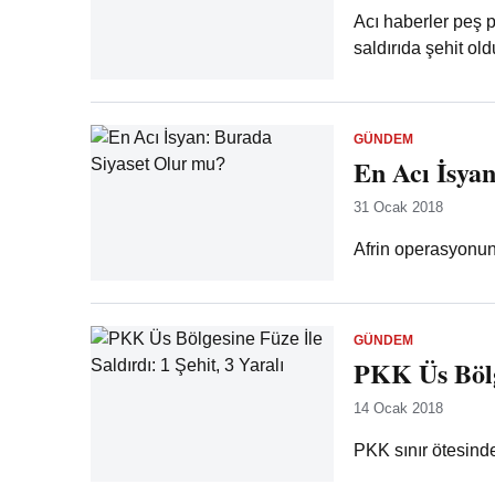
Acı haberler peş pe
saldırıda şehit old
GÜNDEM
En Acı İsya
31 Ocak 2018
Afrin operasyonun
GÜNDEM
PKK Üs Bölge
14 Ocak 2018
PKK sınır ötesinde