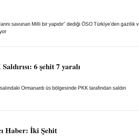
arını savunan Milli bir yapıdır" dediği ÖSO Türkiye'den gazilik 
iyor
Saldırısı: 6 şehit 7 yaralı
kırsalındaki Ormanardı üs bölgesinde PKK tarafından saldırı
ı Haber: İki Şehit