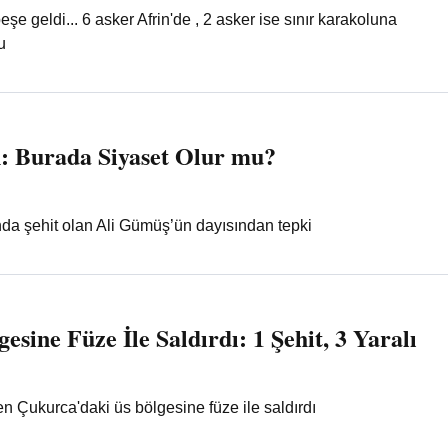
şe geldi... 6 asker Afrin'de , 2 asker ise sınır karakoluna
u
n: Burada Siyaset Olur mu?
da şehit olan Ali Gümüş’ün dayısından tepki
sine Füze İle Saldırdı: 1 Şehit, 3 Yaralı
n Çukurca'daki üs bölgesine füze ile saldırdı