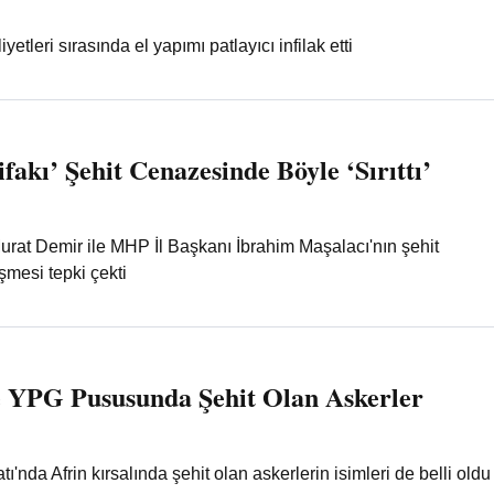
etleri sırasında el yapımı patlayıcı infilak etti
fakı’ Şehit Cenazesinde Böyle ‘Sırıttı’
urat Demir ile MHP İl Başkanı İbrahim Maşalacı'nın şehit
mesi tepki çekti
de YPG Pususunda Şehit Olan Askerler
ı'nda Afrin kırsalında şehit olan askerlerin isimleri de belli oldu