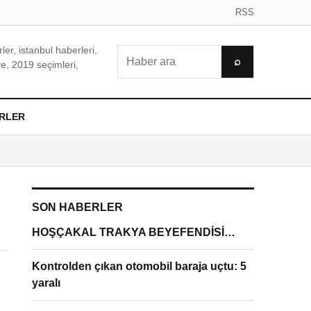
RSS
er, istanbul haberleri,
Ara
⌕
e, 2019 seçimleri,
RLER
SON HABERLER
HOŞÇAKAL TRAKYA BEYEFENDİSİ…
Kontrolden çıkan otomobil baraja uçtu: 5
yaralı