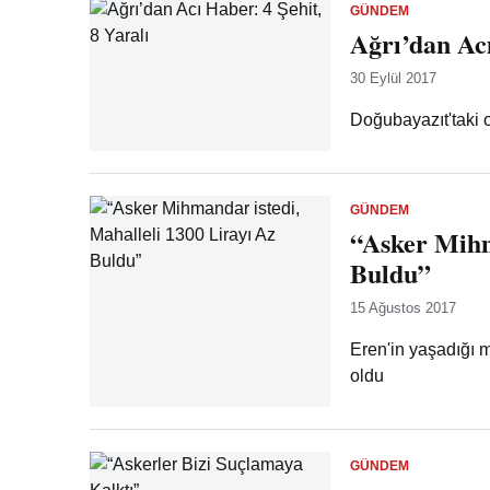
GÜNDEM
Ağrı’dan Acı
30 Eylül 2017
Doğubayazıt'taki o
GÜNDEM
“Asker Mihm
Buldu”
15 Ağustos 2017
Eren'in yaşadığı m
oldu
GÜNDEM