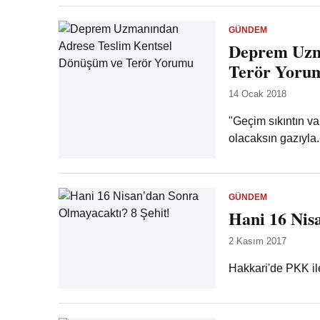
GÜNDEM
Deprem Uzm
Terör Yoru
14 Ocak 2018
"Geçim sıkıntın va
olacaksın gazıyla..
GÜNDEM
Hani 16 Nis
2 Kasım 2017
Hakkari'de PKK il