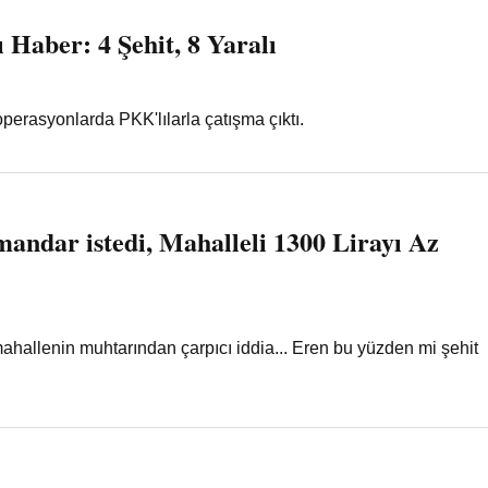
 Haber: 4 Şehit, 8 Yaralı
perasyonlarda PKK'lılarla çatışma çıktı.
andar istedi, Mahalleli 1300 Lirayı Az
ahallenin muhtarından çarpıcı iddia... Eren bu yüzden mi şehit