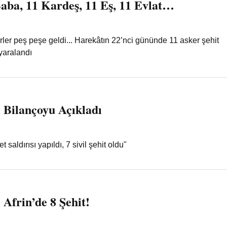
Baba, 11 Kardeş, 11 Eş, 11 Evlat…
rler peş peşe geldi... Harekâtın 22’nci gününde 11 asker şehit
yaralandı
 Bilançoyu Açıkladı
t saldırısı yapıldı, 7 sivil şehit oldu"
 Afrin’de 8 Şehit!