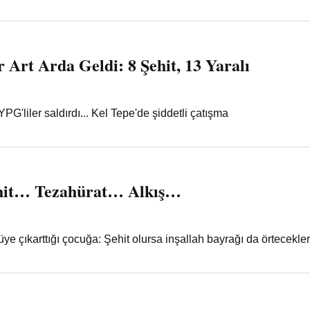
 Art Arda Geldi: 8 Şehit, 13 Yaralı
PG'liler saldırdı... Kel Tepe'de şiddetli çatışma
it… Tezahürat… Alkış…
e çıkarttığı çocuğa: Şehit olursa inşallah bayrağı da örtecekler