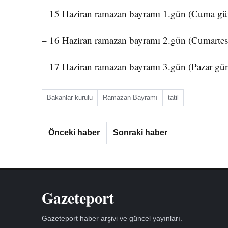
– 15 Haziran ramazan bayramı 1.gün (Cuma günü
– 16 Haziran ramazan bayramı 2.gün (Cumartes
– 17 Haziran ramazan bayramı 3.gün (Pazar gü
Bakanlar kurulu
Ramazan Bayramı
tatil
Önceki haber
Sonraki haber
Gazeteport
Gazeteport haber arşivi ve güncel yayınları.