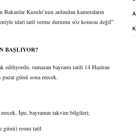
n Bakanlar Kurulu’nun ardından kameraların
A
niyle idari tatil verme durumu söz konusu değil”
K
N BAŞLIYOR?
k ediliyordu. ramazan bayramı tatili 14 Haziran
n pazar günü sona erecek.
ecek. İşte, bayramın takvim bilgileri;
 günü) resmi tatil