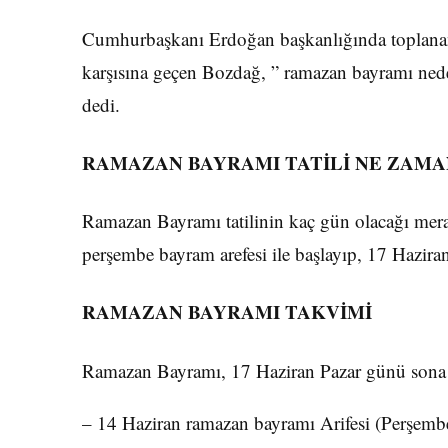
Cumhurbaşkanı Erdoğan başkanlığında toplana
karşısına geçen Bozdağ, ” ramazan bayramı nede
dedi.
RAMAZAN BAYRAMI TATİLİ NE ZAMA
Ramazan Bayramı tatilinin kaç gün olacağı mera
perşembe bayram arefesi ile başlayıp, 17 Hazira
RAMAZAN BAYRAMI TAKVİMİ
Ramazan Bayramı, 17 Haziran Pazar günü sona er
– 14 Haziran ramazan bayramı Arifesi (Perşembe