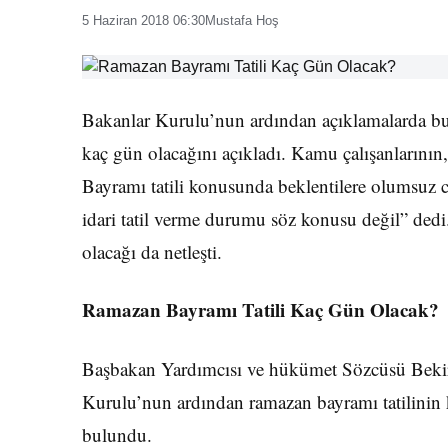
5 Haziran 2018 06:30
Mustafa Hoş
Bakanlar Kurulu’nun ardından açıklamalarda b
kaç gün olacağını açıkladı. Kamu çalışanlarının,
Bayramı tatili konusunda beklentilere olumsu
idari tatil verme durumu söz konusu değil” ded
olacağı da netleşti.
Ramazan Bayramı Tatili Kaç Gün Olacak?
Başbakan Yardımcısı ve hükümet Sözcüsü Bekir
Kurulu’nun ardından ramazan bayramı tatilinin 
bulundu.