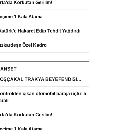
rfa’da Korkutan Gerilim!
eçime 1 Kala Atama
tatürk’e Hakaret Edip Tehdit Yağdırdı
ızkardeşe Özel Kadro
ANŞET
OŞÇAKAL TRAKYA BEYEFENDİSİ…
ontrolden çıkan otomobil baraja uçtu: 5
aralı
rfa’da Korkutan Gerilim!
eçime 1 Kala Atama