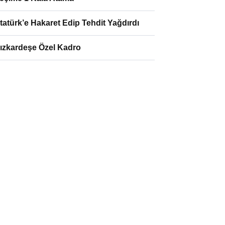
tatürk’e Hakaret Edip Tehdit Yağdırdı
ızkardeşe Özel Kadro