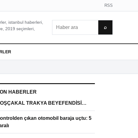
RSS
er, istanbul haberleri,
Ara
⌕
e, 2019 seçimleri,
RLER
ON HABERLER
OŞÇAKAL TRAKYA BEYEFENDİSİ…
ontrolden çıkan otomobil baraja uçtu: 5
aralı