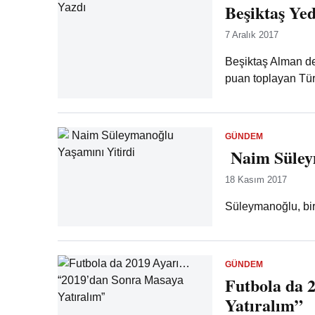
Beşiktaş Yed
7 Aralık 2017
Beşiktaş Alman de
puan toplayan Tür
GÜNDEM
Naim Süleym
18 Kasım 2017
Süleymanoğlu, bir
GÜNDEM
Futbola da 
Yatıralım”