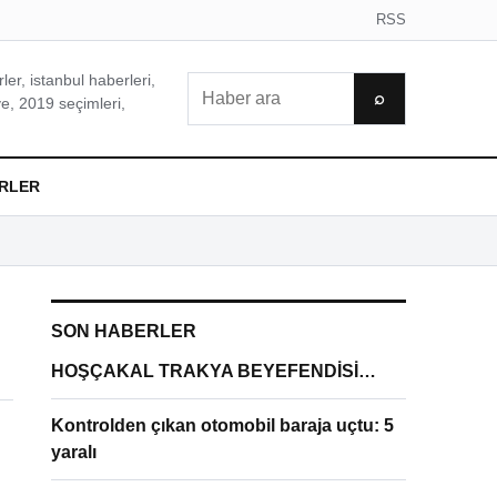
RSS
er, istanbul haberleri,
Ara
⌕
e, 2019 seçimleri,
RLER
SON HABERLER
HOŞÇAKAL TRAKYA BEYEFENDİSİ…
Kontrolden çıkan otomobil baraja uçtu: 5
yaralı