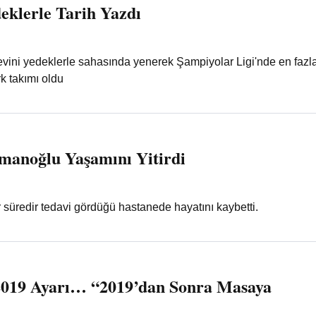
eklerle Tarih Yazdı
vini yedeklerle sahasında yenerek Şampiyolar Ligi'nde en fazl
k takımı oldu
anoğlu Yaşamını Yitirdi
 süredir tedavi gördüğü hastanede hayatını kaybetti.
2019 Ayarı… “2019’dan Sonra Masaya