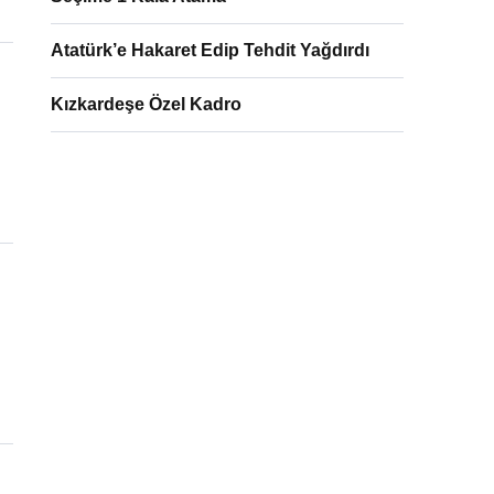
Atatürk’e Hakaret Edip Tehdit Yağdırdı
Kızkardeşe Özel Kadro