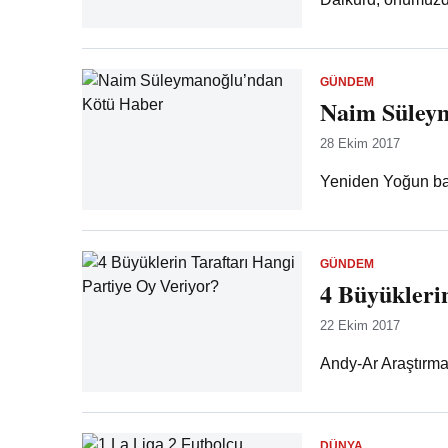
GÜNDEM
Naim Süley
28 Ekim 2017
Yeniden Yoğun bakı
GÜNDEM
4 Büyükleri
22 Ekim 2017
Andy-Ar Araştırma 
DÜNYA