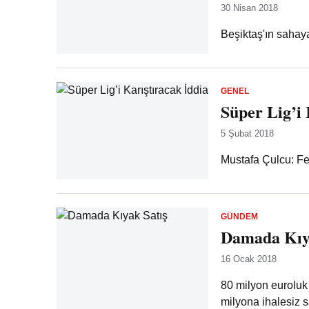
30 Nisan 2018
Beşiktaş'ın sahay
GENEL
Süper Lig’i 
5 Şubat 2018
Mustafa Çulcu: Fe
GÜNDEM
Damada Kıya
16 Ocak 2018
80 milyon eurolu
milyona ihalesiz sa