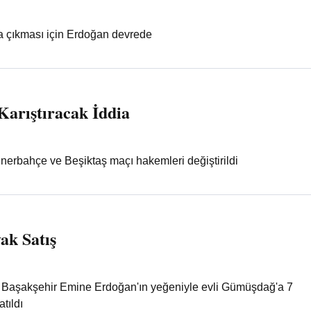
a çıkması için Erdoğan devrede
Karıştıracak İddia
nerbahçe ve Beşiktaş maçı hakemleri değiştirildi
k Satış
k Başakşehir Emine Erdoğan'ın yeğeniyle evli Gümüşdağ'a 7
tıldı