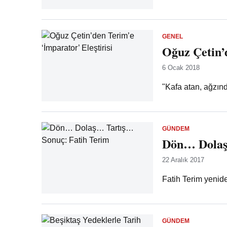
GENEL
Oğuz Çetin’d
6 Ocak 2018
"Kafa atan, ağzın
GÜNDEM
Dön… Dolaş
22 Aralık 2017
Fatih Terim yenid
GÜNDEM