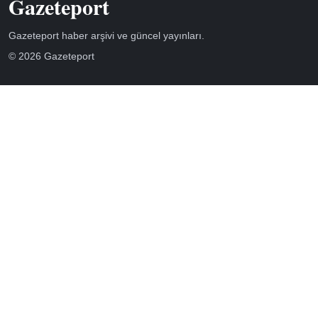
Gazeteport
Gazeteport haber arşivi ve güncel yayınları.
© 2026 Gazeteport