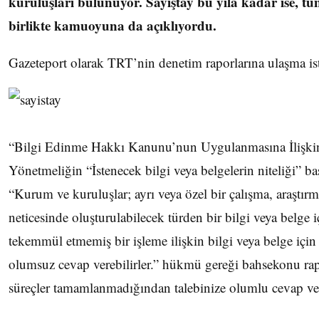
kuruluşları bulunuyor. Sayıştay bu yıla kadar ise, tü
birlikte kamuoyuna da açıklıyordu.
Gazeteport olarak TRT’nin denetim raporlarına ulaşma iste
“Bilgi Edinme Hakkı Kanunu’nun Uygulanmasına İlişkin
Yönetmeliğin “İstenecek bilgi veya belgelerin niteliği” b
“Kurum ve kuruluşlar; ayrı veya özel bir çalışma, araştırm
neticesinde oluşturulabilecek türden bir bilgi veya belge i
tekemmül etmemiş bir işleme ilişkin bilgi veya belge için
olumsuz cevap verebilirler.” hükmü gereği bahsekonu rap
süreçler tamamlanmadığından talebinize olumlu cevap v