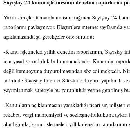
Sayıştay 74 kamu işletmesinin denetim raporlarını p
Yazılı süreçler tamamlanmasına rağmen Sayıştay 74 kamu
raporlarını paylaşmıyor. Eleştirilere internet sayfasında ya
açıklamasında şu gerekçeler öne sürüldü;
-Kamu işletmeleri yıllık denetim raporlarının, Sayıştay in
için yasal zorunluluk bulunmamaktadır. Kanunda, rapor
değil kamuoyuna duyurulmasından söz edilmektedir. Ni
tarihinde Sayıştay İnternet Sitesinde duyuru yapılmak ve
yayımlanmak suretiyle bu zorunluluk yerine getirilmiş b
-Kanunların açıklanmasını yasakladığı ticari sır, müşteri sır
rekabet, vergi mahremiyeti ve sözleşme hukukuna aykırı
alındığında, kamu işletmeleri yıllık denetim raporlarını