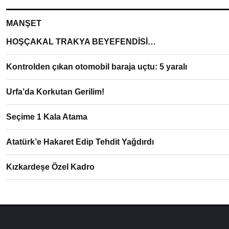
MANŞET
HOŞÇAKAL TRAKYA BEYEFENDİSİ…
Kontrolden çıkan otomobil baraja uçtu: 5 yaralı
Urfa’da Korkutan Gerilim!
Seçime 1 Kala Atama
Atatürk’e Hakaret Edip Tehdit Yağdırdı
Kızkardeşe Özel Kadro