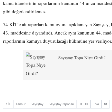
kamu idarelerinin raporlarının kanunun 44 üncü maddes
gibi değerlendirilemez.
74 KİT’e ait raporları kamuoyuna açıklamayan Sayışta
43. maddesine dayandırdı. Ancak aynı kanunun 44. madd
raporlarının kamuya duyurulacağı hükmüne yer veriliyor
Sayıştay Topa Niye Girdi?
KİT
sansür
Sayıştay
Sayıştay raporları
TCDD
Toki
trt