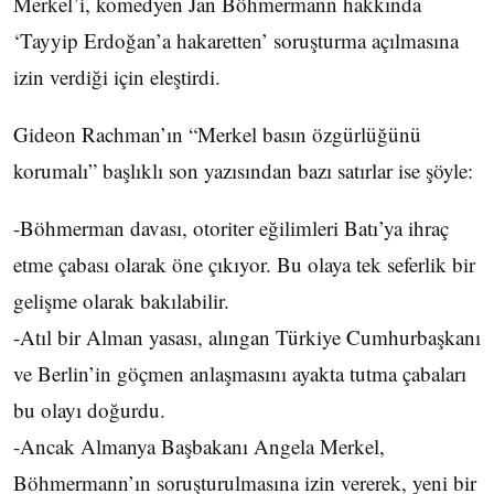
Merkel’i, komedyen Jan Böhmermann hakkında
‘Tayyip Erdoğan’a hakaretten’ soruşturma açılmasına
izin verdiği için eleştirdi.
Gideon Rachman’ın “Merkel basın özgürlüğünü
korumalı” başlıklı son yazısından bazı satırlar ise şöyle:
-Böhmerman davası, otoriter eğilimleri Batı’ya ihraç
etme çabası olarak öne çıkıyor. Bu olaya tek seferlik bir
gelişme olarak bakılabilir.
-Atıl bir Alman yasası, alıngan Türkiye Cumhurbaşkanı
ve Berlin’in göçmen anlaşmasını ayakta tutma çabaları
bu olayı doğurdu.
-Ancak Almanya Başbakanı Angela Merkel,
Böhmermann’ın soruşturulmasına izin vererek, yeni bir