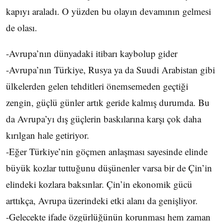
kapıyı araladı. O yüzden bu olayın devamının gelmesi
de olası.
-Avrupa’nın dünyadaki itibarı kaybolup gider
-Avrupa’nın Türkiye, Rusya ya da Suudi Arabistan gibi
ülkelerden gelen tehditleri önemsemeden geçtiği
zengin, güçlü günler artık geride kalmış durumda. Bu
da Avrupa’yı dış güçlerin baskılarına karşı çok daha
kırılgan hale getiriyor.
-Eğer Türkiye’nin göçmen anlaşması sayesinde elinde
büyük kozlar tuttuğunu düşünenler varsa bir de Çin’in
elindeki kozlara baksınlar. Çin’in ekonomik gücü
arttıkça, Avrupa üzerindeki etki alanı da genişliyor.
-Gelecekte ifade özgürlüğünün korunması hem zaman