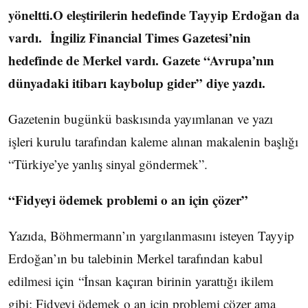
yöneltti.O eleştirilerin hedefinde Tayyip Erdoğan da
vardı. İngiliz Financial Times Gazetesi’nin
hedefinde de Merkel vardı. Gazete “Avrupa’nın
dünyadaki itibarı kaybolup gider” diye yazdı.
Gazetenin bugünkü baskısında yayımlanan ve yazı
işleri kurulu tarafından kaleme alınan makalenin başlığı
“Türkiye’ye yanlış sinyal göndermek”.
“Fidyeyi ödemek problemi o an için çözer”
Yazıda, Böhmermann’ın yargılanmasını isteyen Tayyip
Erdoğan’ın bu talebinin Merkel tarafından kabul
edilmesi için “İnsan kaçıran birinin yarattığı ikilem
gibi: Fidyeyi ödemek o an için problemi çözer ama