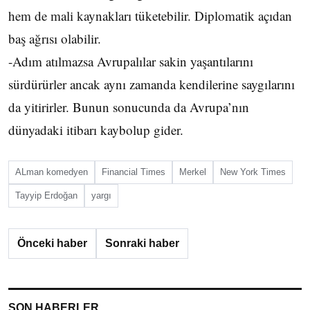
hem de mali kaynakları tüketebilir. Diplomatik açıdan
baş ağrısı olabilir.
-Adım atılmazsa Avrupalılar sakin yaşantılarını
sürdürürler ancak aynı zamanda kendilerine saygılarını
da yitirirler. Bunun sonucunda da Avrupa’nın
dünyadaki itibarı kaybolup gider.
ALman komedyen
Financial Times
Merkel
New York Times
Tayyip Erdoğan
yargı
Önceki haber
Sonraki haber
SON HABERLER