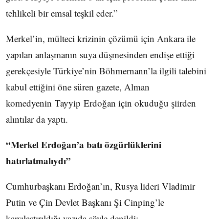
tehlikeli bir emsal teşkil eder.”
Merkel’in, mülteci krizinin çözümü için Ankara ile
yapılan anlaşmanın suya düşmesinden endişe ettiği
gerekçesiyle Türkiye’nin Böhmernann’la ilgili talebini
kabul ettiğini öne süren gazete, Alman
komedyenin Tayyip Erdoğan için okuduğu şiirden
alıntılar da yaptı.
“Merkel Erdoğan’a batı özgürlüklerini
hatırlatmalıydı”
Cumhurbaşkanı Erdoğan’ın, Rusya lideri Vladimir
Putin ve Çin Devlet Başkanı Şi Cinping’le
karşılaştırıldığı yazıda şöyle denildi: