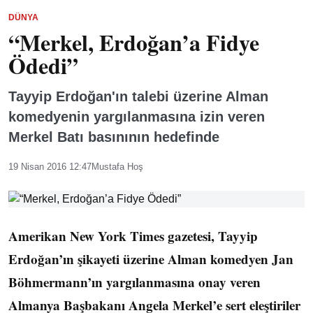
DÜNYA
“Merkel, Erdoğan’a Fidye
Ödedi”
Tayyip Erdoğan'ın talebi üzerine Alman
komedyenin yargılanmasına izin veren
Merkel Batı basınının hedefinde
19 Nisan 2016 12:47
Mustafa Hoş
Amerikan New York Times gazetesi, Tayyip
Erdoğan’ın şikayeti üzerine Alman komedyen Jan
Böhmermann’ın yargılanmasına onay veren
Almanya Başbakanı Angela Merkel’e sert eleştiriler