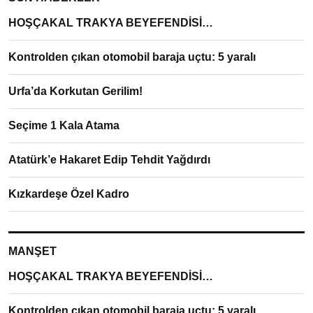
HOŞÇAKAL TRAKYA BEYEFENDİSİ…
Kontrolden çıkan otomobil baraja uçtu: 5 yaralı
Urfa’da Korkutan Gerilim!
Seçime 1 Kala Atama
Atatürk’e Hakaret Edip Tehdit Yağdırdı
Kızkardeşe Özel Kadro
MANŞET
HOŞÇAKAL TRAKYA BEYEFENDİSİ…
Kontrolden çıkan otomobil baraja uçtu: 5 yaralı