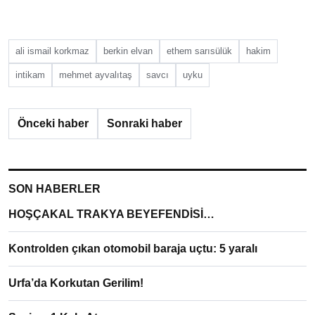
ali ismail korkmaz
berkin elvan
ethem sarısülük
hakim
intikam
mehmet ayvalıtaş
savcı
uyku
Önceki haber
Sonraki haber
SON HABERLER
HOŞÇAKAL TRAKYA BEYEFENDİSİ…
Kontrolden çıkan otomobil baraja uçtu: 5 yaralı
Urfa’da Korkutan Gerilim!