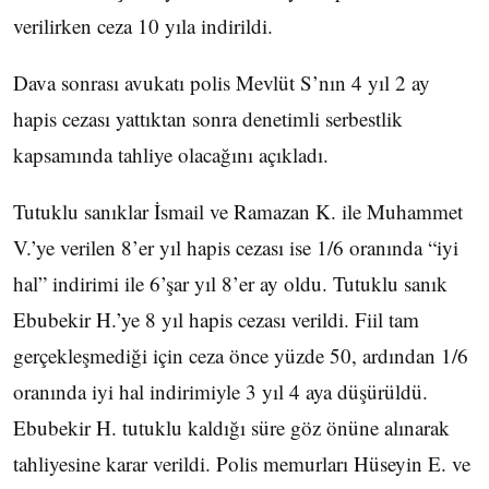
verilirken ceza 10 yıla indirildi.
Dava sonrası avukatı polis Mevlüt S’nın 4 yıl 2 ay
hapis cezası yattıktan sonra denetimli serbestlik
kapsamında tahliye olacağını açıkladı.
Tutuklu sanıklar İsmail ve Ramazan K. ile Muhammet
V.’ye verilen 8’er yıl hapis cezası ise 1/6 oranında “iyi
hal” indirimi ile 6’şar yıl 8’er ay oldu. Tutuklu sanık
Ebubekir H.’ye 8 yıl hapis cezası verildi. Fiil tam
gerçekleşmediği için ceza önce yüzde 50, ardından 1/6
oranında iyi hal indirimiyle 3 yıl 4 aya düşürüldü.
Ebubekir H. tutuklu kaldığı süre göz önüne alınarak
tahliyesine karar verildi. Polis memurları Hüseyin E. ve