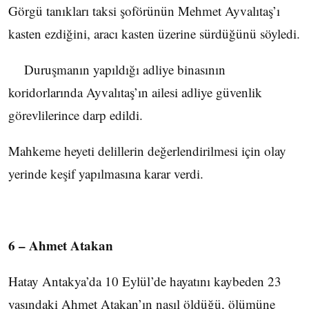
Görgü tanıkları taksi şoförünün Mehmet Ayvalıtaş’ı
kasten ezdiğini, aracı kasten üzerine sürdüğünü söyledi.
Duruşmanın yapıldığı adliye binasının
koridorlarında Ayvalıtaş’ın ailesi adliye güvenlik
görevlilerince darp edildi.
Mahkeme heyeti delillerin değerlendirilmesi için olay
yerinde keşif yapılmasına karar verdi.
6 – Ahmet Atakan
Hatay Antakya’da 10 Eylül’de hayatını kaybeden 23
yaşındaki Ahmet Atakan’ın nasıl öldüğü, ölümüne