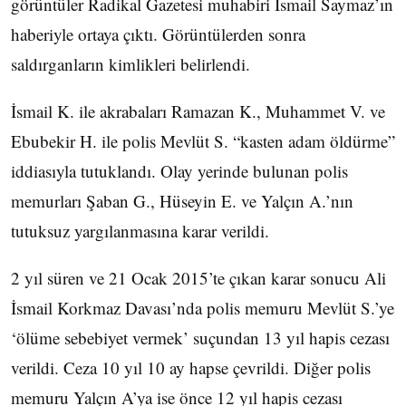
görüntüler Radikal Gazetesi muhabiri İsmail Saymaz’ın
haberiyle ortaya çıktı. Görüntülerden sonra
saldırganların kimlikleri belirlendi.
İsmail K. ile akrabaları Ramazan K., Muhammet V. ve
Ebubekir H. ile polis Mevlüt S. “kasten adam öldürme”
iddiasıyla tutuklandı. Olay yerinde bulunan polis
memurları Şaban G., Hüseyin E. ve Yalçın A.’nın
tutuksuz yargılanmasına karar verildi.
2 yıl süren ve 21 Ocak 2015’te çıkan karar sonucu Ali
İsmail Korkmaz Davası’nda polis memuru Mevlüt S.’ye
‘ölüme sebebiyet vermek’ suçundan 13 yıl hapis cezası
verildi. Ceza 10 yıl 10 ay hapse çevrildi. Diğer polis
memuru Yalçın A’ya ise önce 12 yıl hapis cezası