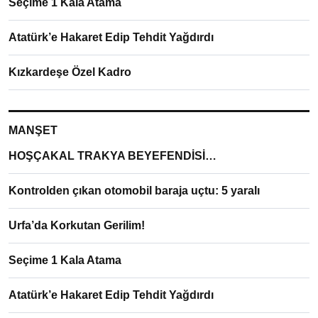
Seçime 1 Kala Atama
Atatürk’e Hakaret Edip Tehdit Yağdırdı
Kızkardeşe Özel Kadro
MANŞET
HOŞÇAKAL TRAKYA BEYEFENDİSİ…
Kontrolden çıkan otomobil baraja uçtu: 5 yaralı
Urfa’da Korkutan Gerilim!
Seçime 1 Kala Atama
Atatürk’e Hakaret Edip Tehdit Yağdırdı