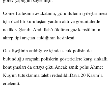
görev yaptığını söylemişti.
Cömert ailesinin avukatının, görüntülerin iyileştirilmesi
için özel bir kuruluştan yardım aldı ve görüntülerde
netlik sağlandı. Abdullah’ı öldüren gaz kapsülünün
akrep tipi araçtan atıldığının kesinleşti.
Gaz fişeğinin atıldığı ve içinde sanık polisin de
bulunduğu araçtaki polislerin göstericilere karşı sinkaflı
konuşmaları da ortaya çıktı.Ancak sanık polis Ahmet
Kuş’un tutuklanma talebi rededildi.Dava 20 Kasım’a
ertelendi.