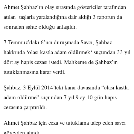
Ahmet Şahbaz’ın olay sırasında göstericiler tarafından
atılan taşlarla yaralandığına dair aldığı 3 raporun da
sonradan sahte olduğu anlaşıldı.
7 Temmuz’daki 6’ncı duruşmada Savcı, Şahbaz
hakkında ‘olası kastla adam öldürmek‘ suçundan 33 yıl
dört ay hapis cezası istedi. Mahkeme de Şahbaz’ın
tutuklanmasına karar verdi.
Şahbaz, 3 Eylül 2014’teki karar davasında “olası kastla
adam öldürme” suçundan 7 yıl 9 ay 10 gün hapis
cezasına çarptırıldı.
Ahmet Şahbaz için ceza ve tutuklama talep eden savcı
görevden alındı.