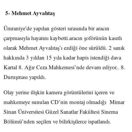
5- Mehmet Ayvalıtaş
Ümraniye’de yapılan gösteri sırasında bir aracın
çarpmasıyla hayatını kaybetti.aracın şoförünün kasıtlı
olarak Mehmet Ayvalıtaş’ı ezdiği öne sürüldü. 2 sanık
hakkında 3 yıldan 15 yıla kadar hapis istendiği dava
Kartal 8. Ağır Ceza Mahkemesi’nde devam ediyor.. 8.
Duruşması yapıldı.
Olay yerine ilişkin kamera görüntülerini içeren ve
mahkemeye sunulan CD’nin montaj olmadığı Mimar
Sinan Üniversitesi Güzel Sanatlar Fakültesi Sinema
Bölümü’nden seçilen ve bilirkişilerce ispatlandı.