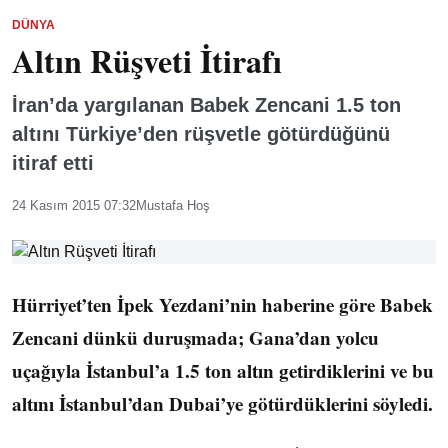
DÜNYA
Altın Rüşveti İtirafı
İran’da yargılanan Babek Zencani 1.5 ton
altını Türkiye’den rüşvetle götürdüğünü
itiraf etti
24 Kasım 2015 07:32
Mustafa Hoş
Hürriyet’ten İpek Yezdani’nin haberine göre Babek
Zencani dünkü duruşmada; Gana’dan yolcu
uçağıyla İstanbul’a 1.5 ton altın getirdiklerini ve bu
altını İstanbul’dan Dubai’ye götürdüklerini söyledi.