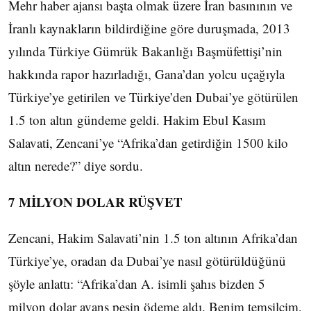
Mehr haber ajansı başta olmak üzere İran basınının ve
İranlı kaynakların bildirdiğine göre duruşmada, 2013
yılında Türkiye Gümrük Bakanlığı Başmüfettişi’nin
hakkında rapor hazırladığı, Gana’dan yolcu uçağıyla
Türkiye’ye getirilen ve Türkiye’den Dubai’ye götürülen
1.5 ton altın gündeme geldi. Hakim Ebul Kasım
Salavati, Zencani’ye “Afrika’dan getirdiğin 1500 kilo
altın nerede?” diye sordu.
7 MİLYON DOLAR RÜŞVET
Zencani, Hakim Salavati’nin 1.5 ton altının Afrika’dan
Türkiye’ye, oradan da Dubai’ye nasıl götürüldüğünü
şöyle anlattı: “Afrika’dan A. isimli şahıs bizden 5
milyon dolar avans peşin ödeme aldı. Benim temsilcim,