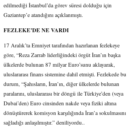
edilmediği İstanbul’da görev süresi dolduğu için
Gaziantep’e atandığını açıklanmıştı.
FEZLEKE’DE NE VARDI
17 Aralık’ta Emniyet tarafından hazırlanan fezlekeye
göre, “Reza Zarrab liderliğindeki örgüt İran’ın başka
ülkelerde bulunan 87 milyar Euro’sunu aklayarak,
uluslararası finans sistemine dahil etmişti. Fezlekede bu
durum, “Şahısların, İran’ın, diğer ülkelerde bulunan
paralarını, uluslararası bir döngü ile Türkiye’den (veya
Dubai’den) Euro cinsinden nakde veya fiziki altına
dönüştürerek komisyon karşılığında İran’a sokulmasını
sağladığı anlaşılmıştır.” deniliyordu..