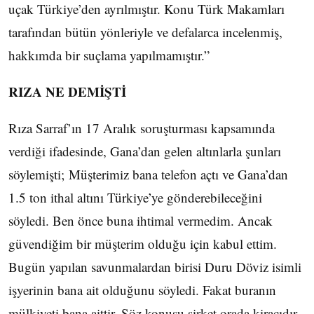
uçak Türkiye’den ayrılmıştır. Konu Türk Makamları
tarafından bütün yönleriyle ve defalarca incelenmiş,
hakkımda bir suçlama yapılmamıştır.”
RIZA NE DEMİŞTİ
Rıza Sarraf’ın 17 Aralık soruşturması kapsamında
verdiği ifadesinde, Gana’dan gelen altınlarla şunları
söylemişti; Müşterimiz bana telefon açtı ve Gana’dan
1.5 ton ithal altını Türkiye’ye gönderebileceğini
söyledi. Ben önce buna ihtimal vermedim. Ancak
güvendiğim bir müşterim olduğu için kabul ettim.
Bugün yapılan savunmalardan birisi Duru Döviz isimli
işyerinin bana ait olduğunu söyledi. Fakat buranın
mülkiyeti bana aittir. Söz konusu şirket orada kiracıdır.