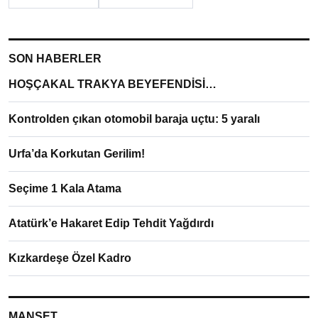
SON HABERLER
HOŞÇAKAL TRAKYA BEYEFENDİSİ…
Kontrolden çıkan otomobil baraja uçtu: 5 yaralı
Urfa’da Korkutan Gerilim!
Seçime 1 Kala Atama
Atatürk’e Hakaret Edip Tehdit Yağdırdı
Kızkardeşe Özel Kadro
MANŞET