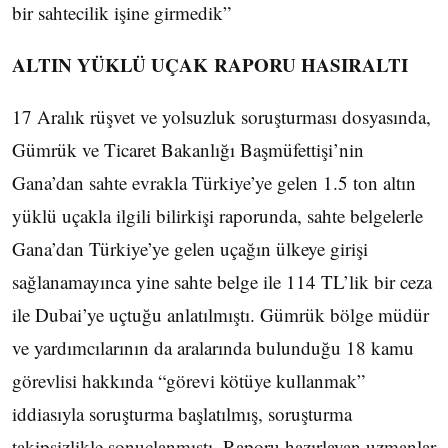
bir sahtecilik işine girmedik”
ALTIN YÜKLÜ UÇAK RAPORU HASIRALTI
17 Aralık rüşvet ve yolsuzluk soruşturması dosyasında,
Gümrük ve Ticaret Bakanlığı Başmüfettişi’nin
Gana’dan sahte evrakla Türkiye’ye gelen 1.5 ton altın
yüklü uçakla ilgili bilirkişi raporunda, sahte belgelerle
Gana’dan Türkiye’ye gelen uçağın ülkeye girişi
sağlanamayınca yine sahte belge ile 114 TL’lik bir ceza
ile Dubai’ye uçtuğu anlatılmıştı. Gümrük bölge müdür
ve yardımcılarının da aralarında bulunduğu 18 kamu
görevlisi hakkında “görevi kötüye kullanmak”
iddiasıyla soruşturma başlatılmış, soruşturma
takipsizlikle sonuçlanmıştı. Raporu hazırlayan uzmanlar