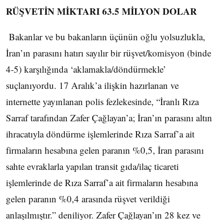
RÜŞVETİN MİKTARI 63.5 MİLYON DOLAR
Bakanlar ve bu bakanların üçünün oğlu yolsuzlukla,
İran’ın parasını hatırı sayılır bir rüşvet/komisyon (binde
4-5) karşılığında ‘aklamakla/döndürmekle’
suçlanıyordu. 17 Aralık’a ilişkin hazırlanan ve
internette yayınlanan polis fezlekesinde, “İranlı Rıza
Sarraf tarafından Zafer Çağlayan’a; İran’ın parasını altın
ihracatıyla döndürme işlemlerinde Rıza Sarraf’a ait
firmaların hesabına gelen paranın %0,5, İran parasını
sahte evraklarla yapılan transit gıda/ilaç ticareti
işlemlerinde de Rıza Sarraf’a ait firmaların hesabına
gelen paranın %0,4 arasında rüşvet verildiği
anlaşılmıştır.” deniliyor. Zafer Çağlayan’ın 28 kez ve