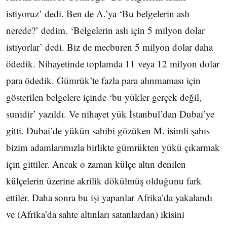
istiyoruz’ dedi. Ben de A.’ya ‘Bu belgelerin aslı
nerede?’ dedim. ‘Belgelerin aslı için 5 milyon dolar
istiyorlar’ dedi. Biz de mecburen 5 milyon dolar daha
ödedik. Nihayetinde toplamda 11 veya 12 milyon dolar
para ödedik. Gümrük’te fazla para alınmaması için
gösterilen belgelere içinde ‘bu yükler gerçek değil,
sunidir’ yazıldı. Ve nihayet yük İstanbul’dan Dubai’ye
gitti. Dubai’de yükün sahibi gözüken M. isimli şahıs
bizim adamlarımızla birlikte gümrükten yükü çıkarmak
için gittiler. Ancak o zaman külçe altın denilen
külçelerin üzerine akrilik dökülmüş olduğunu fark
ettiler. Daha sonra bu işi yapanlar Afrika’da yakalandı
ve (Afrika’da sahte altınları satanlardan) ikisini