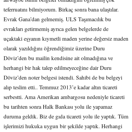
teferruatını bilmiyorum. Birkaç sonra bana ulaştılar.
Evrak Gana’dan gelmemiş. ULS Taşımacılık bu
evrakları getirmemiş ayrıca gelen belgelerde de
uçaktaki eşyanın kıymetli maden yerine değersiz maden
olarak yazıldığını öğrendiğimiz üzerine Duru
Döviz’den bu mailin kendisine ait olmadığına ve
herhangi bir hak talep edilmeyeceğine dair Duru
Döviz’den noter belgesi istendi. Sahibi de bu belgeyi
alıp teslim etti.. Temmuz 2013’e kadar altın ticareti
serbestti. Ama Amerikan ambargosu nedeniyle ticareti
bu tarihten sonra Halk Bankası yolu ile yapamaz
duruma geldik. Biz de gıda ticareti yolu ile yaptık. Tüm
işlerimizi hukuka uygun bir şekilde yaptık. Herhangi