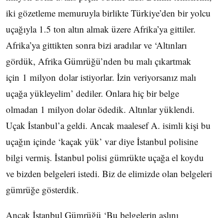
iki gözetleme memuruyla birlikte Türkiye’den bir yolcu
uçağıyla 1.5 ton altın almak üzere Afrika’ya gittiler.
Afrika’ya gittikten sonra bizi aradılar ve ‘Altınları
gördük, Afrika Gümrüğü’nden bu malı çıkartmak
için 1 milyon dolar istiyorlar. İzin veriyorsanız malı
uçağa yükleyelim’ dediler. Onlara hiç bir belge
olmadan 1 milyon dolar ödedik. Altınlar yüklendi.
Uçak İstanbul’a geldi. Ancak maalesef A. isimli kişi bu
uçağın içinde ‘kaçak yük’ var diye İstanbul polisine
bilgi vermiş. İstanbul polisi gümrükte uçağa el koydu
ve bizden belgeleri istedi. Biz de elimizde olan belgeleri
gümrüğe gösterdik.
Ancak İstanbul Gümrüğü ‘Bu belgelerin aslını