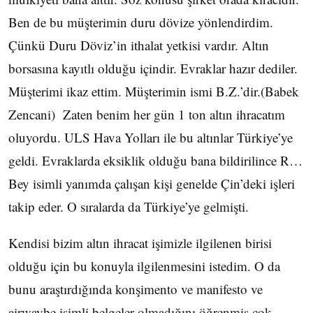
Ben de bu müşterimin duru dövize yönlendirdim.
Çünkü Duru Döviz’in ithalat yetkisi vardır. Altın
borsasına kayıtlı olduğu içindir. Evraklar hazır dediler.
Müşterimi ikaz ettim. Müşterimin ismi B.Z.’dir.(Babek
Zencani) Zaten benim her gün 1 ton altın ihracatım
oluyordu. ULS Hava Yolları ile bu altınlar Türkiye’ye
geldi. Evraklarda eksiklik olduğu bana bildirilince R…
Bey isimli yanımda çalışan kişi genelde Çin’deki işleri
takip eder. O sıralarda da Türkiye’ye gelmişti.
Kendisi bizim altın ihracat işimizle ilgilenen birisi
olduğu için bu konuyla ilgilenmesini istedim. O da
bunu araştırdığında konşimento ve manifesto ve
airwaybe isimli belgeler olmadığını öğrenmiş çok