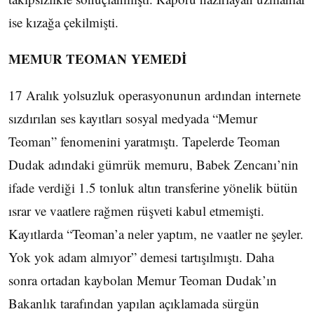
ise kızağa çekilmişti.
MEMUR TEOMAN YEMEDİ
17 Aralık yolsuzluk operasyonunun ardından internete
sızdırılan ses kayıtları sosyal medyada “Memur
Teoman” fenomenini yaratmıştı. Tapelerde Teoman
Dudak adındaki gümrük memuru, Babek Zencanı’nin
ifade verdiği 1.5 tonluk altın transferine yönelik bütün
ısrar ve vaatlere rağmen rüşveti kabul etmemişti.
Kayıtlarda “Teoman’a neler yaptım, ne vaatler ne şeyler.
Yok yok adam almıyor” demesi tartışılmıştı. Daha
sonra ortadan kaybolan Memur Teoman Dudak’ın
Bakanlık tarafından yapılan açıklamada sürgün