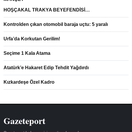
HOŞÇAKAL TRAKYA BEYEFENDİSİ…
Kontrolden çıkan otomobil baraja uçtu: 5 yaralı
Urfa’da Korkutan Gerilim!
Seçime 1 Kala Atama
Atatürk’e Hakaret Edip Tehdit Yağdırdı
Kızkardeşe Özel Kadro
Gazeteport