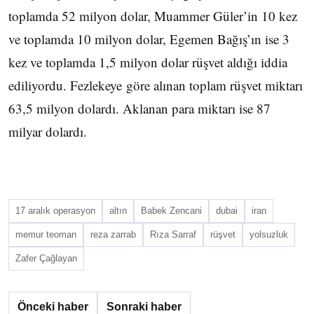
toplamda 52 milyon dolar, Muammer Güler’in 10 kez
ve toplamda 10 milyon dolar, Egemen Bağış’ın ise 3
kez ve toplamda 1,5 milyon dolar rüşvet aldığı iddia
ediliyordu. Fezlekeye göre alınan toplam rüşvet miktarı
63,5 milyon dolardı. Aklanan para miktarı ise 87
milyar dolardı.
17 aralık operasyon
altın
Babek Zencani
dubai
iran
memur teoman
reza zarrab
Rıza Sarraf
rüşvet
yolsuzluk
Zafer Çağlayan
Önceki haber
Sonraki haber