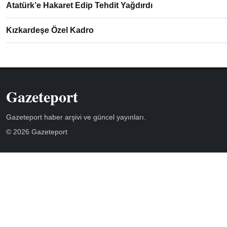
Atatürk’e Hakaret Edip Tehdit Yağdırdı
Kızkardeşe Özel Kadro
Gazeteport
Gazeteport haber arşivi ve güncel yayınları.
© 2026 Gazeteport