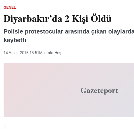
GENEL
Diyarbakır’da 2 Kişi Öldü
Polisle protestocular arasında çıkan olaylarda
kaybetti
14 Aralık 2015 15:51
Mustafa Hoş
Gazeteport
1