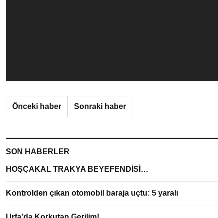
Önceki haber
Sonraki haber
SON HABERLER
HOŞÇAKAL TRAKYA BEYEFENDİSİ…
Kontrolden çıkan otomobil baraja uçtu: 5 yaralı
Urfa’da Korkutan Gerilim!