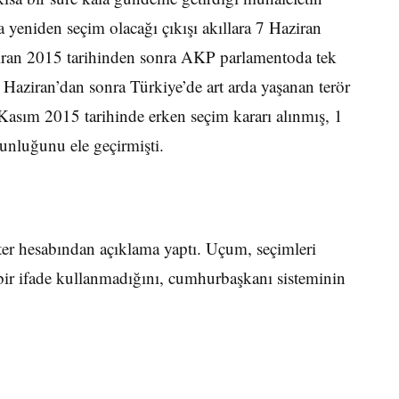
niden seçim olacağı çıkışı akıllara 7 Haziran
aziran 2015 tarihinden sonra AKP parlamentoda tek
Haziran’dan sonra Türkiye’de art arda yaşanan terör
asım 2015 tarihinde erken seçim kararı alınmış, 1
unluğunu ele geçirmişti.
er hesabından açıklama yaptı. Uçum, seçimleri
 bir ifade kullanmadığını, cumhurbaşkanı sisteminin