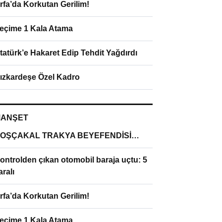
rfa’da Korkutan Gerilim!
eçime 1 Kala Atama
tatürk’e Hakaret Edip Tehdit Yağdırdı
ızkardeşe Özel Kadro
ANŞET
OŞÇAKAL TRAKYA BEYEFENDİSİ…
ontrolden çıkan otomobil baraja uçtu: 5
aralı
rfa’da Korkutan Gerilim!
eçime 1 Kala Atama