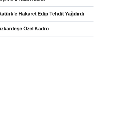
tatürk’e Hakaret Edip Tehdit Yağdırdı
ızkardeşe Özel Kadro