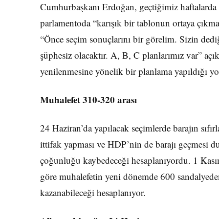
Cumhurbaşkanı Erdoğan, geçtiğimiz haftalarda 
parlamentoda “karışık bir tablonun ortaya çıkma
“Önce seçim sonuçlarını bir görelim. Sizin dediğ
şüphesiz olacaktır. A, B, C planlarımız var” açı
yenilenmesine yönelik bir planlama yapıldığı y
Muhalefet 310-320 arası
24 Haziran’da yapılacak seçimlerde barajın sıfı
ittifak yapması ve HDP’nin de barajı geçmesi
çoğunluğu kaybedeceği hesaplanıyordu. 1 Kasım
göre muhalefetin yeni dönemde 600 sandalyeden
kazanabileceği hesaplanıyor.