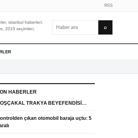
RSS
er, istanbul haberleri,
Ara
⌕
e, 2019 seçimleri,
RLER
ON HABERLER
OŞÇAKAL TRAKYA BEYEFENDİSİ…
ontrolden çıkan otomobil baraja uçtu: 5
aralı