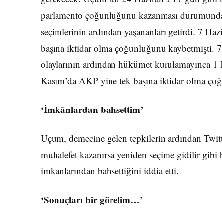
parlamento çoğunluğunu kazanması durumunda ye
seçimlerinin ardından yaşananları getirdi. 7 H
başına iktidar olma çoğunluğunu kaybetmişti. 7 
olaylarının ardından hükümet kurulamayınca 1 K
Kasım’da AKP yine tek başına iktidar olma çoğ
‘İmkânlardan bahsettim’
Uçum, demecine gelen tepkilerin ardından Twitt
muhalefet kazanırsa yeniden seçime gidilir gibi
imkanlarından bahsettiğini iddia etti.
‘Sonuçları bir görelim…’