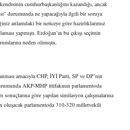
kendisinin cumhurbaşkanlığını kazandığı, ancak
sı” durumunda ne yapacağıyla ilgili bir soruya
iniz anlamdaki bir neticeye göre hazırlıklarımız
klaması yapmıştı. Erdoğan’ın bu çıkışı seçimin
orumlarına neden olmuştu.
rlanması amacıyla CHP, İYİ Parti, SP ve DP’nin
 durumunda AKP-MHP ittifakının parlamentoda
 sonuçlarına göre yapılan similasyon çalışmalarına
 oluşacak parlamentoda 310-320 milletvekili