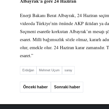
Albayrak’a göre 24 Haziran
Enerji Bakanı Berat Albayrak, 24 Haziran seçimi
videoda Türkiye’nin önünde AKP iktidarı ya da 
Seçmeni esaretle korkutan Albayrak’ın mesajı şö
esaret. Milli bağımsızlık sözle olmaz, kararlı a
olur, emekle olur. 24 Haziran karar zamanıdır. T
esaret.”
Erdoğan
Mehmet Uçum
saray
Önceki haber
Sonraki haber