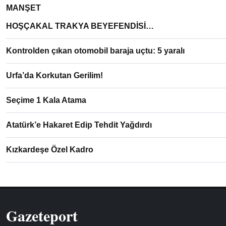
MANŞET
HOŞÇAKAL TRAKYA BEYEFENDİSİ…
Kontrolden çıkan otomobil baraja uçtu: 5 yaralı
Urfa’da Korkutan Gerilim!
Seçime 1 Kala Atama
Atatürk’e Hakaret Edip Tehdit Yağdırdı
Kızkardeşe Özel Kadro
Gazeteport