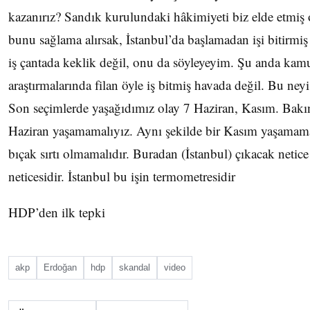
kazanırız? Sandık kurulundaki hâkimiyeti biz elde etmiş 
bunu sağlama alırsak, İstanbul’da başlamadan işi bitirmiş
iş çantada keklik değil, onu da söyleyeyim. Şu anda ka
araştırmalarında filan öyle iş bitmiş havada değil. Bu neyi
Son seçimlerde yaşağıdımız olay 7 Haziran, Kasım. Bakın
Haziran yaşamamalıyız. Aynı şekilde bir Kasım yaşamamal
bıçak sırtı olmamalıdır. Buradan (İstanbul) çıkacak netic
neticesidir. İstanbul bu işin termometresidir
HDP’den ilk tepki
akp
Erdoğan
hdp
skandal
video