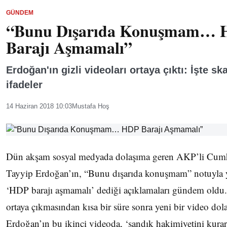
GÜNDEM
“Bunu Dışarıda Konuşmam…
Barajı Aşmamalı”
Erdoğan'ın gizli videoları ortaya çıktı: İşte sk
ifadeler
14 Haziran 2018 10:03
Mustafa Hoş
Dün akşam sosyal medyada dolaşıma geren AKP’li Cum
Tayyip Erdoğan’ın, “Bunu dışarıda konuşmam” notuyla y
‘HDP barajı aşmamalı’ dediği açıklamaları gündem oldu.
ortaya çıkmasından kısa bir süre sonra yeni bir video dol
Erdoğan’ın bu ikinci videoda, ‘sandık hakimiyetini kurar