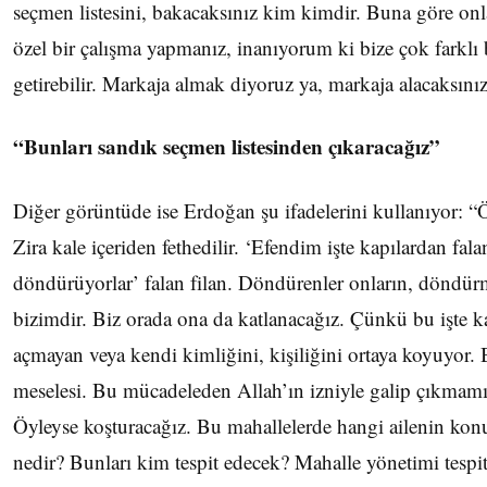
seçmen listesini, bakacaksınız kim kimdir. Buna göre onl
özel bir çalışma yapmanız, inanıyorum ki bize çok farklı b
getirebilir. Markaja almak diyoruz ya, markaja alacaksınız
“Bunları sandık seçmen listesinden çıkaracağız”
Diğer görüntüde ise Erdoğan şu ifadelerini kullanıyor:
Zira kale içeriden fethedilir. ‘Efendim işte kapılardan fala
döndürüyorlar’ falan filan. Döndürenler onların, döndür
bizimdir. Biz orada ona da katlanacağız. Çünkü bu işte k
açmayan veya kendi kimliğini, kişiliğini ortaya koyuyor. 
meselesi. Bu mücadeleden Allah’ın izniyle galip çıkmamı
Öyleyse koşturacağız. Bu mahallelerde hangi ailenin k
nedir? Bunları kim tespit edecek? Mahalle yönetimi tespi