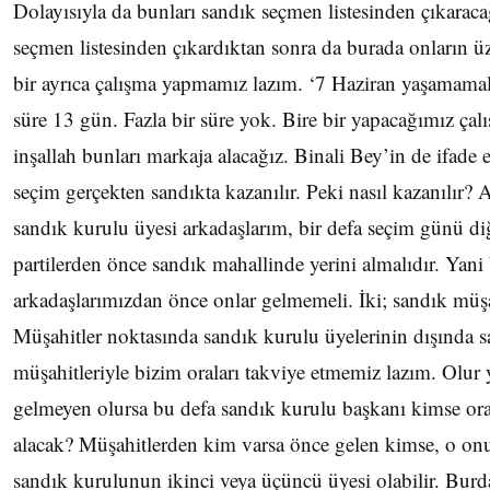
Dolayısıyla da bunları sandık seçmen listesinden çıkaraca
seçmen listesinden çıkardıktan sonra da burada onların üz
bir ayrıca çalışma yapmamız lazım. ‘7 Haziran yaşamamal
süre 13 gün. Fazla bir süre yok. Bire bir yapacağımız çal
inşallah bunları markaja alacağız. Binali Bey’in de ifade e
seçim gerçekten sandıkta kazanılır. Peki nasıl kazanılır? 
sandık kurulu üyesi arkadaşlarım, bir defa seçim günü diğ
partilerden önce sandık mahallinde yerini almalıdır. Yani
arkadaşlarımızdan önce onlar gelmemeli. İki; sandık müşa
Müşahitler noktasında sandık kurulu üyelerinin dışında 
müşahitleriyle bizim oraları takviye etmemiz lazım. Olur
gelmeyen olursa bu defa sandık kurulu başkanı kimse or
alacak? Müşahitlerden kim varsa önce gelen kimse, o on
sandık kurulunun ikinci veya üçüncü üyesi olabilir. Burda