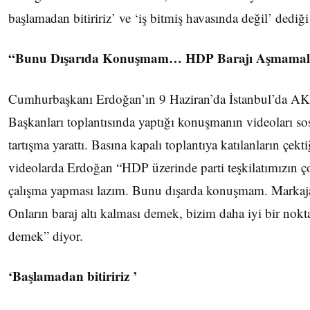
başlamadan bitiririz’ ve ‘iş bitmiş havasında değil’ dediğ
“Bunu Dışarıda Konuşmam… HDP Barajı Aşmamal
Cumhurbaşkanı Erdoğan’ın 9 Haziran’da İstanbul’da AK
Başkanları toplantısında yaptığı konuşmanın videoları s
tartışma yarattı. Basına kapalı toplantıya katılanların çekti
videolarda Erdoğan “HDP üzerinde parti teşkilatımızın ço
çalışma yapması lazım. Bunu dışarda konuşmam. Markaja
Onların baraj altı kalması demek, bizim daha iyi bir nok
demek” diyor.
‘Başlamadan bitiririz ’