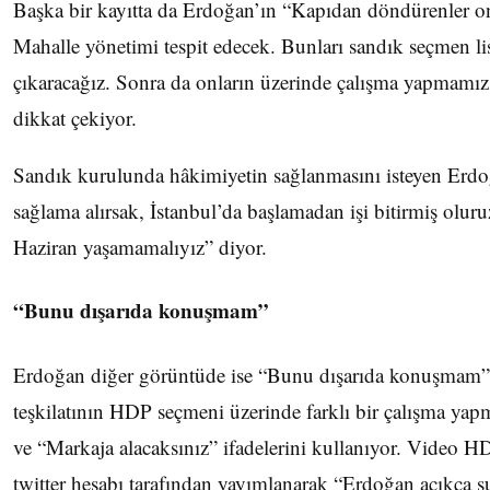
Başka bir kayıtta da Erdoğan’ın “Kapıdan döndürenler on
Mahalle yönetimi tespit edecek. Bunları sandık seçmen li
çıkaracağız. Sonra da onların üzerinde çalışma yapmamız 
dikkat çekiyor.
Sandık kurulunda hâkimiyetin sağlanmasını isteyen Erd
sağlama alırsak, İstanbul’da başlamadan işi bitirmiş oluru
Haziran yaşamamalıyız” diyor.
“Bunu dışarıda konuşmam”
Erdoğan diğer görüntüde ise “Bunu dışarıda konuşmam” 
teşkilatının HDP seçmeni üzerinde farklı bir çalışma yapm
ve “Markaja alacaksınız” ifadelerini kullanıyor. Video H
twitter hesabı tarafından yayımlanarak “Erdoğan açıkça s