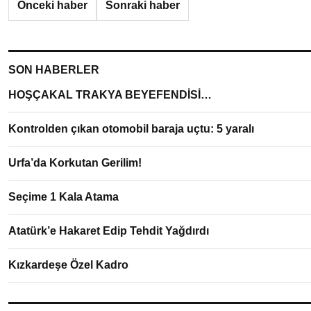
Önceki haber
Sonraki haber
SON HABERLER
HOŞÇAKAL TRAKYA BEYEFENDİSİ…
Kontrolden çıkan otomobil baraja uçtu: 5 yaralı
Urfa’da Korkutan Gerilim!
Seçime 1 Kala Atama
Atatürk’e Hakaret Edip Tehdit Yağdırdı
Kızkardeşe Özel Kadro