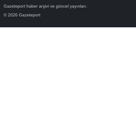
Gazeteport haber arşivi ve güncel yayınları.
© 2026 Gazeteport