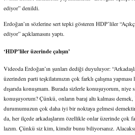
ediyor” denildi.
Erdoğan’ın sözlerine sert tepki gösteren HDP’liler “Açıkç
ediyor” açıklamasını yaptı.
‘HDP’liler üzerinde çalışın’
Videoda Erdoğan’ın şunları dediği duyuluyor: “Arkadaş
üzerinden parti teşkilatımızın çok farklı çalışma yapması
dışarıda konuşmam. Burada sizlerle konuşuyorum, niye si
konuşuyorum? Çünkü, onların baraj altı kalması demek,
durumumuzun çok daha iyi bir noktaya gelmesi demektir.
da, her ilçede arkadaşlarım özellikle onlar üzerinde çok fa
lazım. Çünkü siz kim, kimdir bunu biliyorsanız. Alacaks