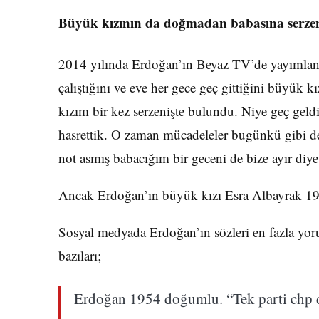
Büyük kızının da doğmadan babasına serzen
2014 yılında Erdoğan’ın Beyaz TV’de yayımlan
çalıştığını ve eve her gece geç gittiğini büyük 
kızım bir kez serzenişte bulundu. Niye geç geldin
hasrettik. O zaman mücadeleler bugünkü gibi de
not asmış babacığım bir geceni de bize ayır diye.’
Ancak Erdoğan’ın büyük kızı Esra Albayrak 1
Sosyal medyada Erdoğan’ın sözleri en fazla yor
bazıları;
Erdoğan 1954 doğumlu. “Tek parti chp 