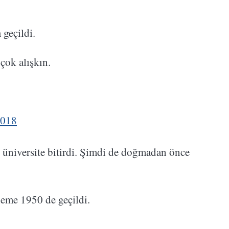
 geçildi.
çok alışkın.
2018
üniversite bitirdi. Şimdi de doğmadan önce
eme 1950 de geçildi.