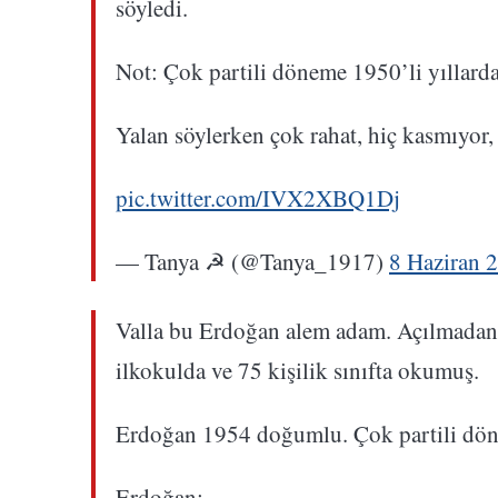
söyledi.
Not: Çok partili döneme 1950’li yıllarda
Yalan söylerken çok rahat, hiç kasmıyor, 
pic.twitter.com/IVX2XBQ1Dj
— Tanya ☭ (@Tanya_1917)
8 Haziran 
Valla bu Erdoğan alem adam. Açılmadan 
ilkokulda ve 75 kişilik sınıfta okumuş.
Erdoğan 1954 doğumlu. Çok partili dön
Erdoğan: