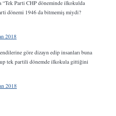
a “Tek Parti CHP döneminde ilkokulda
arti dönemi 1946 da bitmemiş miydi?
an 2018
endilerine göre dizayn edip insanları buna
p tek partili dönemde ilkokula gittiğini
an 2018