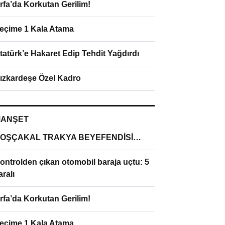
rfa’da Korkutan Gerilim!
eçime 1 Kala Atama
tatürk’e Hakaret Edip Tehdit Yağdırdı
ızkardeşe Özel Kadro
ANŞET
OŞÇAKAL TRAKYA BEYEFENDİSİ…
ontrolden çıkan otomobil baraja uçtu: 5
aralı
rfa’da Korkutan Gerilim!
eçime 1 Kala Atama