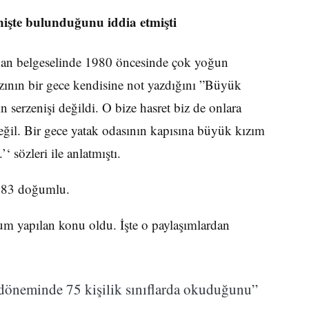
işte bulunduğunu iddia etmişti
an belgeselinde 1980 öncesinde çok yoğun
kızının bir gece kendisine not yazdığını ”Büyük
 serzenişi değildi. O bize hasret biz de onlara
ğil. Bir gece yatak odasının kapısına büyük kızım
‘ sözleri ile anlatmıştı.
983 doğumlu.
um yapılan konu oldu. İşte o paylaşımlardan
döneminde 75 kişilik sınıflarda okuduğunu”