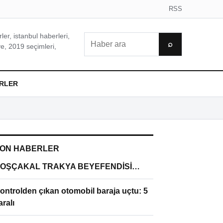
RSS
er, istanbul haberleri,
Ara
⌕
e, 2019 seçimleri,
RLER
ON HABERLER
OŞÇAKAL TRAKYA BEYEFENDİSİ…
ontrolden çıkan otomobil baraja uçtu: 5
aralı