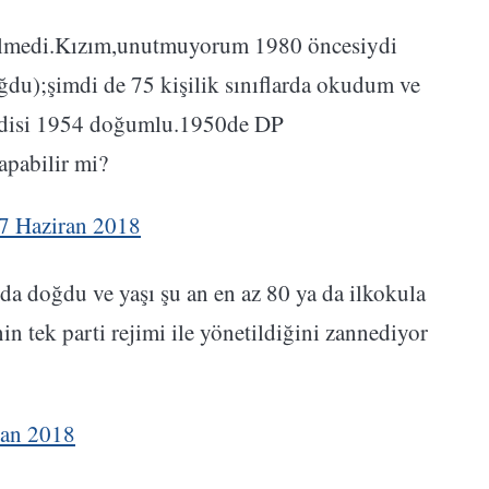
dilmedi.Kızım,unutmuyorum 1980 öncesiydi
du);şimdi de 75 kişilik sınıflarda okudum ve
endisi 1954 doğumlu.1950de DP
apabilir mi?
7 Haziran 2018
da doğdu ve yaşı şu an en az 80 ya da ilkokula
in tek parti rejimi ile yönetildiğini zannediyor
ran 2018