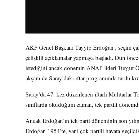
AKP Genel Başkanı Tayyip Erdoğan , seçim çalı
çelişkili açıklamalar yapmaya başladı. Dün önc
istediğini ancak dönemin ANAP lideri Turgut Öz
akşam da Saray’daki iftar programında tarihi kr
Saray’da 47. kez düzenlenen iftarlı Muhtarlar 
sınıflarda okuduğum zaman, tek partili dönemd
Ancak Erdoğan’ın tek parti döneminin son yılın
Erdoğan 1954’te, yani çok partili hayata geçildi