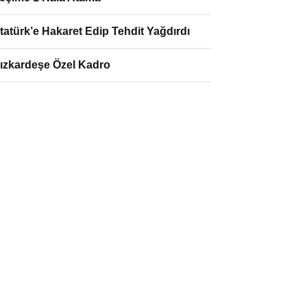
tatürk’e Hakaret Edip Tehdit Yağdırdı
ızkardeşe Özel Kadro