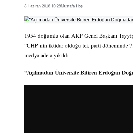
8 Haziran 2018 10:28
Mustafa Hoş
1954 doğumlu olan AKP Genel Başkanı Tayyip
“CHP’nin iktidar olduğu tek parti döneminde 75
medya adeta yıkıldı…
“Açılmadan Üniversite Bitiren Erdoğan Do