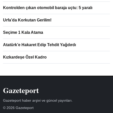
Kontrolden çıkan otomobil baraja uçtu: 5 yaralı
Urfa’da Korkutan Gerilim!
Seçime 1 Kala Atama
Atatürk’e Hakaret Edip Tehdit Yağdırdı
Kızkardeşe Özel Kadro
Gazeteport
Gazeteport haber arşivi ve güncel yayınları.
© 2026 Gazeteport