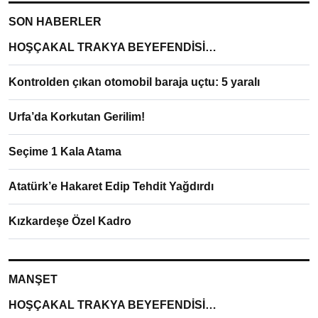
SON HABERLER
HOŞÇAKAL TRAKYA BEYEFENDİSİ…
Kontrolden çıkan otomobil baraja uçtu: 5 yaralı
Urfa’da Korkutan Gerilim!
Seçime 1 Kala Atama
Atatürk’e Hakaret Edip Tehdit Yağdırdı
Kızkardeşe Özel Kadro
MANŞET
HOŞÇAKAL TRAKYA BEYEFENDİSİ…