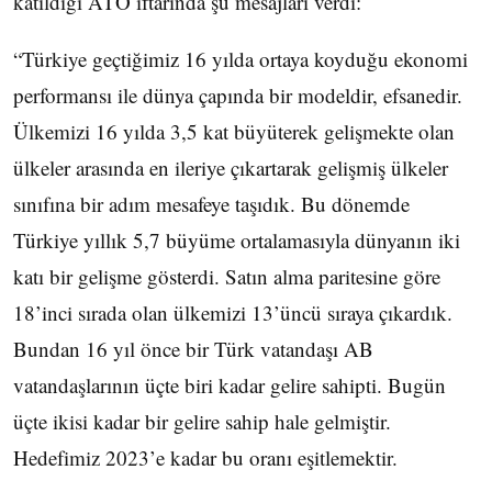
katıldığı ATO iftarında şu mesajları verdi:
“Türkiye geçtiğimiz 16 yılda ortaya koyduğu ekonomi
performansı ile dünya çapında bir modeldir, efsanedir.
Ülkemizi 16 yılda 3,5 kat büyüterek gelişmekte olan
ülkeler arasında en ileriye çıkartarak gelişmiş ülkeler
sınıfına bir adım mesafeye taşıdık. Bu dönemde
Türkiye yıllık 5,7 büyüme ortalamasıyla dünyanın iki
katı bir gelişme gösterdi. Satın alma paritesine göre
18’inci sırada olan ülkemizi 13’üncü sıraya çıkardık.
Bundan 16 yıl önce bir Türk vatandaşı AB
vatandaşlarının üçte biri kadar gelire sahipti. Bugün
üçte ikisi kadar bir gelire sahip hale gelmiştir.
Hedefimiz 2023’e kadar bu oranı eşitlemektir.