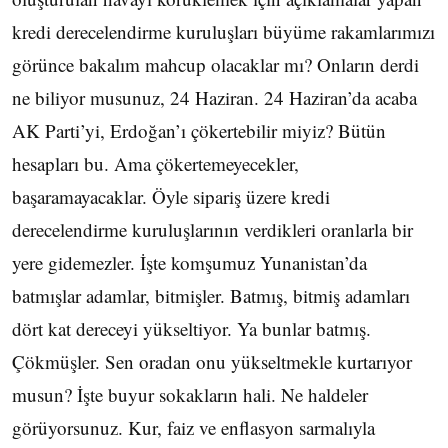
kredi derecelendirme kuruluşları büyüme rakamlarımızı
görünce bakalım mahcup olacaklar mı? Onların derdi
ne biliyor musunuz, 24 Haziran. 24 Haziran’da acaba
AK Parti’yi, Erdoğan’ı çökertebilir miyiz? Bütün
hesapları bu. Ama çökertemeyecekler,
başaramayacaklar. Öyle sipariş üzere kredi
derecelendirme kuruluşlarının verdikleri oranlarla bir
yere gidemezler. İşte komşumuz Yunanistan’da
batmışlar adamlar, bitmişler. Batmış, bitmiş adamları
dört kat dereceyi yükseltiyor. Ya bunlar batmış.
Çökmüşler. Sen oradan onu yükseltmekle kurtarıyor
musun? İşte buyur sokakların hali. Ne haldeler
görüyorsunuz. Kur, faiz ve enflasyon sarmalıyla