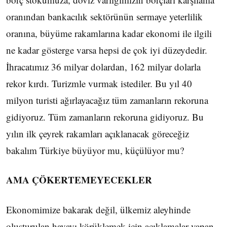
oranından bankacılık sektörünün sermaye yeterlilik
oranına, büyüme rakamlarına kadar ekonomi ile ilgili
ne kadar gösterge varsa hepsi de çok iyi düzeydedir.
İhracatımız 36 milyar dolardan, 162 milyar dolarla
rekor kırdı. Turizmle vurmak istediler. Bu yıl 40
milyon turisti ağırlayacağız tüm zamanların rekoruna
gidiyoruz. Tüm zamanların rekoruna gidiyoruz. Bu
yılın ilk çeyrek rakamları açıklanacak göreceğiz
bakalım Türkiye büyüyor mu, küçülüyor mu?
AMA ÇÖKERTEMEYECEKLER
Ekonomimize bakarak değil, ülkemiz aleyhinde
oluşturulan havayı körüklemek için açıklamalar yapan