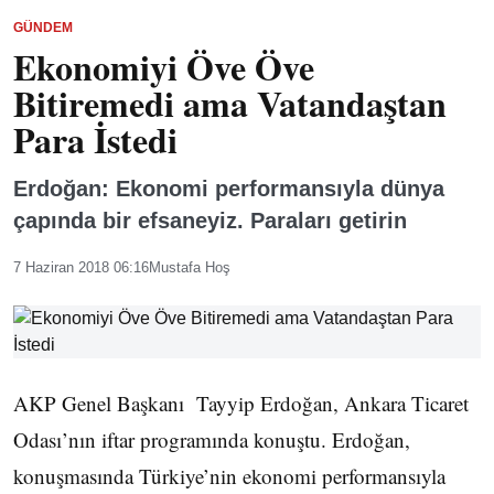
GÜNDEM
Ekonomiyi Öve Öve
Bitiremedi ama Vatandaştan
Para İstedi
Erdoğan: Ekonomi performansıyla dünya
çapında bir efsaneyiz. Paraları getirin
7 Haziran 2018 06:16
Mustafa Hoş
AKP Genel Başkanı Tayyip Erdoğan, Ankara Ticaret
Odası’nın iftar programında konuştu. Erdoğan,
konuşmasında Türkiye’nin ekonomi performansıyla