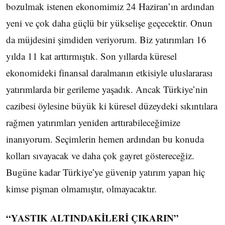
bozulmak istenen ekonomimiz 24 Haziran’ın ardından
yeni ve çok daha güçlü bir yükselişe geçecektir. Onun
da müjdesini şimdiden veriyorum. Biz yatırımları 16
yılda 11 kat arttırmıştık. Son yıllarda küresel
ekonomideki finansal daralmanın etkisiyle uluslararası
yatırımlarda bir gerileme yaşadık. Ancak Türkiye’nin
cazibesi öylesine büyük ki küresel düzeydeki sıkıntılara
rağmen yatırımları yeniden arttırabileceğimize
inanıyorum. Seçimlerin hemen ardından bu konuda
kolları sıvayacak ve daha çok gayret göstereceğiz.
Bugüne kadar Türkiye’ye güvenip yatırım yapan hiç
kimse pişman olmamıştır, olmayacaktır.
“YASTIK ALTINDAKİLERİ ÇIKARIN”