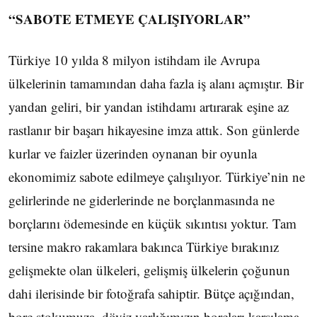
“SABOTE ETMEYE ÇALIŞIYORLAR”
Türkiye 10 yılda 8 milyon istihdam ile Avrupa
ülkelerinin tamamından daha fazla iş alanı açmıştır. Bir
yandan geliri, bir yandan istihdamı artırarak eşine az
rastlanır bir başarı hikayesine imza attık. Son günlerde
kurlar ve faizler üzerinden oynanan bir oyunla
ekonomimiz sabote edilmeye çalışılıyor. Türkiye’nin ne
gelirlerinde ne giderlerinde ne borçlanmasında ne
borçlarını ödemesinde en küçük sıkıntısı yoktur. Tam
tersine makro rakamlara bakınca Türkiye bırakınız
gelişmekte olan ülkeleri, gelişmiş ülkelerin çoğunun
dahi ilerisinde bir fotoğrafa sahiptir. Bütçe açığından,
borç stokumuza, döviz varlığımızın borçları karşılama