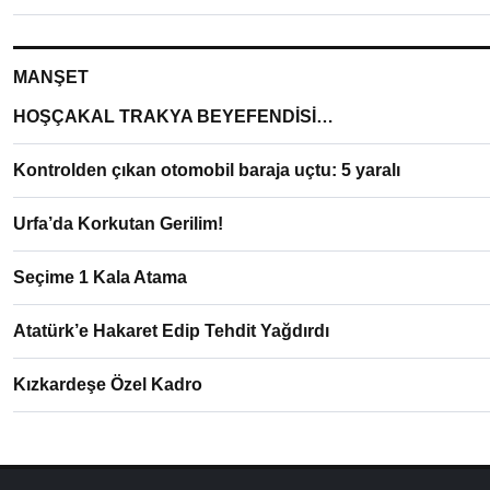
MANŞET
HOŞÇAKAL TRAKYA BEYEFENDİSİ…
Kontrolden çıkan otomobil baraja uçtu: 5 yaralı
Urfa’da Korkutan Gerilim!
Seçime 1 Kala Atama
Atatürk’e Hakaret Edip Tehdit Yağdırdı
Kızkardeşe Özel Kadro