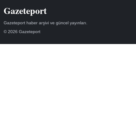
Gazeteport
Gazeteport haber arşivi ve güncel yayınları.
© 2026 Gazeteport