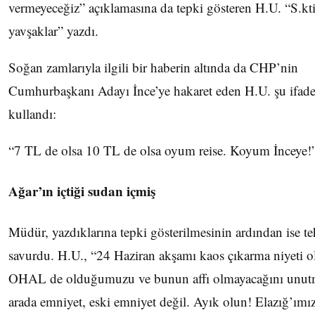
vermeyeceğiz” açıklamasına da tepki gösteren H.U. “S.kti
yavşaklar” yazdı.
Soğan zamlarıyla ilgili bir haberin altında da CHP’nin
Cumhurbaşkanı Adayı İnce’ye hakaret eden H.U. şu ifade
kullandı:
“7 TL de olsa 10 TL de olsa oyum reise. Koyum İnceye!
Ağar’ın içtiği sudan içmiş
Müdür, yazdıklarına tepki gösterilmesinin ardından ise te
savurdu. H.U., “24 Haziran akşamı kaos çıkarma niyeti ol
OHAL de olduğumuzu ve bunun affı olmayacağını unutm
arada emniyet, eski emniyet değil. Ayık olun! Elazığ’ımız