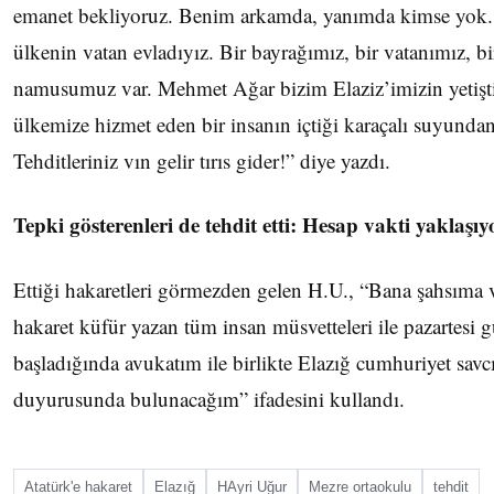
emanet bekliyoruz. Benim arkamda, yanımda kimse yok.
ülkenin vatan evladıyız. Bir bayrağımız, bir vatanımız, bi
namusumuz var. Mehmet Ağar bizim Elaziz’imizin yetişti
ülkemize hizmet eden bir insanın içtiği karaçalı suyundan 
Tehditleriniz vın gelir tırıs gider!” diye yazdı.
Tepki gösterenleri de tehdit etti: Hesap vakti yaklaşıy
Ettiği hakaretleri görmezden gelen H.U., “Bana şahsıma 
hakaret küfür yazan tüm insan müsvetteleri ile pazartesi 
başladığında avukatım ile birlikte Elazığ cumhuriyet savcı
duyurusunda bulunacağım” ifadesini kullandı.
Atatürk'e hakaret
Elazığ
HAyri Uğur
Mezre ortaokulu
tehdit