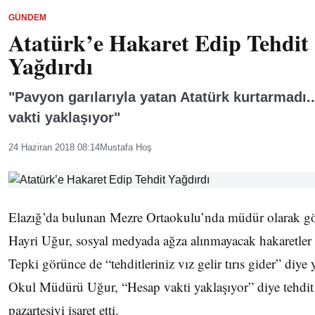
GÜNDEM
Atatürk’e Hakaret Edip Tehdit
Yağdırdı
"Pavyon garılarıyla yatan Atatürk kurtarmadı.
vakti yaklaşıyor"
24 Haziran 2018 08:14
Mustafa Hoş
Elazığ’da bulunan Mezre Ortaokulu’nda müdür olarak g
Hayri Uğur, sosyal medyada ağza alınmayacak hakaretler 
Tepki görünce de “tehditleriniz vız gelir tırıs gider” diye
Okul Müdürü Uğur, “Hesap vakti yaklaşıyor” diye tehdit
pazartesiyi işaret etti.