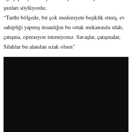
şunları söylüyordu;
“Tarihi bölgede, bir çok medeniyete beşiklik etmiş, ev
sahipliği yapmış insanlığın bu ortak mekanında silah,
çatışma, operasyon istemiyoruz. Savaşlar, çatışmalar,
Silahlar bu alandan uzak olsun”