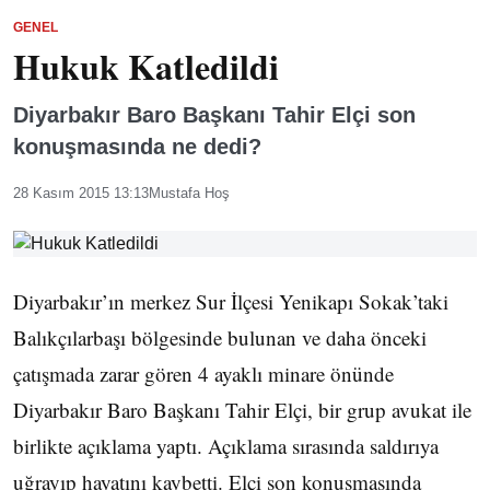
GENEL
Hukuk Katledildi
Diyarbakır Baro Başkanı Tahir Elçi son
konuşmasında ne dedi?
28 Kasım 2015 13:13
Mustafa Hoş
Diyarbakır’ın merkez Sur İlçesi Yenikapı Sokak’taki
Balıkçılarbaşı bölgesinde bulunan ve daha önceki
çatışmada zarar gören 4 ayaklı minare önünde
Diyarbakır Baro Başkanı Tahir Elçi, bir grup avukat ile
birlikte açıklama yaptı. Açıklama sırasında saldırıya
uğrayıp hayatını kaybetti. Elçi son konuşmasında