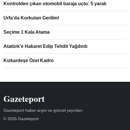
Kontrolden çıkan otomobil baraja uçtu: 5 yaralı
Urfa’da Korkutan Gerilim!
Seçime 1 Kala Atama
Atatürk’e Hakaret Edip Tehdit Yağdırdı
Kızkardeşe Özel Kadro
Gazeteport
Gazeteport haber arşivi ve güncel yayınları.
© 2026 Gazeteport