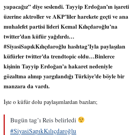
yapacağız” diye seslendi. Tayyip Erdoğan’ın işareti
üzerine aktroller ve AKP’liler harekete geçti ve ana
muhalefet partisi lideri Kemal Kılıçdaroğlu’na
twitter’dan küfür yağdırdı…
#SiyasiSapıkKılıçdaroğlu hashtag’Iyla paylaşılan
küfürler twitter’da trendtopic oldu…Binlerce
kişinin Tayyip Erdoğan’a hakaret nedeniyle
gözaltına alınıp yargılandığı Türkiye’de böyle bir
manzara da vardı.
İşte o küfür dolu paylaşımlardan bazıları;
Bugün tag’ı Reis belirledi
#SiyasiSapıkKılıçdaroğlu