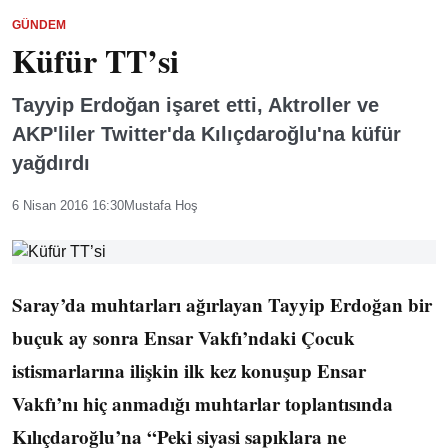
GÜNDEM
Küfür TT’si
Tayyip Erdoğan işaret etti, Aktroller ve
AKP'liler Twitter'da Kılıçdaroğlu'na küfür
yağdırdı
6 Nisan 2016 16:30
Mustafa Hoş
Saray’da muhtarları ağırlayan Tayyip Erdoğan bir
buçuk ay sonra Ensar Vakfı’ndaki Çocuk
istismarlarına ilişkin ilk kez konuşup Ensar
Vakfı’nı hiç anmadığı muhtarlar toplantısında
Kılıçdaroğlu’na “Peki siyasi sapıklara ne