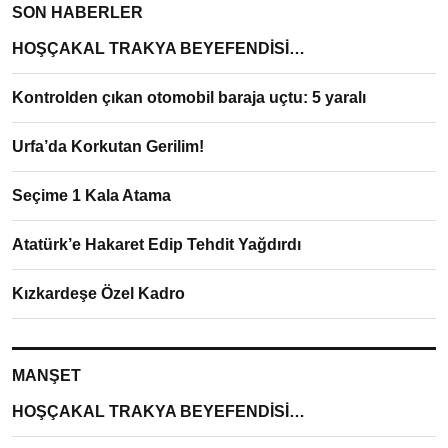
SON HABERLER
HOŞÇAKAL TRAKYA BEYEFENDİSİ…
Kontrolden çıkan otomobil baraja uçtu: 5 yaralı
Urfa’da Korkutan Gerilim!
Seçime 1 Kala Atama
Atatürk’e Hakaret Edip Tehdit Yağdırdı
Kızkardeşe Özel Kadro
MANŞET
HOŞÇAKAL TRAKYA BEYEFENDİSİ…