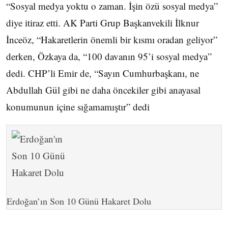
“Sosyal medya yoktu o zaman. İşin özü sosyal medya”
diye itiraz etti. AK Parti Grup Başkanvekili İlknur
İnceöz, “Hakaretlerin önemli bir kısmı oradan geliyor”
derken, Özkaya da, “100 davanın 95’i sosyal medya”
dedi. CHP’li Emir de, “Sayın Cumhurbaşkanı, ne
Abdullah Gül gibi ne daha öncekiler gibi anayasal
konumunun içine sığamamıştır” dedi
Erdoğan’ın Son 10 Günü Hakaret Dolu