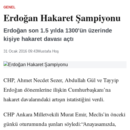
GENEL
Erdoğan Hakaret Şampiyonu
Erdoğan son 1.5 yılda 1300'ün üzerinde
kişiye hakaret davası açtı
31 Ocak 2016 09:43
Mustafa Hoş
CHP, Ahmet Necdet Sezer, Abdullah Gül ve Tayyip
Erdoğan dönemlerine ilişkin Cumhurbaşkanı’na
hakaret davalarındaki artışın istatistiğini verdi.
CHP Ankara Milletvekili Murat Emir, Meclis’in önceki
günkü oturumunda şunları söyledi:“Anayasamızda,