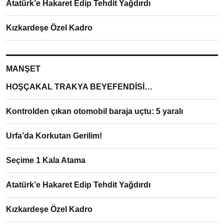
Atatürk’e Hakaret Edip Tehdit Yağdırdı
Kızkardeşe Özel Kadro
MANŞET
HOŞÇAKAL TRAKYA BEYEFENDİSİ…
Kontrolden çıkan otomobil baraja uçtu: 5 yaralı
Urfa’da Korkutan Gerilim!
Seçime 1 Kala Atama
Atatürk’e Hakaret Edip Tehdit Yağdırdı
Kızkardeşe Özel Kadro