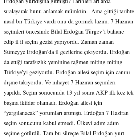
Erdoğan yurtdışına gitmişti? Tarihleri art arda
sıralayarak bunu anlamak mümkün. Ama gittiği tarihte
nasıl bir Türkiye vardı onu da görmek lazım. 7 Haziran
seçimleri öncesinde Bilal Erdoğan Türgev’i bahane
edip il il seçim gezisi yapıyordu. Zaman zaman
Sümeyye Erdoğan’da il gezilerine çıkıyordu. Erdoğan
da ettiği tarafsızlık yeminine rağmen miting miting
Türkiye’yi geziyordu. Erdoğan ailesi seçim için canını
dişine takıyordu. Ve nihayet 7 Haziran seçimleri
yapıldı. Seçim sonucunda 13 yıl sonra AKP ilk kez tek
başına iktidar olamadı. Erdoğan ailesi için
“yargılanacak” yorumları artmıştı. Erdoğan 7 Haziran
seçim sonucunu kabul etmedi. Ülkeyi adım adım
seçime götürdü. Tam bu süreçte Bilal Erdoğan yurt