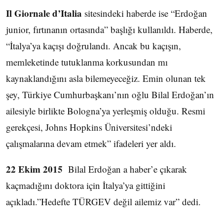
Il Giornale d’Italia
sitesindeki haberde ise “Erdoğan
junior, fırtınanın ortasında” başlığı kullanıldı. Haberde,
“İtalya’ya kaçışı doğrulandı. Ancak bu kaçışın,
memleketinde tutuklanma korkusundan mı
kaynaklandığını asla bilemeyeceğiz. Emin olunan tek
şey, Türkiye Cumhurbaşkanı’nın oğlu Bilal Erdoğan’ın
ailesiyle birlikte Bologna’ya yerleşmiş olduğu. Resmi
gerekçesi, Johns Hopkins Üniversitesi’ndeki
çalışmalarına devam etmek” ifadeleri yer aldı.
22 Ekim 2015
Bilal Erdoğan a haber’e çıkarak
kaçmadığını doktora için İtalya’ya gittiğini
açıkladı.”Hedefte TÜRGEV değil ailemiz var” dedi.