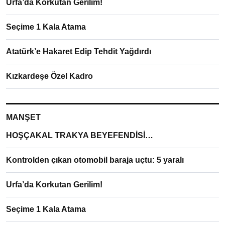
Urfa’da Korkutan Gerilim!
Seçime 1 Kala Atama
Atatürk’e Hakaret Edip Tehdit Yağdırdı
Kızkardeşe Özel Kadro
MANŞET
HOŞÇAKAL TRAKYA BEYEFENDİSİ…
Kontrolden çıkan otomobil baraja uçtu: 5 yaralı
Urfa’da Korkutan Gerilim!
Seçime 1 Kala Atama