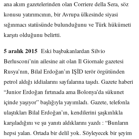
ana akım gazetelerinden olan Corriere della Sera, söz
konusu yatırımcının, bir Avrupa ülkesinde siyasi
sığınmacı statüsünde bulunduğunu ve Türk hükümeti
karşıtı olduğunu belirtti.
5 aralık 2015
Eski başbakanlardan Silvio
Berlusconi’nin ailesine ait olan Il Giornale gazetesi
Rusya’nın, Bilal Erdoğan’ın IŞİD terör örgütünden
petrol aldığı iddialarını sayfalarına taşıdı. Gazete haberi
“Junior Erdoğan fırtınada ama Bolonya’da sükunet
içinde yaşıyor” başlığıyla yayımladı. Gazete, telefonla
ulaştıkları Bilal Erdoğan’ın, kendilerini şaşkınlıkla
karşıladığını ve şu yanıtı aldıklarını yazdı : “Bunların
hepsi yalan. Ortada bir delil yok. Söyleyecek bir şeyim