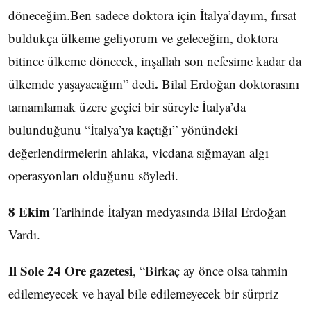
döneceğim.Ben sadece doktora için İtalya’dayım, fırsat
buldukça ülkeme geliyorum ve geleceğim, doktora
bitince ülkeme dönecek, inşallah son nefesime kadar da
.
ülkemde yaşayacağım” dedi
Bilal Erdoğan doktorasını
tamamlamak üzere geçici bir süreyle İtalya’da
bulunduğunu “İtalya’ya kaçtığı” yönündeki
değerlendirmelerin ahlaka, vicdana sığmayan algı
operasyonları olduğunu söyledi.
8 Ekim
Tarihinde İtalyan medyasında Bilal Erdoğan
Vardı.
Il Sole 24 Ore gazetesi
, “Birkaç ay önce olsa tahmin
edilemeyecek ve hayal bile edilemeyecek bir sürpriz