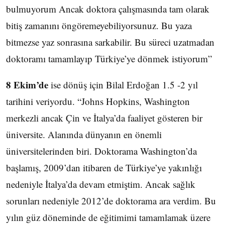
bulmuyorum Ancak doktora çalışmasında tam olarak
bitiş zamanını öngöremeyebiliyorsunuz. Bu yaza
bitmezse yaz sonrasına sarkabilir. Bu süreci uzatmadan
doktoramı tamamlayıp Türkiye’ye dönmek istiyorum”
8 Ekim’de
ise dönüş için Bilal Erdoğan 1.5 -2 yıl
tarihini veriyordu. “Johns Hopkins, Washington
merkezli ancak Çin ve İtalya’da faaliyet gösteren bir
üniversite. Alanında dünyanın en önemli
üniversitelerinden biri. Doktorama Washington’da
başlamış, 2009’dan itibaren de Türkiye’ye yakınlığı
nedeniyle İtalya’da devam etmiştim. Ancak sağlık
sorunları nedeniyle 2012’de doktorama ara verdim. Bu
yılın güz döneminde de eğitimimi tamamlamak üzere