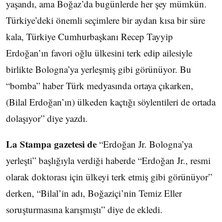
yaşandı, ama Boğaz’da bugünlerde her şey mümkün.
Türkiye’deki önemli seçimlere bir aydan kısa bir süre
kala, Türkiye Cumhurbaşkanı Recep Tayyip
Erdoğan’ın favori oğlu ülkesini terk edip ailesiyle
birlikte Bologna’ya yerleşmiş gibi görünüyor. Bu
“bomba” haber Türk medyasında ortaya çıkarken,
(Bilal Erdoğan’ın) ülkeden kaçtığı söylentileri de ortada
dolaşıyor” diye yazdı.
La Stampa gazetesi de
“Erdoğan Jr. Bologna’ya
yerleşti” başlığıyla verdiği haberde “Erdoğan Jr., resmi
olarak doktorası için ülkeyi terk etmiş gibi görünüyor”
derken, “Bilal’in adı, Boğaziçi’nin Temiz Eller
soruşturmasına karışmıştı” diye de ekledi.