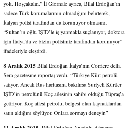
yok. Hoşçakalın.” İl Giornale ayrıca, Bilal Erdoğan’ın
sadece Türk korumalarının olmadığını belirterek,
İtalyan polisi tarafından da korunuyor olmasını,
“Sultan’ın oğlu IŞİD’le iş yapmakla suçlanıyor, doktora
için İtalya’da ve bizim polisimiz tarafından korunuyor”
ifadeleriyle eleştirdi.
8 Aralık 2015
Bilal Erdoğan İtalya’nın Corriere della
Sera gazetesine röportaj verdi. “Türkiye Kürt petrolü
satıyor, Ancak Rus haritasına bakılırsa Suriyeli Kürtler
IŞİD’in petrolünü Koç ailesinin sahibi olduğu Tüpraş’a
getiriyor. Koç ailesi petrolü, belgesi olan kaynaklardan
satın aldığını söylüyor. Onlara sormayı deneyin”
11 Aralık 2015
Bilal Erdoğan Anadolu Ajansına