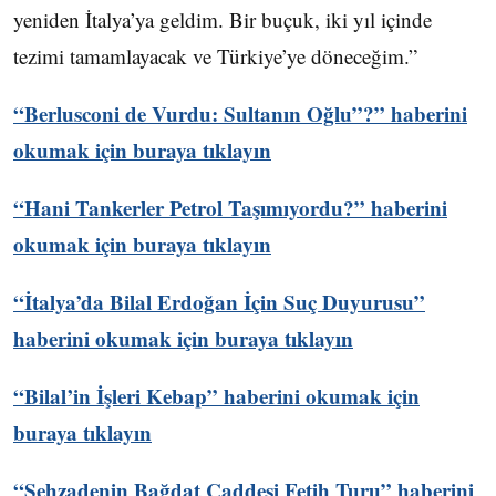
yeniden İtalya’ya geldim. Bir buçuk, iki yıl içinde
tezimi tamamlayacak ve Türkiye’ye döneceğim.”
“Berlusconi de Vurdu: Sultanın Oğlu”?” haberini
okumak için buraya tıklayın
“Hani Tankerler Petrol Taşımıyordu?” haberini
okumak için buraya tıklayın
“İtalya’da Bilal Erdoğan İçin Suç Duyurusu”
haberini okumak için buraya tıklayın
“Bilal’in İşleri Kebap” haberini okumak için
buraya tıklayın
“Şehzadenin Bağdat Caddesi Fetih Turu” haberini