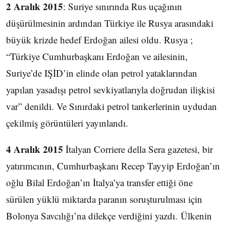
2 Aralık 2015
: Suriye sınırında Rus uçağının
düşürülmesinin ardından Türkiye ile Rusya arasındaki
büyük krizde hedef Erdoğan ailesi oldu. Rusya ;
“Türkiye Cumhurbaşkanı Erdoğan ve ailesinin,
Suriye’de IŞİD’in elinde olan petrol yataklarından
yapılan yasadışı petrol sevkiyatlarıyla doğrudan ilişkisi
var” denildi. Ve Sınırdaki petrol tankerlerinin uydudan
çekilmiş görüntüleri yayınlandı.
4 Aralık 2015
İtalyan Corriere della Sera gazetesi, bir
yatırımcının, Cumhurbaşkanı Recep Tayyip Erdoğan’ın
oğlu Bilal Erdoğan’ın İtalya’ya transfer ettiği öne
sürülen yüklü miktarda paranın soruşturulması için
Bolonya Savcılığı’na dilekçe verdiğini yazdı. Ülkenin