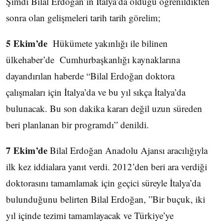
Şimdi Bilal Erdoğan’ın İtalya’da olduğu öğrenildikten
sonra olan gelişmeleri tarih tarih görelim;
5 Ekim’de
Hükümete yakınlığı ile bilinen
ülkehaber’de Cumhurbaşkanlığı kaynaklarına
dayandırılan haberde “Bilal Erdoğan doktora
çalışmaları için İtalya’da ve bu yıl sıkça İtalya’da
bulunacak. Bu son dakika kararı değil uzun süreden
beri planlanan bir programdı” denildi.
7 Ekim’de
Bilal Erdoğan Anadolu Ajansı aracılığıyla
ilk kez iddialara yanıt verdi. 2012’den beri ara verdiği
doktorasını tamamlamak için geçici süreyle İtalya’da
bulunduğunu belirten Bilal Erdoğan, ”Bir buçuk, iki
yıl içinde tezimi tamamlayacak ve Türkiye’ye