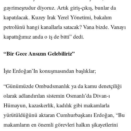
gayrimeşrudur diyoruz. Artık giriş-çıkış, bunlar da
kapatılacak. Kuzey Irak Yerel Yönetimi, bakalım
petrolünü hangi kanallarla satacak? Vana bizde. Vanayı
kapattığımız anda o iş de bitti” dedi.
“Bir Gece Ansızın Gelebiliriz”
İşte Erdoğan’In konuşmasından başlıklar;
“Günümüzde Ombudsmanlık ya da kamu denetçiliği
olarak adlandırılan sistemin Osmanlı’da Divan-ı
Hümayun, kazaskerlik, kadılık gibi makamlarla
yürütüldüğünü aktaran Cumhurbaşkanı Erdoğan, “Bu
makamların en önemli görevleri halkın şikayetlerini