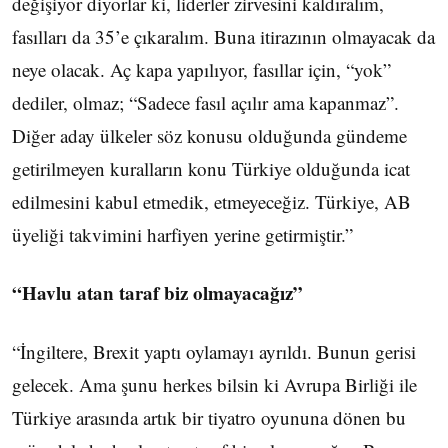
değişiyor diyorlar ki, liderler zirvesini kaldıralım,
fasılları da 35’e çıkaralım. Buna itirazının olmayacak da
neye olacak. Aç kapa yapılıyor, fasıllar için, “yok”
dediler, olmaz; “Sadece fasıl açılır ama kapanmaz”.
Diğer aday ülkeler söz konusu olduğunda gündeme
getirilmeyen kuralların konu Türkiye olduğunda icat
edilmesini kabul etmedik, etmeyeceğiz. Türkiye, AB
üyeliği takvimini harfiyen yerine getirmiştir.”
“Havlu atan taraf biz olmayacağız”
“İngiltere, Brexit yaptı oylamayı ayrıldı. Bunun gerisi
gelecek. Ama şunu herkes bilsin ki Avrupa Birliği ile
Türkiye arasında artık bir tiyatro oyununa dönen bu