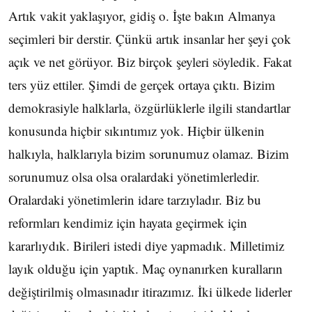
Artık vakit yaklaşıyor, gidiş o. İşte bakın Almanya
seçimleri bir derstir. Çünkü artık insanlar her şeyi çok
açık ve net görüyor. Biz birçok şeyleri söyledik. Fakat
ters yüz ettiler. Şimdi de gerçek ortaya çıktı. Bizim
demokrasiyle halklarla, özgürlüklerle ilgili standartlar
konusunda hiçbir sıkıntımız yok. Hiçbir ülkenin
halkıyla, halklarıyla bizim sorunumuz olamaz. Bizim
sorunumuz olsa olsa oralardaki yönetimlerledir.
Oralardaki yönetimlerin idare tarzıyladır. Biz bu
reformları kendimiz için hayata geçirmek için
kararlıydık. Birileri istedi diye yapmadık. Milletimiz
layık olduğu için yaptık. Maç oynanırken kuralların
değiştirilmiş olmasınadır itirazımız. İki ülkede liderler