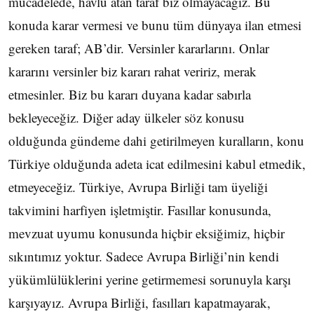
mücadelede, havlu atan taraf biz olmayacağız. Bu
konuda karar vermesi ve bunu tüm dünyaya ilan etmesi
gereken taraf; AB’dir. Versinler kararlarını. Onlar
kararını versinler biz kararı rahat veririz, merak
etmesinler. Biz bu kararı duyana kadar sabırla
bekleyeceğiz. Diğer aday ülkeler söz konusu
olduğunda gündeme dahi getirilmeyen kuralların, konu
Türkiye olduğunda adeta icat edilmesini kabul etmedik,
etmeyeceğiz. Türkiye, Avrupa Birliği tam üyeliği
takvimini harfiyen işletmiştir. Fasıllar konusunda,
mevzuat uyumu konusunda hiçbir eksiğimiz, hiçbir
sıkıntımız yoktur. Sadece Avrupa Birliği’nin kendi
yükümlülüklerini yerine getirmemesi sorunuyla karşı
karşıyayız. Avrupa Birliği, fasılları kapatmayarak,