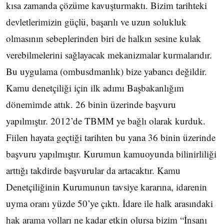
kısa zamanda çözüme kavuşturmaktı. Bizim tarihteki
devletlerimizin güçlü, başarılı ve uzun solukluk
olmasının sebeplerinden biri de halkın sesine kulak
verebilmelerini sağlayacak mekanizmalar kurmalarıdır.
Bu uygulama (ombusdmanlık) bize yabancı değildir.
Kamu denetçiliği için ilk adımı Başbakanlığım
dönemimde attık. 26 binin üzerinde başvuru
yapılmıştır. 2012’de TBMM ye bağlı olarak kurduk.
Fiilen hayata geçtiği tarihten bu yana 36 binin üzerinde
başvuru yapılmıştır. Kurumun kamuoyunda bilinirliliği
arttığı takdirde başvurular da artacaktır. Kamu
Denetçiliğinin Kurumunun tavsiye kararına, idarenin
uyma oranı yüzde 50’ye çıktı. İdare ile halk arasındaki
hak arama yolları ne kadar etkin olursa bizim “İnsanı