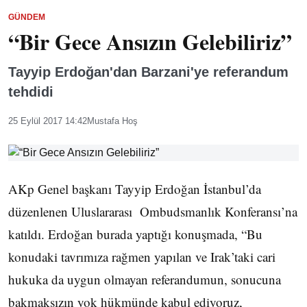
GÜNDEM
“Bir Gece Ansızın Gelebiliriz”
Tayyip Erdoğan'dan Barzani'ye referandum
tehdidi
25 Eylül 2017 14:42
Mustafa Hoş
AKp Genel başkanı Tayyip Erdoğan İstanbul’da
düzenlenen Uluslararası Ombudsmanlık Konferansı’na
katıldı. Erdoğan burada yaptığı konuşmada, “Bu
konudaki tavrımıza rağmen yapılan ve Irak’taki cari
hukuka da uygun olmayan referandumun, sonucuna
bakmaksızın yok hükmünde kabul ediyoruz,