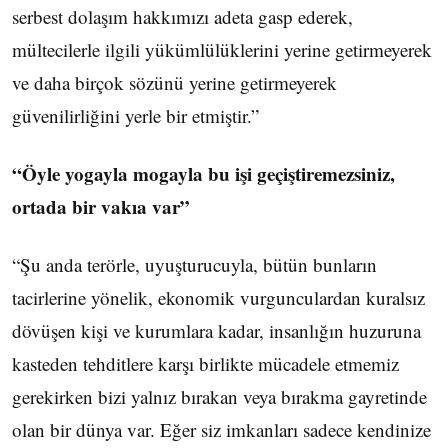
serbest dolaşım hakkımızı adeta gasp ederek,
mültecilerle ilgili yükümlülüklerini yerine getirmeyerek
ve daha birçok sözünü yerine getirmeyerek
güvenilirliğini yerle bir etmiştir.”
“Öyle yogayla mogayla bu işi geçiştiremezsiniz,
ortada bir vakıa var”
“Şu anda terörle, uyuşturucuyla, bütün bunların
tacirlerine yönelik, ekonomik vurgunculardan kuralsız
dövüşen kişi ve kurumlara kadar, insanlığın huzuruna
kasteden tehditlere karşı birlikte mücadele etmemiz
gerekirken bizi yalnız bırakan veya bırakma gayretinde
olan bir dünya var. Eğer siz imkanları sadece kendinize