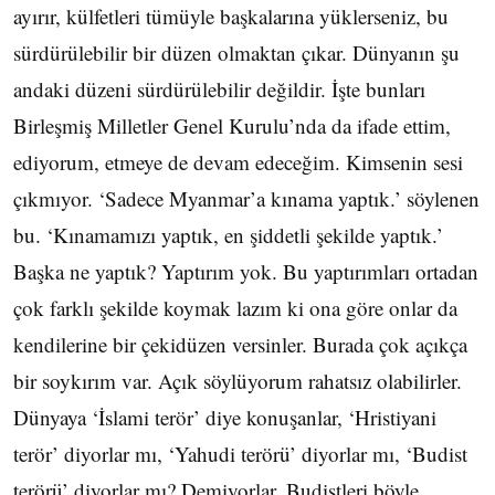
ayırır, külfetleri tümüyle başkalarına yüklerseniz, bu
sürdürülebilir bir düzen olmaktan çıkar. Dünyanın şu
andaki düzeni sürdürülebilir değildir. İşte bunları
Birleşmiş Milletler Genel Kurulu’nda da ifade ettim,
ediyorum, etmeye de devam edeceğim. Kimsenin sesi
çıkmıyor. ‘Sadece Myanmar’a kınama yaptık.’ söylenen
bu. ‘Kınamamızı yaptık, en şiddetli şekilde yaptık.’
Başka ne yaptık? Yaptırım yok. Bu yaptırımları ortadan
çok farklı şekilde koymak lazım ki ona göre onlar da
kendilerine bir çekidüzen versinler. Burada çok açıkça
bir soykırım var. Açık söylüyorum rahatsız olabilirler.
Dünyaya ‘İslami terör’ diye konuşanlar, ‘Hristiyani
terör’ diyorlar mı, ‘Yahudi terörü’ diyorlar mı, ‘Budist
terörü’ diyorlar mı? Demiyorlar. Budistleri böyle