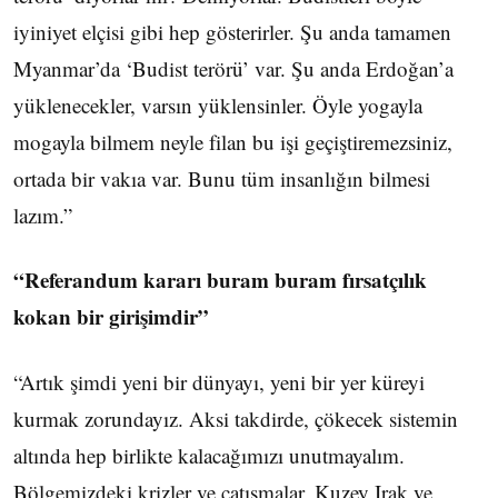
iyiniyet elçisi gibi hep gösterirler. Şu anda tamamen
Myanmar’da ‘Budist terörü’ var. Şu anda Erdoğan’a
yüklenecekler, varsın yüklensinler. Öyle yogayla
mogayla bilmem neyle filan bu işi geçiştiremezsiniz,
ortada bir vakıa var. Bunu tüm insanlığın bilmesi
lazım.”
“Referandum kararı buram buram fırsatçılık
kokan bir girişimdir”
“Artık şimdi yeni bir dünyayı, yeni bir yer küreyi
kurmak zorundayız. Aksi takdirde, çökecek sistemin
altında hep birlikte kalacağımızı unutmayalım.
Bölgemizdeki krizler ve çatışmalar, Kuzey Irak ve