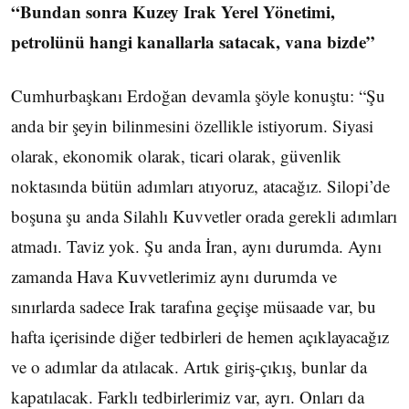
“Bundan sonra Kuzey Irak Yerel Yönetimi,
petrolünü hangi kanallarla satacak, vana bizde”
Cumhurbaşkanı Erdoğan devamla şöyle konuştu: “Şu
anda bir şeyin bilinmesini özellikle istiyorum. Siyasi
olarak, ekonomik olarak, ticari olarak, güvenlik
noktasında bütün adımları atıyoruz, atacağız. Silopi’de
boşuna şu anda Silahlı Kuvvetler orada gerekli adımları
atmadı. Taviz yok. Şu anda İran, aynı durumda. Aynı
zamanda Hava Kuvvetlerimiz aynı durumda ve
sınırlarda sadece Irak tarafına geçişe müsaade var, bu
hafta içerisinde diğer tedbirleri de hemen açıklayacağız
ve o adımlar da atılacak. Artık giriş-çıkış, bunlar da
kapatılacak. Farklı tedbirlerimiz var, ayrı. Onları da