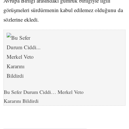
Avrupa Birliği arasındaki gümrük birliğiyle ilgili
görüşmeleri sürdürmenin kabul edilemez olduğunu da
sözlerine ekledi.
Bu Sefer Durum Ciddi… Merkel Veto
Kararını Bildirdi