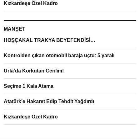
Kızkardeşe Özel Kadro
MANŞET
HOŞÇAKAL TRAKYA BEYEFENDİSİ…
Kontrolden çıkan otomobil baraja uçtu: 5 yaralı
Urfa’da Korkutan Gerilim!
Seçime 1 Kala Atama
Atatürk’e Hakaret Edip Tehdit Yağdırdı
Kızkardeşe Özel Kadro