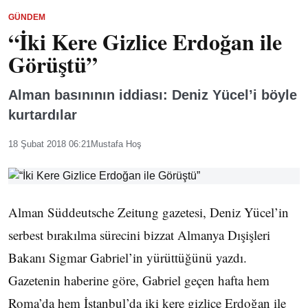
GÜNDEM
“İki Kere Gizlice Erdoğan ile
Görüştü”
Alman basınının iddiası: Deniz Yücel’i böyle
kurtardılar
18 Şubat 2018 06:21
Mustafa Hoş
Alman Süddeutsche Zeitung gazetesi, Deniz Yücel’in
serbest bırakılma sürecini bizzat Almanya Dışişleri
Bakanı Sigmar Gabriel’in yürüttüğünü yazdı.
Gazetenin haberine göre, Gabriel geçen hafta hem
Roma’da hem İstanbul’da iki kere gizlice Erdoğan ile