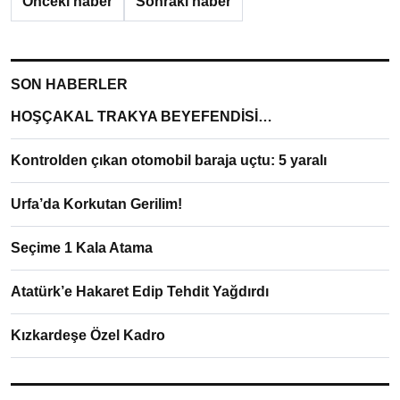
Önceki haber
Sonraki haber
SON HABERLER
HOŞÇAKAL TRAKYA BEYEFENDİSİ…
Kontrolden çıkan otomobil baraja uçtu: 5 yaralı
Urfa’da Korkutan Gerilim!
Seçime 1 Kala Atama
Atatürk’e Hakaret Edip Tehdit Yağdırdı
Kızkardeşe Özel Kadro