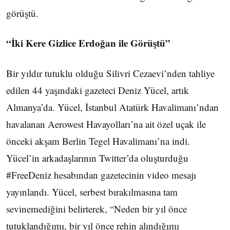
görüştü.
“İki Kere Gizlice Erdoğan ile Görüştü”
Bir yıldır tutuklu olduğu Silivri Cezaevi’nden tahliye
edilen 44 yaşındaki gazeteci Deniz Yücel, artık
Almanya’da. Yücel, İstanbul Atatürk Havalimanı’ndan
havalanan Aerowest Havayolları’na ait özel uçak ile
önceki akşam Berlin Tegel Havalimanı’na indi.
Yücel’in arkadaşlarının Twitter’da oluşturduğu
#FreeDeniz hesabından gazetecinin video mesajı
yayınlandı. Yücel, serbest bırakılmasına tam
sevinemediğini belirterek, “Neden bir yıl önce
tutuklandığımı, bir yıl önce rehin alındığımı