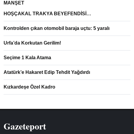
MANŞET
HOŞÇAKAL TRAKYA BEYEFENDİSİ…
Kontrolden çıkan otomobil baraja uçtu: 5 yaralı
Urfa’da Korkutan Gerilim!
Seçime 1 Kala Atama
Atatürk’e Hakaret Edip Tehdit Yağdırdı
Kızkardeşe Özel Kadro
Gazeteport