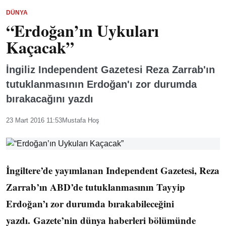
DÜNYA
“Erdoğan’ın Uykuları
Kaçacak”
İngiliz Independent Gazetesi Reza Zarrab'ın
tutuklanmasının Erdoğan'ı zor durumda
bırakacağını yazdı
23 Mart 2016 11:53
Mustafa Hoş
İngiltere’de yayımlanan Independent Gazetesi, Reza
Zarrab’ın ABD’de tutuklanmasının Tayyip
Erdoğan’ı zor durumda bırakabileceğini
yazdı. Gazete’nin dünya haberleri bölümünde