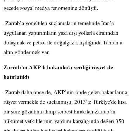
gecede sosyal medya fenomenine dönüştü.
-Zarrab’a yöneltilen suçlamaların temelinde İran’a
uygulanan yaptırımların yasa dışı yollarla etrafından
dolaşmak ve petrol ile doğalgaz karşılığında Tahran’a
altın göndermek var.
Zarrab’ın AKP’li bakanlara verdiği rüşvet de
hatırlatıldı
-Zarrab daha önce de, AKP’nin önde gelen bakanlarına
rüşvet vermekle de suçlanmıştı. 2013’te Türkiye’de kısa
bir süre gözaltına alınıp serbest bırakılan Zarrab’ın
hükümet yetkililerinin yardımı karşılığında değeri 350
bin doları bulan hediyeleri bakanlara verdiği iddia