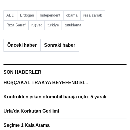
ABD
Erdoğan
Independent
obama
reza zarrab
Rıza Sarraf
rüşvet
türkiye
tutuklama
Önceki haber
Sonraki haber
SON HABERLER
HOŞÇAKAL TRAKYA BEYEFENDİSİ…
Kontrolden çıkan otomobil baraja uçtu: 5 yaralı
Urfa’da Korkutan Gerilim!
Seçime 1 Kala Atama