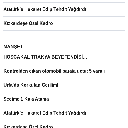
Atatürk’e Hakaret Edip Tehdit Yağdırdı
Kızkardeşe Özel Kadro
MANŞET
HOŞÇAKAL TRAKYA BEYEFENDİSİ…
Kontrolden çıkan otomobil baraja uçtu: 5 yaralı
Urfa’da Korkutan Gerilim!
Seçime 1 Kala Atama
Atatürk’e Hakaret Edip Tehdit Yağdırdı
Kızkardeşe Özel Kadro