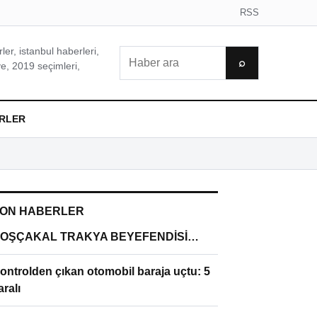
RSS
er, istanbul haberleri,
Ara
⌕
e, 2019 seçimleri,
RLER
ON HABERLER
OŞÇAKAL TRAKYA BEYEFENDİSİ…
ontrolden çıkan otomobil baraja uçtu: 5
aralı