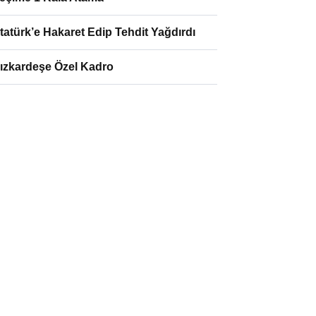
tatürk’e Hakaret Edip Tehdit Yağdırdı
ızkardeşe Özel Kadro