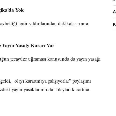
çika’da Yok
A
ybettiği terör saldırılarından dakikalar sonra
K
e Yayın Yasağı Kararı Var
uğun tecavüze uğraması konusunda da yayın yasağı
geldi, olayı karartmaya çalışıyorlar” paylaşımı
deki yayın yasaklarının da “olayları karartma