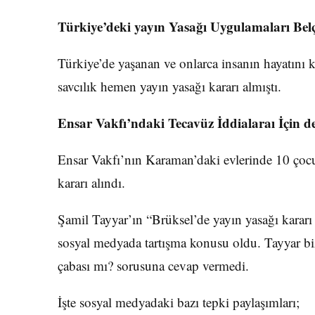
Türkiye’deki yayın Yasağı Uygulamaları Bel
Türkiye’de yaşanan ve onlarca insanın hayatını ka
savcılık hemen yayın yasağı kararı almıştı.
Ensar Vakfı’ndaki Tecavüz İddialaraı İçin d
Ensar Vakfı’nın Karaman’daki evlerinde 10 çoc
kararı alındı.
Şamil Tayyar’ın “Brüksel’de yayın yasağı kararı 
sosyal medyada tartışma konusu oldu. Tayyar biz
çabası mı? sorusuna cevap vermedi.
İşte sosyal medyadaki bazı tepki paylaşımları;