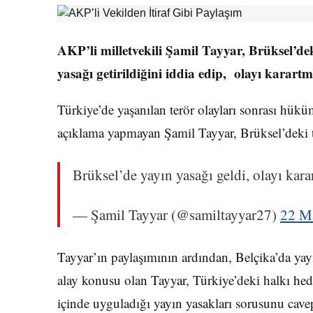
AKP’li milletvekili Şamil Tayyar, Brüksel’d
yasağı getirildiğini iddia edip, olayı karartm
Türkiye’de yaşanılan terör olayları sonrası hükü
açıklama yapmayan Şamil Tayyar, Brüksel’deki te
Brüksel’de yayın yasağı geldi, olayı kara
— Şamil Tayyar (@samiltayyar27)
22 M
Tayyar’ın paylaşımının ardından, Belçika’da yayı
alay konusu olan Tayyar, Türkiye’deki halkı hede
içinde uyguladığı yayın yasakları sorusunu cavep