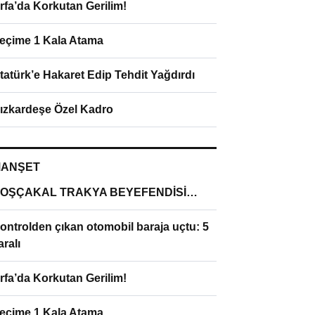
rfa’da Korkutan Gerilim!
eçime 1 Kala Atama
tatürk’e Hakaret Edip Tehdit Yağdırdı
ızkardeşe Özel Kadro
ANŞET
OŞÇAKAL TRAKYA BEYEFENDİSİ…
ontrolden çıkan otomobil baraja uçtu: 5
aralı
rfa’da Korkutan Gerilim!
eçime 1 Kala Atama