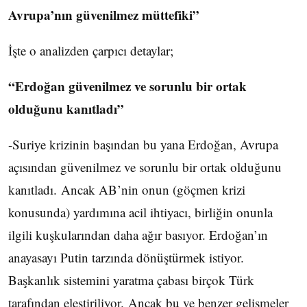
Avrupa’nın güvenilmez müttefiki”
İşte o analizden çarpıcı detaylar;
“Erdoğan güvenilmez ve sorunlu bir ortak
olduğunu kanıtladı”
-Suriye krizinin başından bu yana Erdoğan, Avrupa
açısından güvenilmez ve sorunlu bir ortak olduğunu
kanıtladı. Ancak AB’nin onun (göçmen krizi
konusunda) yardımına acil ihtiyacı, birliğin onunla
ilgili kuşkularından daha ağır basıyor. Erdoğan’ın
anayasayı Putin tarzında dönüştürmek istiyor.
Başkanlık sistemini yaratma çabası birçok Türk
tarafından eleştiriliyor. Ancak bu ve benzer gelişmeler