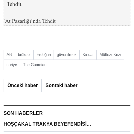
‘At Pazarlığı’nda Tehdit
AB
brüksel
Erdoğan
güvenilmez
Kindar
Mültezi Krizi
suriye
The Guardian
Önceki haber
Sonraki haber
SON HABERLER
HOŞÇAKAL TRAKYA BEYEFENDİSİ…