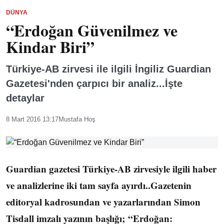
DÜNYA
“Erdoğan Güvenilmez ve
Kindar Biri”
Türkiye-AB zirvesi ile ilgili İngiliz Guardian
Gazetesi'nden çarpıcı bir analiz...İşte
detaylar
8 Mart 2016 13:17
Mustafa Hoş
Guardian gazetesi Türkiye-AB zirvesiyle ilgili haber
ve analizlerine iki tam sayfa ayırdı..Gazetenin
editoryal kadrosundan ve yazarlarından Simon
Tisdall imzalı yazının başlığı; “Erdoğan: