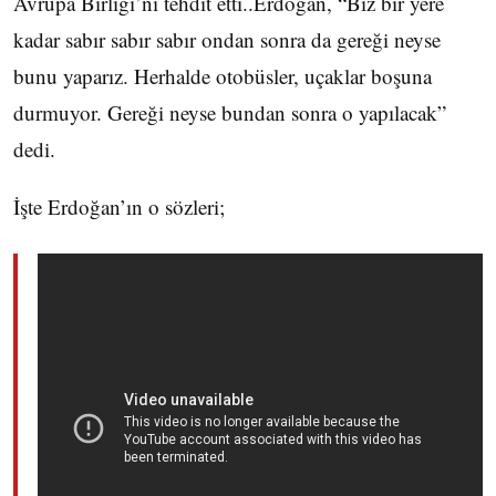
Avrupa Birliği’ni tehdit etti..Erdoğan, “Biz bir yere
kadar sabır sabır sabır ondan sonra da gereği neyse
bunu yaparız. Herhalde otobüsler, uçaklar boşuna
durmuyor. Gereği neyse bundan sonra o yapılacak”
dedi.
İşte Erdoğan’ın o sözleri;