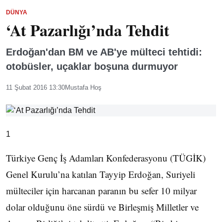
DÜNYA
‘At Pazarlığı’nda Tehdit
Erdoğan'dan BM ve AB'ye mülteci tehtidi:
otobüsler, uçaklar boşuna durmuyor
11 Şubat 2016 13:30
Mustafa Hoş
1
Türkiye Genç İş Adamları Konfederasyonu (TÜGİK)
Genel Kurulu’na katılan Tayyip Erdoğan, Suriyeli
mülteciler için harcanan paranın bu sefer 10 milyar
dolar olduğunu öne sürdü ve Birleşmiş Milletler ve