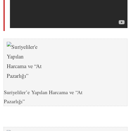
Suriyeliler’e Yapılan Harcama ve “At
Pazarlığı”