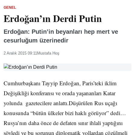
GENEL
Erdoğan’ın Derdi Putin
Erdoğan: Putin’in beyanları hep mert ve
cesurluğum üzerinedir
2 Aralık 2015 09:11
Mustafa Hoş
Cumhurbaşkanı Tayyip Erdoğan, Paris’teki iklim
Değişikliği konferansı ve orada yaşananları Katar
yolunda gazetecilere anlattı.Düşürülen Rus uçağı
konusunda “bütün ülkeler bizi haklı görüyor” dedi…
Rusya’nın daha önce de defaten sınır ihlali yaptığını
söyledi ve bu sorunun diplomatik yollardan çözülmeli