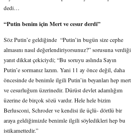
dedi…
“Putin benim için Mert ve cesur derdi”
Söz Putin’e geldiğinde “Putin’in bugün size cephe
almasını nasıl değerlendiriyorsunuz?” sorusuna verdiği
yanıt dikkat çekiciydi; “Bu soruyu aslında Sayın
Putin’e sormanız lazım. Yani 11 ay önce değil, daha
öncesinde de benimle ilgili Putin’in beyanları hep mert
ve cesurluğum üzerinedir. Dürüst devlet adamlığım
üzerine de birçok sözü vardır. Hele hele bizim
Berlusconi, Schroder ve kendisi ile üçlü- dörtlü bir
araya geldiğimizde benimle ilgili söyledikleri hep bu
istikamettedir.”