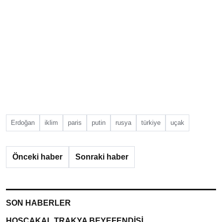
Erdoğan
iklim
paris
putin
rusya
türkiye
uçak
Önceki haber
Sonraki haber
SON HABERLER
HOŞÇAKAL TRAKYA BEYEFENDİSİ…