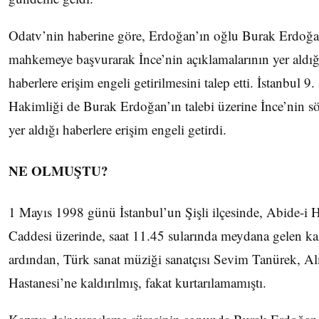
Odatv’nin haberine göre, Erdoğan’ın oğlu Burak Erdoğ
mahkemeye başvurarak İnce’nin açıklamalarının yer aldığ
haberlere erişim engeli getirilmesini talep etti. İstanbul 9
Hakimliği de Burak Erdoğan’ın talebi üzerine İnce’nin sö
yer aldığı haberlere erişim engeli getirdi.
NE OLMUŞTU?
1 Mayıs 1998 günü İstanbul’un Şişli ilçesinde, Abide-i H
Caddesi üzerinde, saat 11.45 sularında meydana gelen k
ardından, Türk sanat müziği sanatçısı Sevim Tanürek, A
Hastanesi’ne kaldırılmış, fakat kurtarılamamıştı.