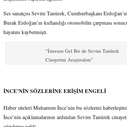
Ses sanatçısı Sevim Tanürek, Cumhurbaşkanı Erdoğan’ı
Burak Erdoğan’ın kullandığı otomobilin çarpması sonu
hayatını kaybetmişti.
“İstersen Gel Bir de Sevim Tanürek
Cinayetini Araştıralım”
İNCE’NİN SÖZLERİNE ERİŞİM ENGELİ
Haber siteleri Muharrem İnce’nin bu sözlerini haberleştird
İnce’nin açıklamalarının ardından Sevim Tanürek cinayet
gündeme geldi.