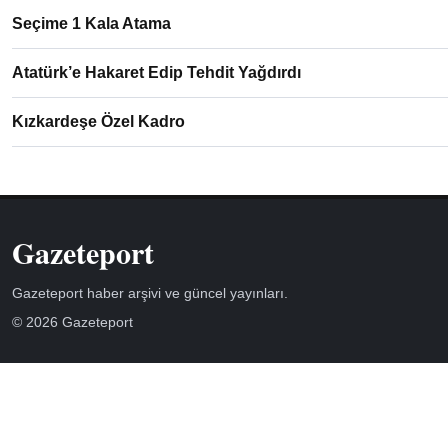
Seçime 1 Kala Atama
Atatürk’e Hakaret Edip Tehdit Yağdırdı
Kızkardeşe Özel Kadro
Gazeteport
Gazeteport haber arşivi ve güncel yayınları.
© 2026 Gazeteport