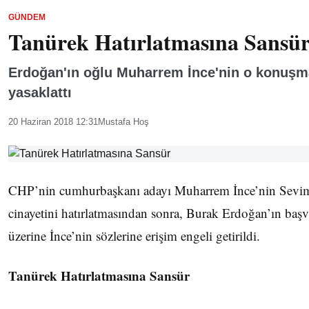
GÜNDEM
Tanürek Hatırlatmasına Sansü
Erdoğan'ın oğlu Muharrem İnce'nin o konuşm
yasaklattı
20 Haziran 2018 12:31
Mustafa Hoş
CHP’nin cumhurbaşkanı adayı Muharrem İnce’nin Sevi
cinayetini hatırlatmasından sonra, Burak Erdoğan’ın baş
üzerine İnce’nin sözlerine erişim engeli getirildi.
Tanürek Hatırlatmasına Sansür