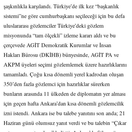
şaşkınlıkla karşılandı. Türkiye’de ilk kez “başkanlık
sistemi”ne göre cumhurbaşkanı seçileceği için bu defa
uluslararası gözlemciler Türkiye’deki gözlem
misyonunda “tam ölçekli” izleme kararı aldı ve bu
çerçevede AGİT Demokratik Kurumlar ve İnsan
Hakları Bürosu (DKİHB) bünyesinde, AGİT PA ve
AKPM üyeleri seçimi gözlemlemek üzere hazırlıklarını
tamamladı. Çoğu kısa dönemli yerel kadrodan oluşan
350’den fazla gözlemci için hazırlıklar sürerken
bunların arasında 11 ülkeden de diplomatın yer alması
için geçen hafta Ankara’dan kısa dönemli gözlemcilik
izni istendi. Ankara ise bu talebe yanıtını son anda; 21
Haziran günü olumsuz yanıt verdi ve bu talebin “Çıkar