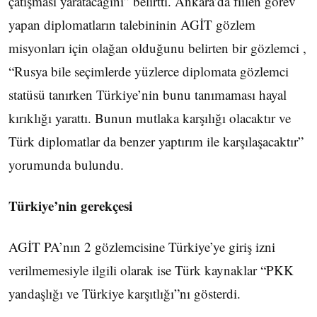
çatışması yaratacağını” belirtti. Ankara’da fiilen görev
yapan diplomatların talebininin AGİT gözlem
misyonları için olağan olduğunu belirten bir gözlemci ,
“Rusya bile seçimlerde yüzlerce diplomata gözlemci
statüsü tanırken Türkiye’nin bunu tanımaması hayal
kırıklığı yarattı. Bunun mutlaka karşılığı olacaktır ve
Türk diplomatlar da benzer yaptırım ile karşılaşacaktır”
yorumunda bulundu.
Türkiye’nin gerekçesi
AGİT PA’nın 2 gözlemcisine Türkiye’ye giriş izni
verilmemesiyle ilgili olarak ise Türk kaynaklar “PKK
yandaşlığı ve Türkiye karşıtlığı”nı gösterdi.