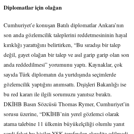
Diplomatlar için olağan
Cumhuriyet’e konuşan Batılı diplomatlar Ankara’nın
son anda gözlemcilik taleplerini reddetmesininin hayal
kırıklığı yarattığını belirtirken, “Bu sıradışı bir talep
değil, gayet olağan bir talep ve asıl garip garip olan son
anda reddedilmesi” yorumunu yaptı. Kaynaklar, çok
sayıda Türk diplomatın da yurtdışında seçimlerde
gözlemcilik yaptığını anımsattı. Dışişleri Bakanlığı ise
bu red kararı ile ilgili sorumuzu yanıtsız bıraktı.
DKİHB Basın Sözcüsü Thomas Rymer, Cumhuriyet’in
sorusu üzerine, “DKİHB’nin yerel gözlemci olarak
atama talebine 11 ülkenin büyükelçiliği olumlu yanıt
verdi fakat bu kişiler YSK tarafından akredite edilmedi.