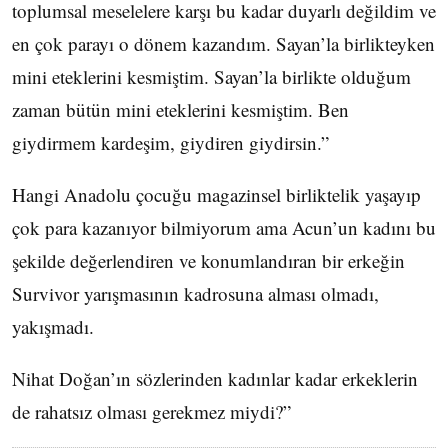
toplumsal meselelere karşı bu kadar duyarlı değildim ve
en çok parayı o dönem kazandım. Sayan’la birlikteyken
mini eteklerini kesmiştim. Sayan’la birlikte olduğum
zaman bütün mini eteklerini kesmiştim. Ben
giydirmem kardeşim, giydiren giydirsin.”
Hangi Anadolu çocuğu magazinsel birliktelik yaşayıp
çok para kazanıyor bilmiyorum ama Acun’un kadını bu
şekilde değerlendiren ve konumlandıran bir erkeğin
Survivor yarışmasının kadrosuna alması olmadı,
yakışmadı.
Nihat Doğan’ın sözlerinden kadınlar kadar erkeklerin
de rahatsız olması gerekmez miydi?”