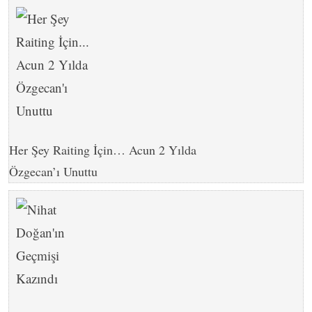
Her Şey Raiting İçin… Acun 2 Yılda
Özgecan’ı Unuttu