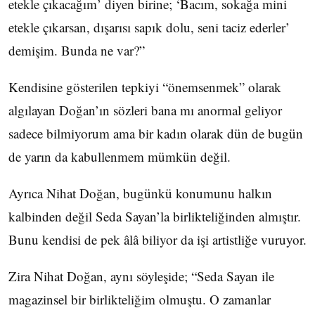
etekle çıkacağım’ diyen birine; ‘Bacım, sokağa mini
etekle çıkarsan, dışarısı sapık dolu, seni taciz ederler’
demişim. Bunda ne var?”
Kendisine gösterilen tepkiyi “önemsenmek” olarak
algılayan Doğan’ın sözleri bana mı anormal geliyor
sadece bilmiyorum ama bir kadın olarak dün de bugün
de yarın da kabullenmem mümkün değil.
Ayrıca Nihat Doğan, bugünkü konumunu halkın
kalbinden değil Seda Sayan’la birlikteliğinden almıştır.
Bunu kendisi de pek âlâ biliyor da işi artistliğe vuruyor.
Zira Nihat Doğan, aynı söyleşide; “Seda Sayan ile
magazinsel bir birlikteliğim olmuştu. O zamanlar