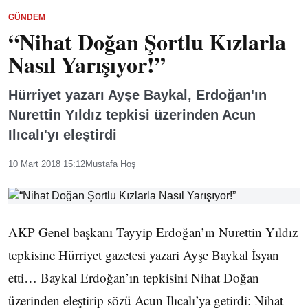
GÜNDEM
“Nihat Doğan Şortlu Kızlarla
Nasıl Yarışıyor!”
Hürriyet yazarı Ayşe Baykal, Erdoğan'ın
Nurettin Yıldız tepkisi üzerinden Acun
Ilıcalı'yı eleştirdi
10 Mart 2018 15:12
Mustafa Hoş
AKP Genel başkanı Tayyip Erdoğan’ın Nurettin Yıldız
tepkisine Hürriyet gazetesi yazari Ayşe Baykal İsyan
etti… Baykal Erdoğan’ın tepkisini Nihat Doğan
üzerinden eleştirip sözü Acun Ilıcalı’ya getirdi: Nihat