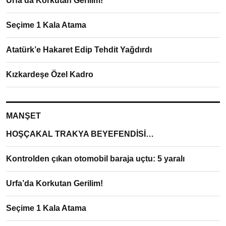
Urfa’da Korkutan Gerilim!
Seçime 1 Kala Atama
Atatürk’e Hakaret Edip Tehdit Yağdırdı
Kızkardeşe Özel Kadro
MANŞET
HOŞÇAKAL TRAKYA BEYEFENDİSİ…
Kontrolden çıkan otomobil baraja uçtu: 5 yaralı
Urfa’da Korkutan Gerilim!
Seçime 1 Kala Atama