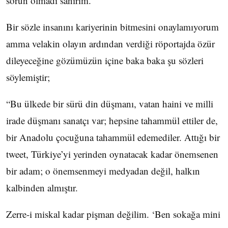
sorun olmadı sanırım.
Bir sözle insanını kariyerinin bitmesini onaylamıyorum
amma velakin olayın ardından verdiği röportajda özür
dileyeceğine gözümüzün içine baka baka şu sözleri
söylemiştir;
“Bu ülkede bir sürü din düşmanı, vatan haini ve milli
irade düşmanı sanatçı var; hepsine tahammül ettiler de,
bir Anadolu çocuğuna tahammül edemediler. Attığı bir
tweet, Türkiye’yi yerinden oynatacak kadar önemsenen
bir adam; o önemsenmeyi medyadan değil, halkın
kalbinden almıştır.
Zerre-i miskal kadar pişman değilim. ‘Ben sokağa mini