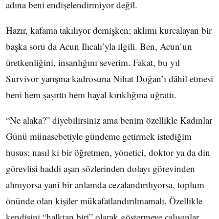
adına beni endişelendirmiyor değil.
Hazır, kafama takılıyor demişken; aklımı kurcalayan bir
başka soru da Acun Ilıcalı’yla ilgili. Ben, Acun’un
üretkenliğini, insanlığını severim. Fakat, bu yıl
Survivor yarışma kadrosuna Nihat Doğan’ı dâhil etmesi
beni hem şaşırttı hem hayal kırıklığına uğrattı.
“Ne alaka?” diyebilirsiniz ama benim özellikle Kadınlar
Günü münasebetiyle gündeme getirmek istediğim
husus; nasıl ki bir öğretmen, yönetici, doktor ya da din
görevlisi haddi aşan sözlerinden dolayı görevinden
alınıyorsa yani bir anlamda cezalandırılıyorsa, toplum
önünde olan kişiler mükafatlandırılmamalı. Özellikle
kendisini “halktan biri” olarak göstermeye çalışanlar…