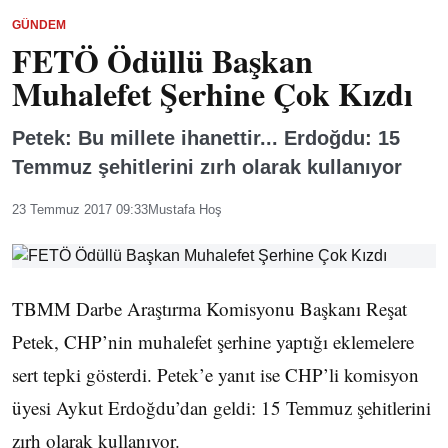
GÜNDEM
FETÖ Ödüllü Başkan
Muhalefet Şerhine Çok Kızdı
Petek: Bu millete ihanettir... Erdoğdu: 15
Temmuz şehitlerini zırh olarak kullanıyor
23 Temmuz 2017 09:33
Mustafa Hoş
TBMM Darbe Araştırma Komisyonu Başkanı Reşat
Petek, CHP’nin muhalefet şerhine yaptığı eklemelere
sert tepki gösterdi. Petek’e yanıt ise CHP’li komisyon
üyesi Aykut Erdoğdu’dan geldi: 15 Temmuz şehitlerini
zırh olarak kullanıyor.