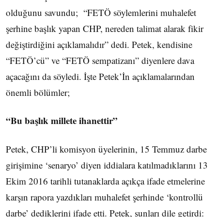
olduğunu savundu; “FETÖ söylemlerini muhalefet
şerhine başlık yapan CHP, nereden talimat alarak fikir
değiştirdiğini açıklamalıdır” dedi. Petek, kendisine
“FETÖ’cü” ve “FETÖ sempatizanı” diyenlere dava
açacağını da söyledi. İşte Petek’İn açıklamalarından
önemli bölümler;
“Bu başlık millete ihanettir”
Petek, CHP’li komisyon üyelerinin, 15 Temmuz darbe
girişimine ‘senaryo’ diyen iddialara katılmadıklarını 13
Ekim 2016 tarihli tutanaklarda açıkça ifade etmelerine
karşın rapora yazdıkları muhalefet şerhinde ‘kontrollü
darbe’ dediklerini ifade etti. Petek, şunları dile getirdi: