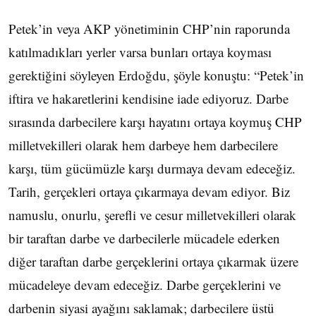
Petek’in veya AKP yönetiminin CHP’nin raporunda
katılmadıkları yerler varsa bunları ortaya koyması
gerektiğini söyleyen Erdoğdu, şöyle konuştu: “Petek’in
iftira ve hakaretlerini kendisine iade ediyoruz. Darbe
sırasında darbecilere karşı hayatını ortaya koymuş CHP
milletvekilleri olarak hem darbeye hem darbecilere
karşı, tüm gücümüzle karşı durmaya devam edeceğiz.
Tarih, gerçekleri ortaya çıkarmaya devam ediyor. Biz
namuslu, onurlu, şerefli ve cesur milletvekilleri olarak
bir taraftan darbe ve darbecilerle mücadele ederken
diğer taraftan darbe gerçeklerini ortaya çıkarmak üzere
mücadeleye devam edeceğiz. Darbe gerçeklerini ve
darbenin siyasi ayağını saklamak; darbecilere üstü