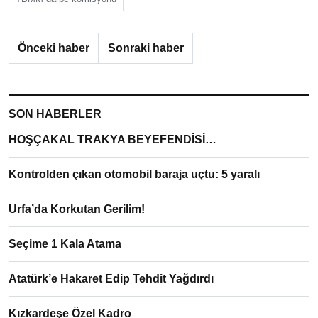
Önceki haber
Sonraki haber
SON HABERLER
HOŞÇAKAL TRAKYA BEYEFENDİSİ…
Kontrolden çıkan otomobil baraja uçtu: 5 yaralı
Urfa’da Korkutan Gerilim!
Seçime 1 Kala Atama
Atatürk’e Hakaret Edip Tehdit Yağdırdı
Kızkardeşe Özel Kadro