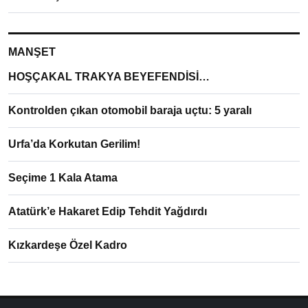
MANŞET
HOŞÇAKAL TRAKYA BEYEFENDİSİ…
Kontrolden çıkan otomobil baraja uçtu: 5 yaralı
Urfa’da Korkutan Gerilim!
Seçime 1 Kala Atama
Atatürk’e Hakaret Edip Tehdit Yağdırdı
Kızkardeşe Özel Kadro