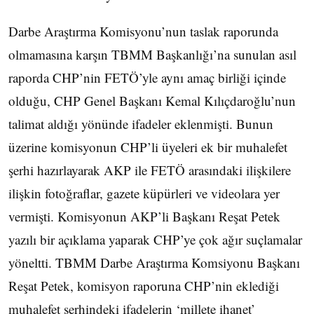
Darbe Araştırma Komisyonu’nun taslak raporunda
olmamasına karşın TBMM Başkanlığı’na sunulan asıl
raporda CHP’nin FETÖ’yle aynı amaç birliği içinde
olduğu, CHP Genel Başkanı Kemal Kılıçdaroğlu’nun
talimat aldığı yönünde ifadeler eklenmişti. Bunun
üzerine komisyonun CHP’li üyeleri ek bir muhalefet
şerhi hazırlayarak AKP ile FETÖ arasındaki ilişkilere
ilişkin fotoğraflar, gazete küpürleri ve videolara yer
vermişti. Komisyonun AKP’li Başkanı Reşat Petek
yazılı bir açıklama yaparak CHP’ye çok ağır suçlamalar
yöneltti. TBMM Darbe Araştırma Komsiyonu Başkanı
Reşat Petek, komisyon raporuna CHP’nin eklediği
muhalefet şerhindeki ifadelerin ‘millete ihanet’