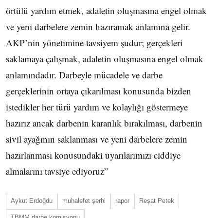
örtülü yardım etmek, adaletin oluşmasına engel olmak
ve yeni darbelere zemin hazıramak anlamına gelir.
AKP’nin yönetimine tavsiyem şudur; gerçekleri
saklamaya çalışmak, adaletin oluşmasına engel olmak
anlamındadır. Darbeyle mücadele ve darbe
gerçeklerinin ortaya çıkarılması konusunda bizden
istedikler her türü yardım ve kolaylığı göstermeye
hazırız ancak darbenin karanlık bırakılması, darbenin
sivil ayağının saklanması ve yeni darbelere zemin
hazırlanması konusundaki uyarılarımızı ciddiye
almalarını tavsiye ediyoruz”
Aykut Erdoğdu
muhalefet şerhi
rapor
Reşat Petek
TBMM darbe komisyonu