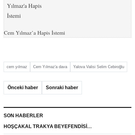
Cem Yılmaz’a Hapis İstemi
cem yılmaz
Cem Yılmaz'a dava
Yalova Valisi Selim Cebiroğlu
Önceki haber
Sonraki haber
SON HABERLER
HOŞÇAKAL TRAKYA BEYEFENDİSİ…