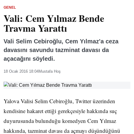
GENEL
Vali: Cem Yılmaz Bende
Travma Yarattı
Vali Selim Cebiroğlu, Cem Yılmaz'a ceza
davasını savundu tazminat davası da
açacağını söyledi.
18 Ocak 2016 18:04
Mustafa Hoş
Yalova Valisi Selim Cebiroğlu, Twitter üzerinden
kendisine hakaret ettiği gerekçesiyle hakkında suç
duyurusunda bulunduğu komedyen Cem Yılmaz
hakkında, tazminat davası da açmayı düşündüğünü