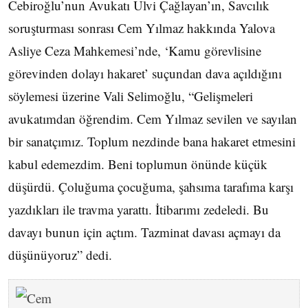
Cebiroğlu’nun Avukatı Ulvi Çağlayan’ın, Savcılık
soruşturması sonrası Cem Yılmaz hakkında Yalova
Asliye Ceza Mahkemesi’nde, ‘Kamu görevlisine
görevinden dolayı hakaret’ suçundan dava açıldığını
söylemesi üzerine Vali Selimoğlu, “Gelişmeleri
avukatımdan öğrendim. Cem Yılmaz sevilen ve sayılan
bir sanatçımız. Toplum nezdinde bana hakaret etmesini
kabul edemezdim. Beni toplumun önünde küçük
düşürdü. Çoluğuma çocuğuma, şahsıma tarafıma karşı
yazdıkları ile travma yarattı. İtibarımı zedeledi. Bu
davayı bunun için açtım. Tazminat davası açmayı da
düşünüyoruz” dedi.