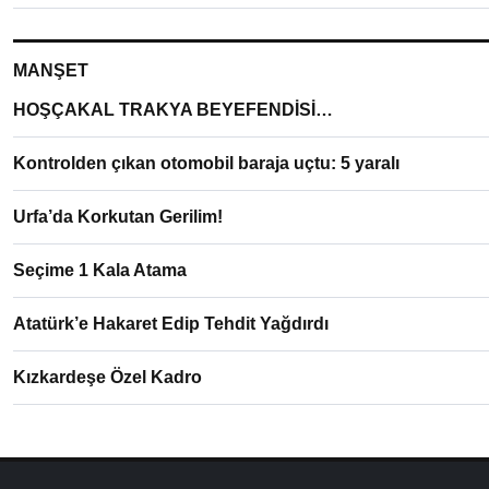
MANŞET
HOŞÇAKAL TRAKYA BEYEFENDİSİ…
Kontrolden çıkan otomobil baraja uçtu: 5 yaralı
Urfa’da Korkutan Gerilim!
Seçime 1 Kala Atama
Atatürk’e Hakaret Edip Tehdit Yağdırdı
Kızkardeşe Özel Kadro