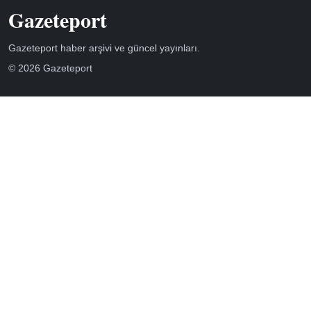
Gazeteport
Gazeteport haber arşivi ve güncel yayınları.
© 2026 Gazeteport