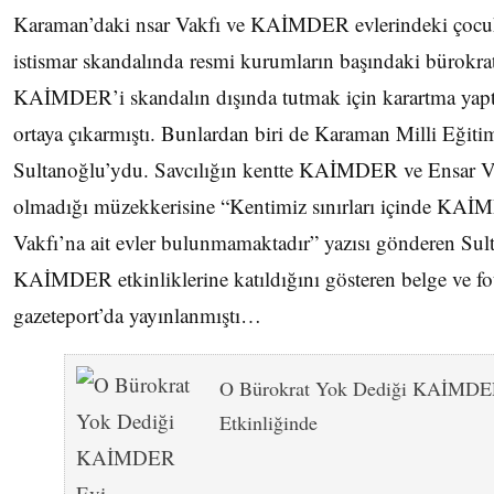
Karaman’daki nsar Vakfı ve KAİMDER evlerindeki çocukl
istismar skandalında resmi kurumların başındaki bürokrat
KAİMDER’i skandalın dışında tutmak için karartma yapt
ortaya çıkarmıştı. Bunlardan biri de Karaman Milli Eği
Sultanoğlu’ydu. Savcılığın kentte KAİMDER ve Ensar Va
olmadığı müzekkerisine “Kentimiz sınırları içinde KA
Vakfı’na ait evler bulunmamaktadır” yazısı gönderen Su
KAİMDER etkinliklerine katıldığını gösteren belge ve fo
gazeteport’da yayınlanmıştı…
O Bürokrat Yok Dediği KAİMDE
Etkinliğinde