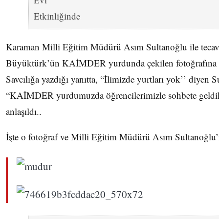
Karaman Milli Eğitim Müdürü Asım Sultanoğlu ile tec
Büyüktürk’ün KAİMDER yurdunda çekilen fotoğrafına B
Savcılığa yazdığı yanıtta, “İlimizde yurtları yok’’ diyen S
“KAİMDER yurdumuzda öğrencilerimizle sohbete geldik
anlaşıldı..
İşte o fotoğraf ve Milli Eğitim Müdürü Asım Sultanoğlu’