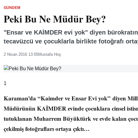
GÜNDEM
Peki Bu Ne Müdür Bey?
"Ensar ve KAİMDER evi yok" diyen bürokratın
tecavüzcü ve çocuklarla birlikte fotoğrafı orta
2 Nisan 2016 13:05
Mustafa Hoş
1
Karaman’da “Kaimder ve Ensar Evi yok” diyen Mill
Müdürünün KAİMDER evinde çocuklara cinsel isti
tutuklanan Muharrem Büyüktürk ve evde kalan çocuk
çekilmiş fotoğrafları ortaya çıktı…