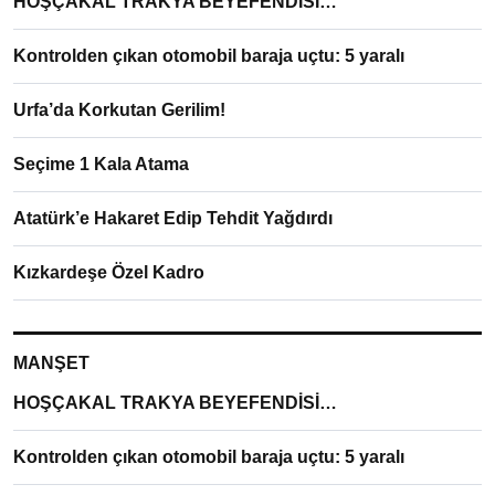
HOŞÇAKAL TRAKYA BEYEFENDİSİ…
Kontrolden çıkan otomobil baraja uçtu: 5 yaralı
Urfa’da Korkutan Gerilim!
Seçime 1 Kala Atama
Atatürk’e Hakaret Edip Tehdit Yağdırdı
Kızkardeşe Özel Kadro
MANŞET
HOŞÇAKAL TRAKYA BEYEFENDİSİ…
Kontrolden çıkan otomobil baraja uçtu: 5 yaralı