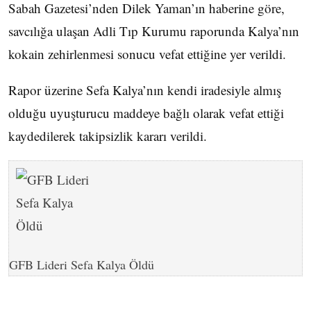
Sabah Gazetesi’nden Dilek Yaman’ın haberine göre,
savcılığa ulaşan Adli Tıp Kurumu raporunda Kalya’nın
kokain zehirlenmesi sonucu vefat ettiğine yer verildi.
Rapor üzerine Sefa Kalya’nın kendi iradesiyle almış
olduğu uyuşturucu maddeye bağlı olarak vefat ettiği
kaydedilerek takipsizlik kararı verildi.
GFB Lideri Sefa Kalya Öldü