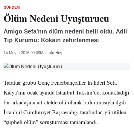
GÜNDEM
Ölüm Nedeni Uyuşturucu
Amigo Sefa'nın ölüm nedeni belli oldu. Adli
Tıp Kurumu: Kokain zehirlenmesi
14 Mayıs 2016 09:09
Mustafa Hoş
Taraftar grubu Genç Fenerbahçeliler’in lideri Sefa
Kalya’nın ocak ayında İstanbul Taksim’de, konakladığı
bir arkadaşına ait otelde ölü olarak bulunmasıyla ilgili
İstanbul Cumhuriyet Başsavcılığı tarafından yürütülen
“şüpheli ölüm” soruşturması tamamlandı.