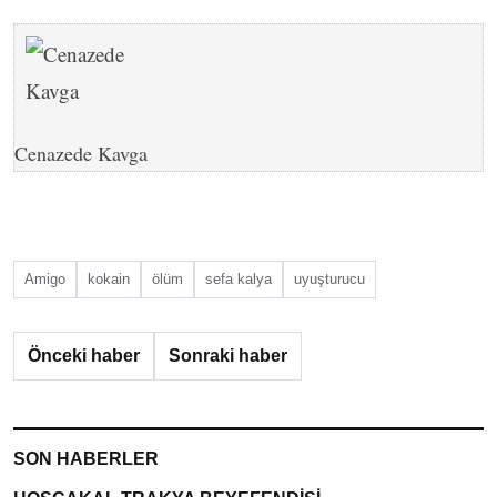
Cenazede Kavga
Amigo
kokain
ölüm
sefa kalya
uyuşturucu
Önceki haber
Sonraki haber
SON HABERLER