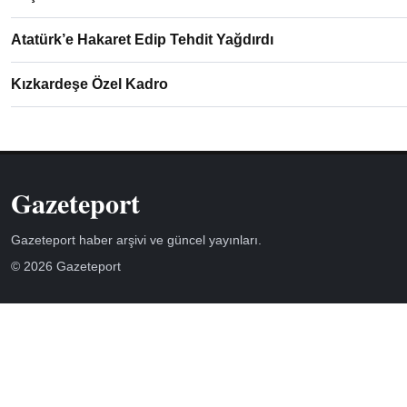
Atatürk’e Hakaret Edip Tehdit Yağdırdı
Kızkardeşe Özel Kadro
Gazeteport
Gazeteport haber arşivi ve güncel yayınları.
© 2026 Gazeteport