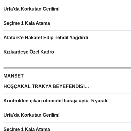
Urfa’da Korkutan Gerilim!
Seçime 1 Kala Atama
Atatürk’e Hakaret Edip Tehdit Yağdırdı
Kızkardeşe Özel Kadro
MANŞET
HOŞÇAKAL TRAKYA BEYEFENDİSİ…
Kontrolden çıkan otomobil baraja uçtu: 5 yaralı
Urfa’da Korkutan Gerilim!
Seçime 1 Kala Atama