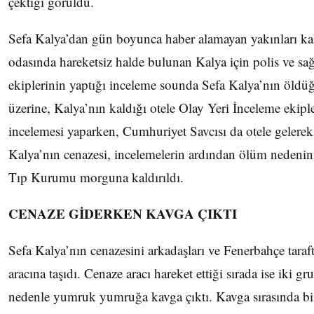
çektiği görüldü.
Sefa Kalya’dan gün boyunca haber alamayan yakınları kald
odasında hareketsiz halde bulunan Kalya için polis ve sağl
ekiplerinin yaptığı inceleme sounda Sefa Kalya’nın öldü
üzerine, Kalya’nın kaldığı otele Olay Yeri İnceleme ekipler
incelemesi yaparken, Cumhuriyet Savcısı da otele gelere
Kalya’nın cenazesi, incelemelerin ardından ölüm nedenini
Tıp Kurumu morguna kaldırıldı.
CENAZE GİDERKEN KAVGA ÇIKTI
Sefa Kalya’nın cenazesini arkadaşları ve Fenerbahçe taraft
aracına taşıdı. Cenaze aracı hareket ettiği sırada ise iki g
nedenle yumruk yumruğa kavga çıktı. Kavga sırasında bir