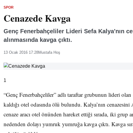
SPOR
Cenazede Kavga
Genç Fenerbahçeliler Lideri Sefa Kalya'nın c
alınmasında kavga çıktı.
13 Ocak 2016 17:28
Mustafa Hoş
1
“Genç Fenerbahçeliler” adlı taraftar grubunun lideri ola
kaldığı otel odasında ölü bulundu. Kalya’nın cenazesini 
cenaze aracı otel önünden hareket ettiği sırada, iki grup 
nedenden dolayı yumruk yumruğa kavga çıktı. Kavga sıra