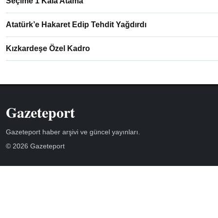
Seçime 1 Kala Atama
Atatürk’e Hakaret Edip Tehdit Yağdırdı
Kızkardeşe Özel Kadro
Gazeteport
Gazeteport haber arşivi ve güncel yayınları.
© 2026 Gazeteport