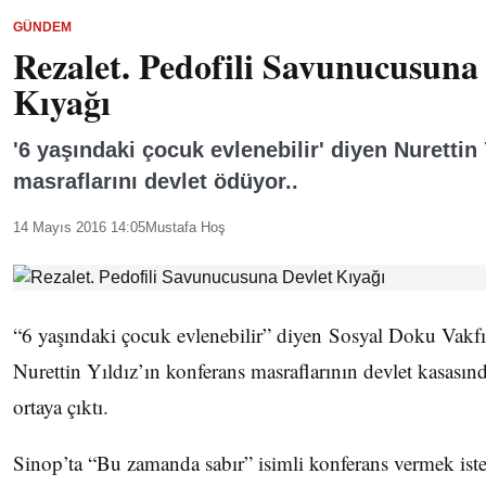
GÜNDEM
Rezalet. Pedofili Savunucusuna
Kıyağı
'6 yaşındaki çocuk evlenebilir' diyen Nurettin 
masraflarını devlet ödüyor..
14 Mayıs 2016 14:05
Mustafa Hoş
“6 yaşındaki çocuk evlenebilir” diyen Sosyal Doku Vakf
Nurettin Yıldız’ın konferans masraflarının devlet kasası
ortaya çıktı.
Sinop’ta “Bu zamanda sabır” isimli konferans vermek iste