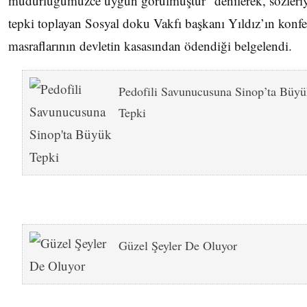
müdürlüğümüzce uygun görülmüştür” denilerek, sözleri
tepki toplayan Sosyal doku Vakfı başkanı Yıldız’ın konfe
masraflarının devletin kasasından ödendiği belgelendi.
Pedofili Savunucusuna Sinop’ta Büy
Tepki
Güzel Şeyler De Oluyor