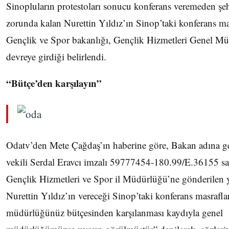
Sinopluların protestoları sonucu konferans veremeden şeh
zorunda kalan Nurettin Yıldız’ın Sinop’taki konferans mas
Gençlik ve Spor bakanlığı, Gençlik Hizmetleri Genel 
devreye girdiği belirlendi.
“Bütçe’den karşılayın”
Odatv’den Mete Çağdaş’ın haberine göre, Bakan adına 
vekili Serdal Eravcı imzalı 59777454-180.99/E.36155 sa
Gençlik Hizmetleri ve Spor il Müdürlüğü’ne gönderilen y
Nurettin Yıldız’ın vereceği Sinop’taki konferans masraflar
müdürlüğünüz bütçesinden karşılanması kaydıyla genel