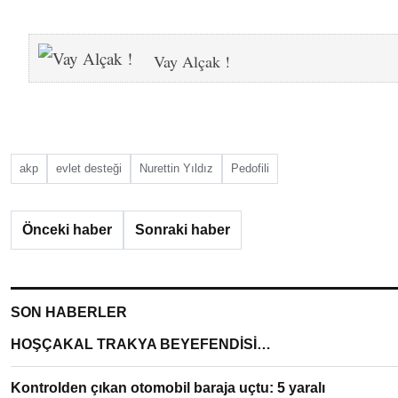
Vay Alçak !
akp
evlet desteği
Nurettin Yıldız
Pedofili
Önceki haber
Sonraki haber
SON HABERLER
HOŞÇAKAL TRAKYA BEYEFENDİSİ…
Kontrolden çıkan otomobil baraja uçtu: 5 yaralı