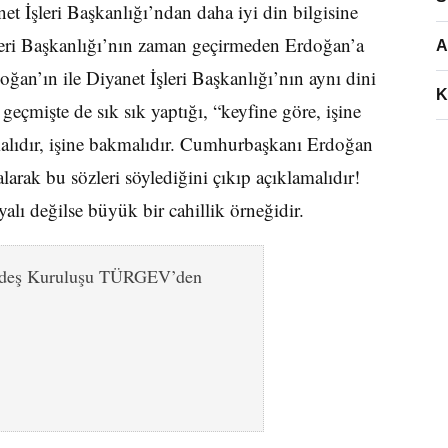
 İşleri Başkanlığı’ndan daha iyi din bilgisine
leri Başkanlığı’nın zaman geçirmeden Erdoğan’a
A
an’ın ile Diyanet İşleri Başkanlığı’nın aynı dini
K
 geçmişte de sık sık yaptığı, “keyfine göre, işine
malıdır, işine bakmalıdır. Cumhurbaşkanı Erdoğan
alarak bu sözleri söylediğini çıkıp açıklamalıdır!
alı değilse büyük bir cahillik örneğidir.
rdeş Kuruluşu TÜRGEV’den