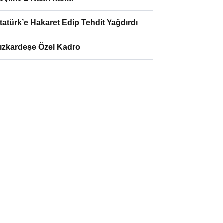
tatürk’e Hakaret Edip Tehdit Yağdırdı
ızkardeşe Özel Kadro