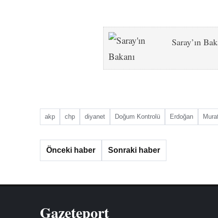
Saray’ın Bak
akp
chp
diyanet
Doğum Kontrolü
Erdoğan
Mura
Önceki haber
Sonraki haber
Gazeteport