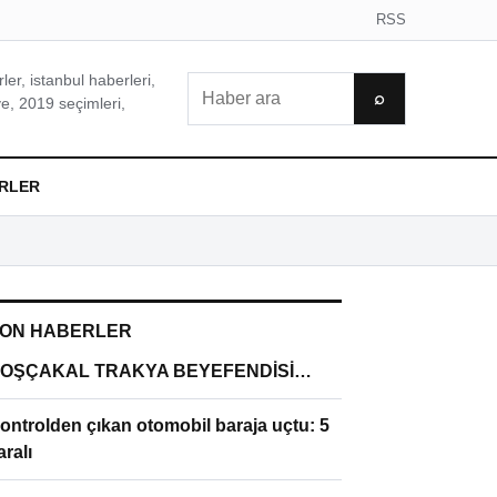
RSS
er, istanbul haberleri,
Ara
⌕
e, 2019 seçimleri,
RLER
ON HABERLER
OŞÇAKAL TRAKYA BEYEFENDİSİ…
ontrolden çıkan otomobil baraja uçtu: 5
aralı