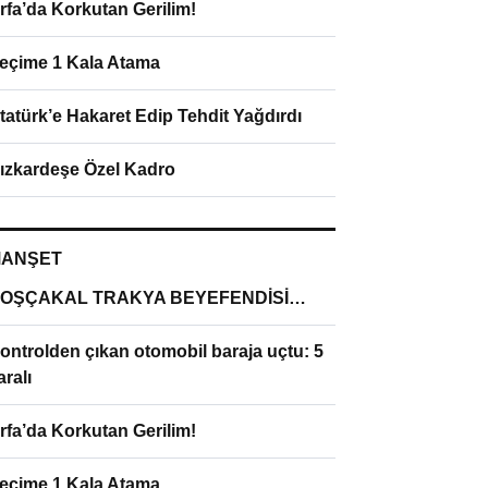
rfa’da Korkutan Gerilim!
eçime 1 Kala Atama
tatürk’e Hakaret Edip Tehdit Yağdırdı
ızkardeşe Özel Kadro
ANŞET
OŞÇAKAL TRAKYA BEYEFENDİSİ…
ontrolden çıkan otomobil baraja uçtu: 5
aralı
rfa’da Korkutan Gerilim!
eçime 1 Kala Atama