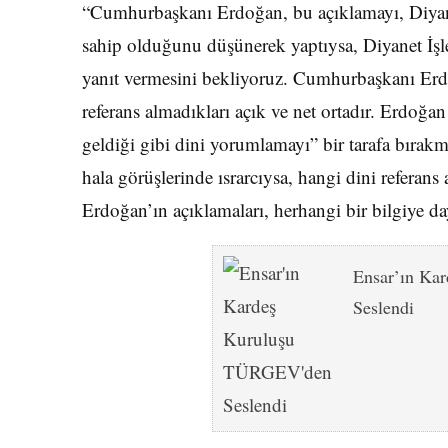
“Cumhurbaşkanı Erdoğan, bu açıklamayı, Diyanet
sahip olduğunu düşünerek yaptıysa, Diyanet İş
yanıt vermesini bekliyoruz. Cumhurbaşkanı Erdoğ
referans almadıkları açık ve net ortadır. Erdoğan
geldiği gibi dini yorumlamayı” bir tarafa bırak
hala görüşlerinde ısrarcıysa, hangi dini referans 
Erdoğan’ın açıklamaları, herhangi bir bilgiye day
Ensar’ın Ka
Seslendi