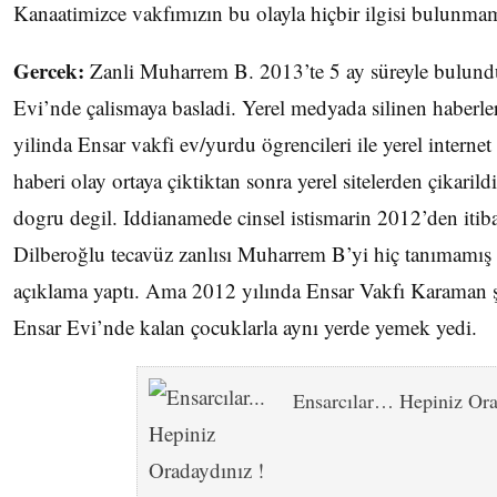
Kanaatimizce vakfımızın bu olayla hiçbir ilgisi bulunma
Gercek:
Zanli Muharrem B. 2013’te 5 ay süreyle bulund
Evi’nde çalismaya basladi. Yerel medyada silinen habe
yilinda Ensar vakfi ev/yurdu ögrencileri ile yerel internet s
haberi olay ortaya çiktiktan sonra yerel sitelerden çikarildi.
dogru degil. Iddianamede cinsel istismarin 2012’den itiba
Dilberoğlu tecavüz zanlısı Muharrem B’yi hiç tanımamış
açıklama yaptı. Ama 2012 yılında Ensar Vakfı Karaman şu
Ensar Evi’nde kalan çocuklarla aynı yerde yemek yedi.
Ensarcılar… Hepiniz Ora