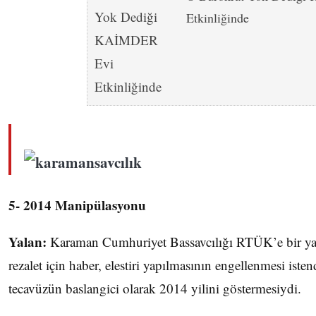
Etkinliğinde
5- 2014 Manipülasyonu
Yalan:
Karaman Cumhuriyet Bassavcılığı RTÜK’e bir yaz
rezalet için haber, elestiri yapılmasının engellenmesi ist
tecavüzün baslangici olarak 2014 yilini göstermesiydi.