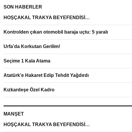
SON HABERLER
HOŞÇAKAL TRAKYA BEYEFENDİSİ…
Kontrolden çıkan otomobil baraja uçtu: 5 yaralı
Urfa’da Korkutan Gerilim!
Seçime 1 Kala Atama
Atatürk’e Hakaret Edip Tehdit Yağdırdı
Kızkardeşe Özel Kadro
MANŞET
HOŞÇAKAL TRAKYA BEYEFENDİSİ…