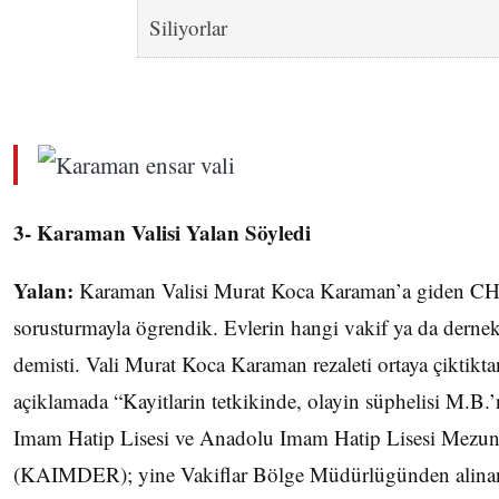
3- Karaman Valisi Yalan Söyledi
Yalan:
Karaman Valisi Murat Koca Karaman’a giden CHP 
sorusturmayla ögrendik. Evlerin hangi vakif ya da derne
demisti. Vali Murat Koca Karaman rezaleti ortaya çiktikt
açiklamada “Kayitlarin tetkikinde, olayin süphelisi M.
Imam Hatip Lisesi ve Anadolu Imam Hatip Lisesi Mezunl
(KAIMDER); yine Vakiflar Bölge Müdürlügünden alinan 