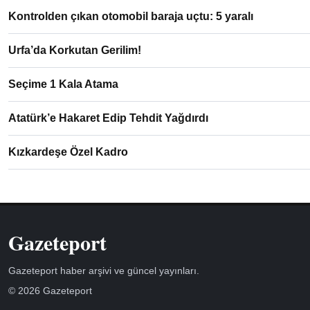
Kontrolden çıkan otomobil baraja uçtu: 5 yaralı
Urfa’da Korkutan Gerilim!
Seçime 1 Kala Atama
Atatürk’e Hakaret Edip Tehdit Yağdırdı
Kızkardeşe Özel Kadro
Gazeteport
Gazeteport haber arşivi ve güncel yayınları.
© 2026 Gazeteport