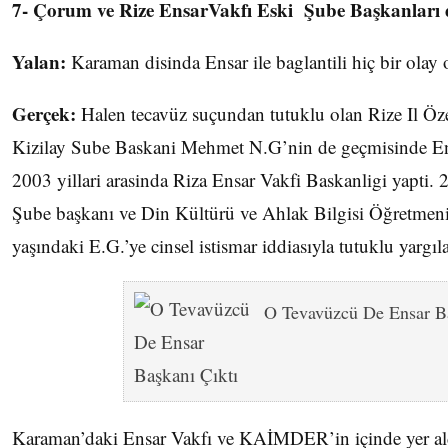
7- Çorum ve Rize EnsarVakfı Eski Şube Başkanları 
Yalan:
Karaman disinda Ensar ile baglantili hiç bir olay
Gerçek:
Halen tecavüz suçundan tutuklu olan Rize Il Öze
Kizilay Sube Baskani Mehmet N.G’nin de geçmisinde E
2003 yillari arasinda Riza Ensar Vakfi Baskanligi yapti
Şube başkanı ve Din Kültürü ve Ahlak Bilgisi Öğretmeni 
yaşındaki E.G.’ye cinsel istismar iddiasıyla tutuklu yargıl
O Tevavüzcü De Ensar Ba
Karaman’daki Ensar Vakfı ve KAİMDER’in içinde yer aldı