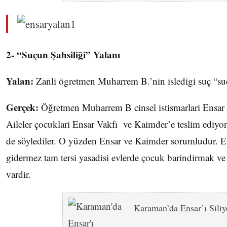
2- “Suçun Şahsiliği” Yalanı
Yalan:
Zanli ögretmen Muharrem B.’nin isledigi suç “suç
Gerçek:
Öğretmen Muharrem B cinsel istismarlari Ensa
Aileler çocuklari Ensar Vakfı ve Kaimder’e teslim ediyor
de söylediler. O yüzden Ensar ve Kaimder sorumludur. E
gidermez tam tersi yasadisi evlerde çocuk barindirmak v
vardir.
Karaman’da Ensar’ı Siliy