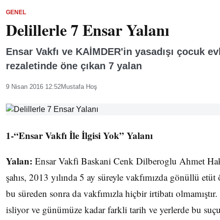
GENEL
Delillerle 7 Ensar Yalanı
Ensar Vakfı ve KAİMDER'in yasadışı çocuk ev
rezaletinde öne çıkan 7 yalan
9 Nisan 2016 12:52
Mustafa Hoş
1-“Ensar Vakfı İle İlgisi Yok” Yalanı
Yalan:
Ensar Vakfi Baskani Cenk Dilberoglu Ahmet Haka
şahıs, 2013 yılında 5 ay süreyle vakfımızda gönüllü etü
bu süreden sonra da vakfımızla hiçbir irtibatı olmamıştır. 
isliyor ve günümüze kadar farkli tarih ve yerlerde bu su