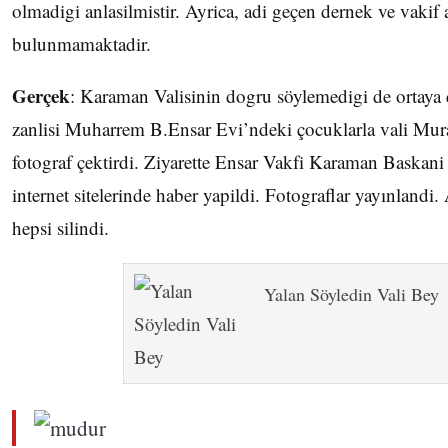
olmadigi anlasilmistir. Ayrica, adi geçen dernek ve vakif 
bulunmamaktadir.
Gerçek
: Karaman Valisinin dogru söylemedigi de ortaya ç
zanlisi Muharrem B.Ensar Evi’ndeki çocuklarla vali Mura
fotograf çektirdi. Ziyarette Ensar Vakfi Karaman Baskani 
internet sitelerinde haber yapildi. Fotograflar yayınlandi.
hepsi silindi.
Yalan Söyledin Vali Bey