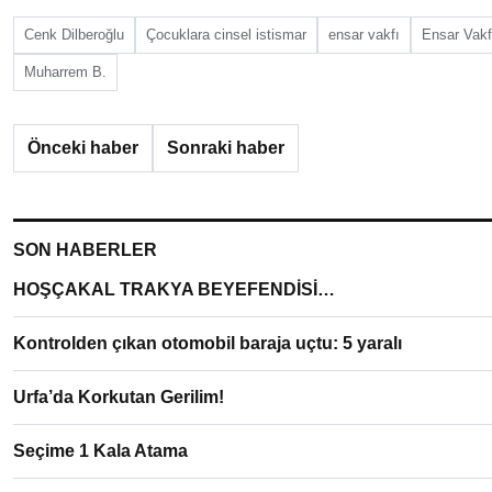
Cenk Dilberoğlu
Çocuklara cinsel istismar
ensar vakfı
Ensar Vakf
Muharrem B.
Önceki haber
Sonraki haber
SON HABERLER
HOŞÇAKAL TRAKYA BEYEFENDİSİ…
Kontrolden çıkan otomobil baraja uçtu: 5 yaralı
Urfa’da Korkutan Gerilim!
Seçime 1 Kala Atama