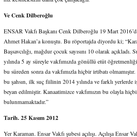
Ve Cenk Dilberoğlu
ENSAR Vakfı Başkanı Cenk Dilberoğlu 19 Mart 2016’da
Ahmet Hakan’a konuştu. Bu röportajda diyordu ki; “Ka
Başsavcılığı, mağdur çocuk sayısını 10 olarak açıkladı. 
yılında 5 ay süreyle vakfımızda gönüllü etüt öğretmenli
bu süreden sonra da vakfımızla hiçbir irtibatı olmamıştır.
bu şahsın, ilk suç fiilinin 2014 yılında ve farklı yerlerde 
beyan edilmiştir. Kanaatimizce vakfımızın bu olayla hiçbir
bulunmamaktadır.”
Tarih. 25 Kasım 2012
Yer Karaman. Ensar Vakfı şubesi açılışı. Açılışa Ensar V