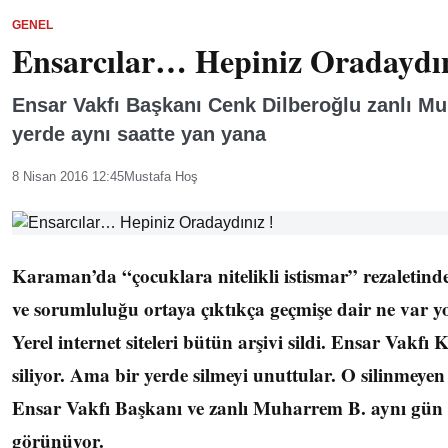
GENEL
Ensarcılar… Hepiniz Oradaydın
Ensar Vakfı Başkanı Cenk Dilberoğlu zanlı Mu
yerde aynı saatte yan yana
8 Nisan 2016 12:45
Mustafa Hoş
Karaman’da “çocuklara nitelikli istismar” rezaletind
ve sorumluluğu ortaya çıktıkça geçmişe dair ne var yo
Yerel internet siteleri bütün arşivi sildi. Ensar Vakf
siliyor. Ama bir yerde silmeyi unuttular. O silinme
Ensar Vakfı Başkanı ve zanlı Muharrem B. aynı gün
görünüyor.