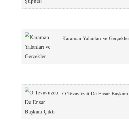
Karaman Yalanları ve Gerçekle
O Tevavüzcü De Ensar Başkanı 