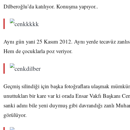
Dilberoğlu’da katılıyor. Konuşma yapıyor..
Aynı gün yani 25 Kasım 2012. Aynı yerde tecavüz zanlı
Hem de çocuklarla poz veriyor.
Geçmiş silindiği için başka fotoğraflara ulaşmak mümkü
unuttukları bir kare var ki orada Ensar Vakfı Başkanı Ce
sanki adını bile yeni duymuş gibi davrandığı zanlı Muha
görülüyor.