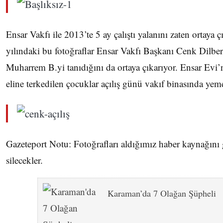
Ensar Vakfı ile 2013’te 5 ay çalıştı yalanını zaten ortaya 
yılındaki bu fotoğraflar Ensar Vakfı Başkanı Cenk Dilbe
Muharrem B.yi tanıdığını da ortaya çıkarıyor. Ensar Ev
eline terkedilen çocuklar açılış günü vakıf binasında yeme
Gazeteport Notu: Fotoğrafları aldığımız haber kaynağını
silecekler.
Karaman’da 7 Olağan Şüpheli