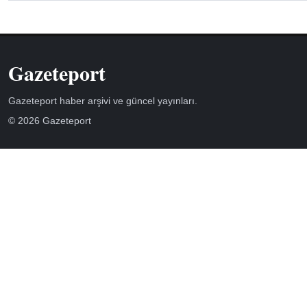
Gazeteport
Gazeteport haber arşivi ve güncel yayınları.
© 2026 Gazeteport