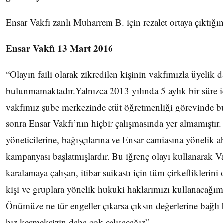
Ensar Vakfı zanlı Muharrem B. için rezalet ortaya çıktığı
Ensar Vakfı 13 Mart 2016
“Olayın faili olarak zikredilen kişinin vakfımızla üyelik dâ
bulunmamaktadır.Yalnızca 2013 yılında 5 aylık bir süre i
vakfımız şube merkezinde etüt öğretmenliği görevinde b
sonra Ensar Vakfı’nın hiçbir çalışmasında yer almamıştır.
yöneticilerine, bağışçılarına ve Ensar camiasına yönelik ah
kampanyası başlatmışlardır. Bu iğrenç olayı kullanarak V
karalamaya çalışan, itibar suikastı için tüm çirkefliklerini 
kişi ve gruplara yönelik hukuki haklarımızı kullanacağımız
Önümüze ne tür engeller çıkarsa çıksın değerlerine bağlı b
hız kesmeksizin daha çok çalışacağız”