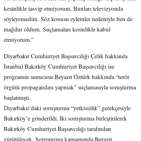
kesinlikle tasvip etmiyorum. Bunları televizyonda
söyleyemedim. Söz konusu eylemler nedeniyle ben de
mağdur oldum. Suçlamaları kesinlikle kabul
etmiyorum.”
Diyarbakır Cumhuriyet Başsavcılığı Çelik hakkında
İstanbul Bakırköy Cumhuriyet Başsavcılığı ise
programın sunucusu Beyazıt Öztürk hakkında “terör
örgütü propagandası yapmak” suçlamasıyla soruşturma
başlatmıştı.
Diyarbakır’daki soruşturma “yetkisizlik” gerekçesiyle
Bakırköy’e gönderildi. İki soruşturma birleştirilerek
Bakırköy Cumhuriyet Başsavcılığı tarafından
yürütülecek. Soruşturma kapsamında Beyazıt