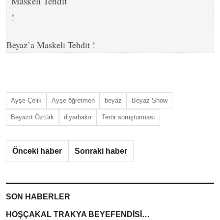
Beyaz’a Maskeli Tehdit !
Ayşe Çelik
Ayşe öğretmen
beyaz
Beyaz Show
Beyazıt Öztürk
diyarbakır
Terör soruşturması
Önceki haber
Sonraki haber
SON HABERLER
HOŞÇAKAL TRAKYA BEYEFENDİSİ…