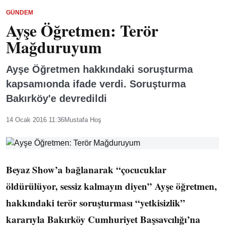
GÜNDEM
Ayşe Öğretmen: Terör
Mağduruyum
Ayşe Öğretmen hakkındaki soruşturma
kapsamıonda ifade verdi. Soruşturma
Bakırköy'e devredildi
14 Ocak 2016 11:36
Mustafa Hoş
Beyaz Show’a bağlanarak “çocucuklar
öldürülüyor, sessiz kalmayın diyen” Ayşe öğretmen,
hakkındaki terör soruşturması “yetkisizlik”
kararıyla Bakırköy Cumhuriyet Başsavcılığı’na