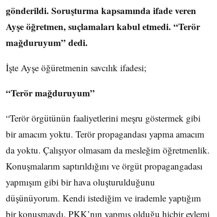
gönderildi. Soruşturma kapsamında ifade veren
Ayşe öğretmen, suçlamaları kabul etmedi. “Terör
mağduruyum” dedi.
İşte Ayşe öğüretmenin savcılık ifadesi;
“Terör mağduruyum”
“Terör örgütünün faaliyetlerini meşru göstermek gibi
bir amacım yoktu. Terör propagandası yapma amacım
da yoktu. Çalışıyor olmasam da mesleğim öğretmenlik.
Konuşmalarım saptırıldığını ve örgüt propagangadası
yapmışım gibi bir hava oluşturulduğunu
düşünüyorum. Kendi istediğim ve irademle yaptığım
bir konuşmaydı. PKK’nın yapmış olduğu hiçbir eylemi