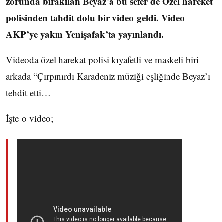
zorunda bırakılan Beyaz’a bu sefer de Özel hareket
polisinden tahdit dolu bir video geldi. Video
AKP’ye yakın Yenişafak’ta yayınlandı.
Videoda özel harekat polisi kıyafetli ve maskeli biri
arkada “Çırpınırdı Karadeniz müziği eşliğinde Beyaz’ı
tehdit etti…
İşte o video;