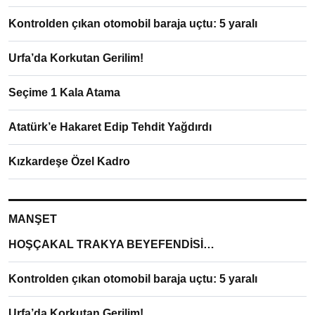
Kontrolden çıkan otomobil baraja uçtu: 5 yaralı
Urfa’da Korkutan Gerilim!
Seçime 1 Kala Atama
Atatürk’e Hakaret Edip Tehdit Yağdırdı
Kızkardeşe Özel Kadro
MANŞET
HOŞÇAKAL TRAKYA BEYEFENDİSİ…
Kontrolden çıkan otomobil baraja uçtu: 5 yaralı
Urfa’da Korkutan Gerilim!