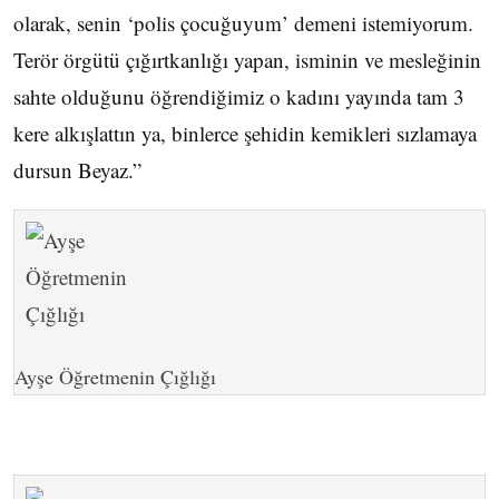
olarak, senin ‘polis çocuğuyum’ demeni istemiyorum.
Terör örgütü çığırtkanlığı yapan, isminin ve mesleğinin
sahte olduğunu öğrendiğimiz o kadını yayında tam 3
kere alkışlattın ya, binlerce şehidin kemikleri sızlamaya
dursun Beyaz.”
Ayşe Öğretmenin Çığlığı