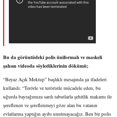
Bu da görüntüdeki polis üniformalı ve maskeli
şahsın videoda söylediklerinin dökümü;
“Beyaz Açık Mektup” başlıklı mesajında şu ifadeleri
kullandı: “Terörle ve teröristle mücadele eden, bu
uğurda bayrağımıza sarılı tabutlarla şehitlik makamı ile
şereflenen ve şereflenmeyi göze alan bu vatanın
evlatlarına yaptığın ayıbı unutmayacağız. Ben bir polis