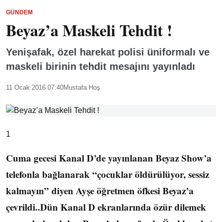
GÜNDEM
Beyaz’a Maskeli Tehdit !
Yenişafak, özel harekat polisi üniformalı ve
maskeli birinin tehdit mesajını yayınladı
11 Ocak 2016 07:40
Mustafa Hoş
1
Cuma gecesi Kanal D’de yayınlanan Beyaz Show’a
telefonla bağlanarak “çocuklar öldürülüyor, sessiz
kalmayın” diyen Ayşe öğretmen öfkesi Beyaz’a
çevrildi..Dün Kanal D ekranlarında özür dilemek