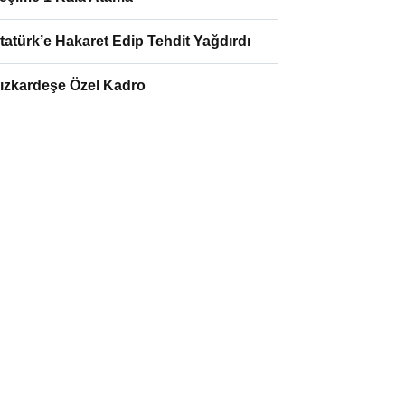
tatürk’e Hakaret Edip Tehdit Yağdırdı
ızkardeşe Özel Kadro