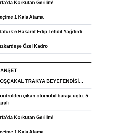
rfa’da Korkutan Gerilim!
eçime 1 Kala Atama
tatürk’e Hakaret Edip Tehdit Yağdırdı
ızkardeşe Özel Kadro
ANŞET
OŞÇAKAL TRAKYA BEYEFENDİSİ…
ontrolden çıkan otomobil baraja uçtu: 5
aralı
rfa’da Korkutan Gerilim!
eçime 1 Kala Atama