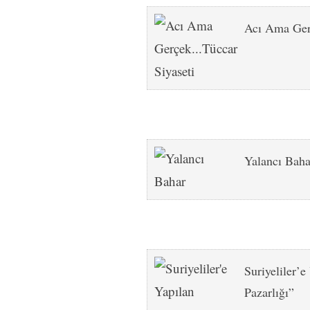
Acı Ama Ger
Yalancı Baha
Suriyeliler’
Pazarlığı”