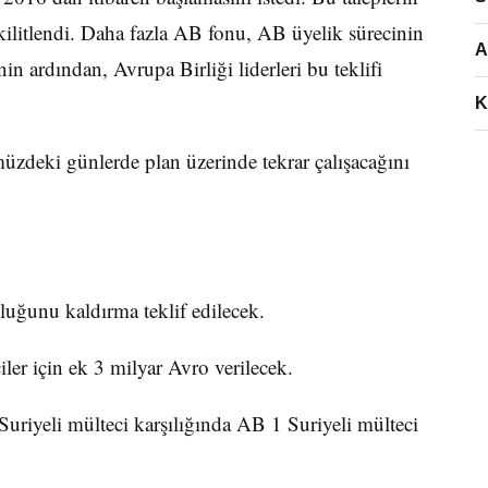
 kilitlendi. Daha fazla AB fonu, AB üyelik sürecinin
A
nin ardından, Avrupa Birliği liderleri bu teklifi
K
müzdeki günlerde plan üzerinde tekrar çalışacağını
luğunu kaldırma teklif edilecek.
ler için ek 3 milyar Avro verilecek.
uriyeli mülteci karşılığında AB 1 Suriyeli mülteci