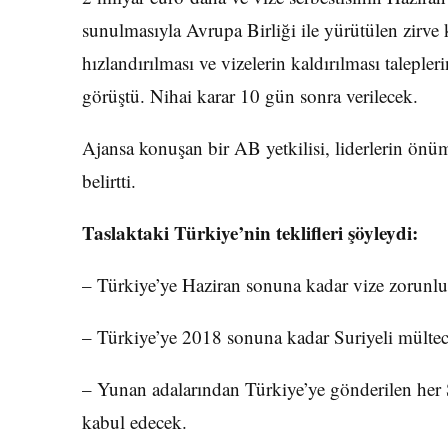
sunulmasıyla Avrupa Birliği ile yürütülen zirve
hızlandırılması ve vizelerin kaldırılması talepleri
görüştü. Nihai karar 10 gün sonra verilecek.
Ajansa konuşan bir AB yetkilisi, liderlerin önü
belirtti.
Taslaktaki Türkiye’nin teklifleri şöyleydi:
– Türkiye’ye Haziran sonuna kadar vize zorunlu
– Türkiye’ye 2018 sonuna kadar Suriyeli mülteci
– Yunan adalarından Türkiye’ye gönderilen her S
kabul edecek.