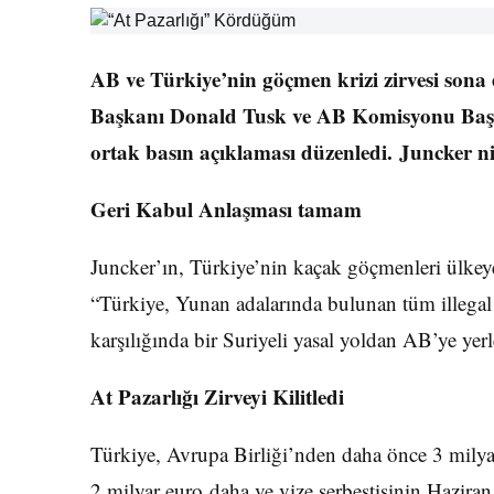
AB ve Türkiye’nin göçmen krizi zirvesi son
Başkanı Donald Tusk ve AB Komisyonu Başka
ortak basın açıklaması düzenledi. Juncker nih
Geri Kabul Anlaşması tamam
Juncker’ın, Türkiye’nin kaçak göçmenleri ülkey
“Türkiye, Yunan adalarında bulunan tüm illegal 
karşılığında bir Suriyeli yasal yoldan AB’ye yerle
At Pazarlığı Zirveyi Kilitledi
Türkiye, Avrupa Birliği’nden daha önce 3 milya
2 milyar euro daha ve vize serbestisinin Haziran