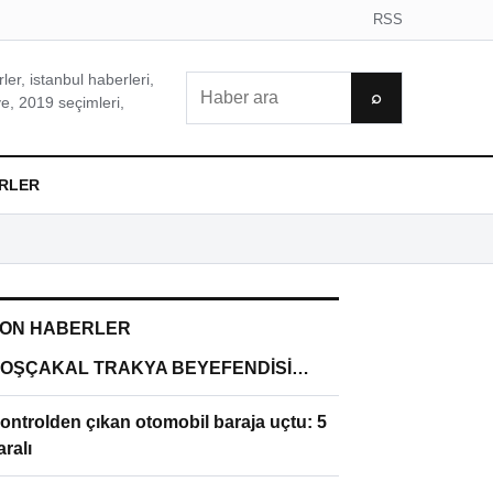
RSS
er, istanbul haberleri,
Ara
⌕
e, 2019 seçimleri,
RLER
ON HABERLER
OŞÇAKAL TRAKYA BEYEFENDİSİ…
ontrolden çıkan otomobil baraja uçtu: 5
aralı