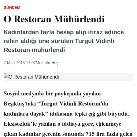
GÜNDEM
O Restoran Mühürlendi
Kadınlardan fazla hesap alıp itiraz edince
rehin aldığı öne sürülen Turgut Vidinli
Restoran mühürlendi
7 Mart 2016 17:07
Mustafa Hoş
Sosyal medyada bir paylaşımla yayılan
Beşiktaş’taki “Turgut Vidinli Restoran’da
kadınlara dayak” iddiasına tepki çığ gibi büyüdü.
Eksisozluk’te yazılan o iddiaya göre, eğlenmeye
çıkan kadınlar gecenin sonunda 715 lira fazla gelen