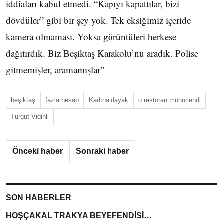
iddiaları kabul etmedi. “Kapıyı kapattılar, bizi
dövdüler” gibi bir şey yok. Tek eksiğimiz içeride
kamera olmaması. Yoksa görüntüleri herkese
dağıtırdık. Biz Beşiktaş Karakolu’nu aradık. Polise
gitmemişler, aramamışlar”
beşiktaş
fazla hesap
Kadına dayak
o restoran mühürlendi
Turgut Vidinli
Önceki haber
Sonraki haber
SON HABERLER
HOŞÇAKAL TRAKYA BEYEFENDİSİ…