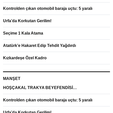
Kontrolden çıkan otomobil baraja uçtu: 5 yaralı
Urfa’da Korkutan Gerilim!
Seçime 1 Kala Atama
Atatürk’e Hakaret Edip Tehdit Yağdırdı
Kızkardeşe Özel Kadro
MANŞET
HOŞÇAKAL TRAKYA BEYEFENDİSİ…
Kontrolden çıkan otomobil baraja uçtu: 5 yaralı
Urfa’da Korkutan Gerilim!